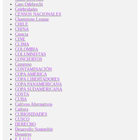
Caso Odebrecht
Celebridades
CENSOS NACIONALES
Champions League
CHILE
CHINA
Ciencia
CINE
CLIMA
COLOMBIA
COLUMNISTAS
CONCIERTOS
Congreso
CONTAMINACIÓN
COPA AMÉRICA
COPA LIBERTADORES
COPA PANAMERICANA
COPA SUDAMERICANA
COSTA
CUBA
Cultivos Alternativos
Cultura
CURIOSIDADES
CUSCO
DERECHO
Desarrollo Sostenible
Desastres
E.E.U.U.