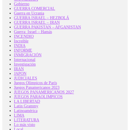
Gobierno
GUERRA COMERCIAL
Guerra en Ucrania
GUERRA ISRAEL – HEZBOLÁ
GUERRA ISRAEL – IRAN
GUERRA PAKISTAN – AFGANISTAN
Guerra: Israel – Hamás
INCENDIO
Increible
INDIA
INFORME
INMIGRACIÓN
Internacional
Investigación
IRAN
JAPON
JUDICIALES
Juegos Olímpicos de París
Juegos Panamericanos 2023
JUEGOS PANAMERICANOS 2027
JUEGOS PARAOLIMPICOS
LA LIBERTAD
Latin Grammy
Latinoamérica
LIMA
LITERATURA
Lo más visto
Local