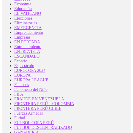
Economía
Educación
EL VATICANO
Elecciones
Eliminatorias
EMERGENCIA
Emprendemiento
Empresas
EN PORTADA
Entretenimiento
ENTREVISTA
ESCÁNDALO
Espacio
Espectáculo
EUROCOPA 2024
EUROPA
EUROPA LEAGUE
Famosos
Fenomeno del Niño
FIFA
FRAUDE EN VENEZUELA
FRONTERA PERÚ – COLOMBIA
FRONTERA PERÚ CHILE
Fuerzas Armadas
Futbol
FUTBOL COPA PERÚ
FUTBOL DESCENTRALIZADO
GANADERÍA