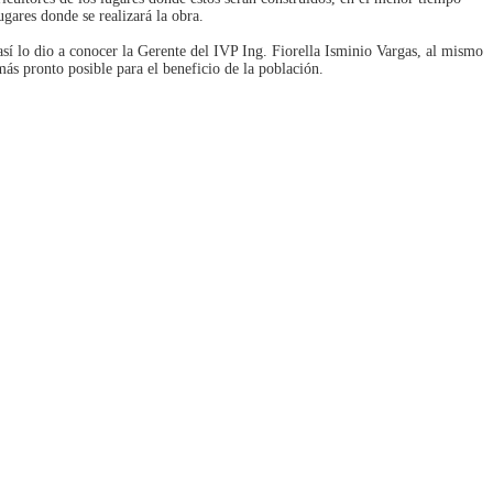
ugares donde se realizará la obra.
así lo dio a conocer la Gerente del IVP Ing. Fiorella Isminio Vargas, al mismo
más pronto posible para el beneficio de la población.