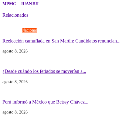
MPMC – JUANJUI
Relacionados
Elecciones
Nacional
Reelección camuflada en San Martín: Candidatos renuncian...
agosto 8, 2026
Economía
Gobierno
¿Desde cuándo los feriados se moverían a...
agosto 8, 2026
Gobierno
POLITICA INTERNACIONAL
Perú informó a México que Betssy Chávez...
agosto 8, 2026