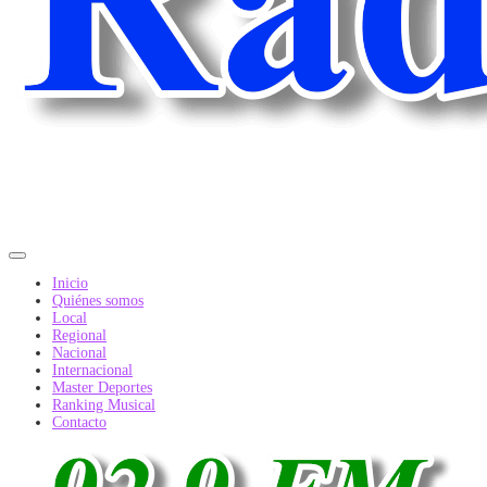
Inicio
Quiénes somos
Local
Regional
Nacional
Internacional
Master Deportes
Ranking Musical
Contacto