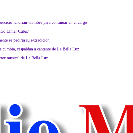
rcicio tendrían vía libre para continuar en el cargo
istro Elmer Cuba7
nte se pediría su extradición
 cumbia, respaldan a cantante de La Bella Luz
ctor musical de La Bella Luz