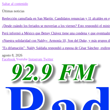
Saltar al contenido
Últimas noticias
Reelección camuflada en San Martín: Candidatos renuncian y 11 alcaldes en eje
¿Desde cuándo los feriados se moverían a los viernes? Esto respondió el min
Perú informó a México que Betssy Chávez tiene una condena y que eventualme
«Nuestra solidaridad con Naldy»: Armonía 10, Son del Duke, y más grupos de
“Es difamación”: Naldy Saldaña respondió a esposa de César Sánchez, exdire
agosto 8, 2026
Facebook
Youtube
Instagram
Twitter