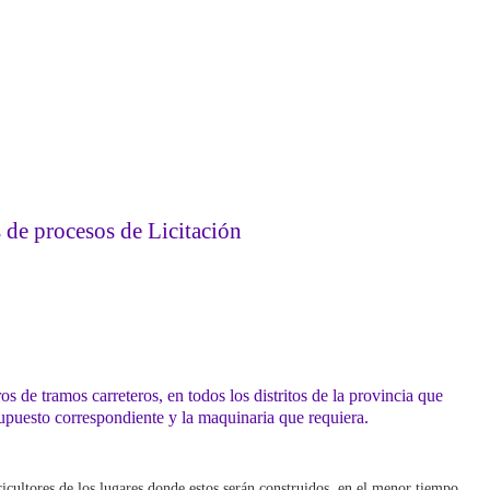
de procesos de Licitación
s de tramos carreteros, en todos los distritos de la provincia que
supuesto correspondiente y la maquinaria que requiera.
cultores de los lugares donde estos serán construidos, en el menor tiempo