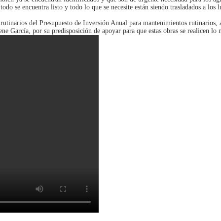
odo se encuentra listo y todo lo que se necesite están siendo trasladados a los l
rutinarios del Presupuesto de Inversión Anual para mantenimientos rutinarios, 
rene García, por su predisposición de apoyar para que estas obras se realicen lo 