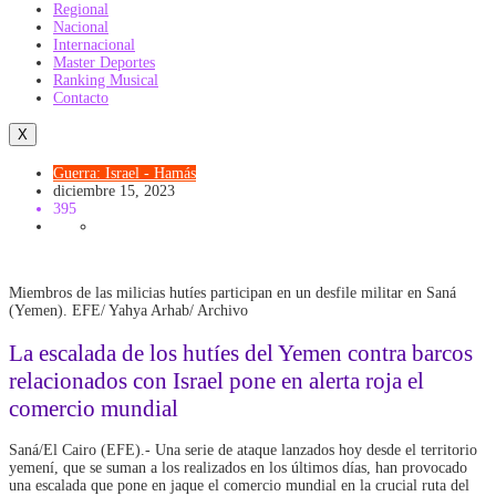
Regional
Nacional
Internacional
Master Deportes
Ranking Musical
Contacto
X
Guerra: Israel - Hamás
diciembre 15, 2023
395
Miembros de las milicias hutíes participan en un desfile militar en Saná
(Yemen). EFE/ Yahya Arhab/ Archivo
La escalada de los hutíes del Yemen contra barcos
relacionados con Israel pone en alerta roja el
comercio mundial
Saná/El Cairo (EFE).- Una serie de ataque lanzados hoy desde el territorio
yemení, que se suman a los realizados en los últimos días, han provocado
una escalada que pone en jaque el comercio mundial en la crucial ruta del