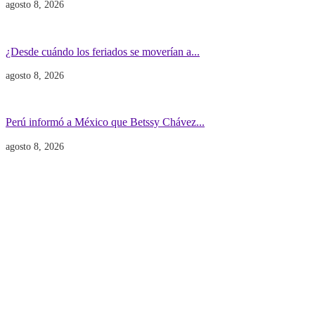
agosto 8, 2026
Economía
Gobierno
¿Desde cuándo los feriados se moverían a...
agosto 8, 2026
Gobierno
POLITICA INTERNACIONAL
Perú informó a México que Betssy Chávez...
agosto 8, 2026