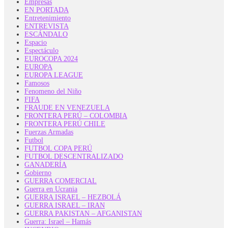
Empresas
EN PORTADA
Entretenimiento
ENTREVISTA
ESCÁNDALO
Espacio
Espectáculo
EUROCOPA 2024
EUROPA
EUROPA LEAGUE
Famosos
Fenomeno del Niño
FIFA
FRAUDE EN VENEZUELA
FRONTERA PERÚ – COLOMBIA
FRONTERA PERÚ CHILE
Fuerzas Armadas
Futbol
FUTBOL COPA PERÚ
FUTBOL DESCENTRALIZADO
GANADERÍA
Gobierno
GUERRA COMERCIAL
Guerra en Ucrania
GUERRA ISRAEL – HEZBOLÁ
GUERRA ISRAEL – IRAN
GUERRA PAKISTAN – AFGANISTAN
Guerra: Israel – Hamás