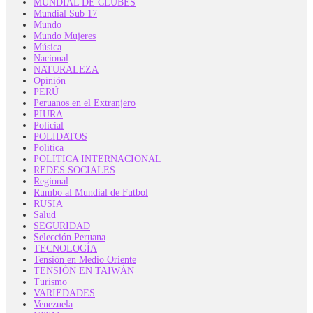
MUNDIAL DE CLUBES
Mundial Sub 17
Mundo
Mundo Mujeres
Música
Nacional
NATURALEZA
Opinión
PERÚ
Peruanos en el Extranjero
PIURA
Policial
POLIDATOS
Politica
POLITICA INTERNACIONAL
REDES SOCIALES
Regional
Rumbo al Mundial de Futbol
RUSIA
Salud
SEGURIDAD
Selección Peruana
TECNOLOGÍA
Tensión en Medio Oriente
TENSIÓN EN TAIWÁN
Turismo
VARIEDADES
Venezuela