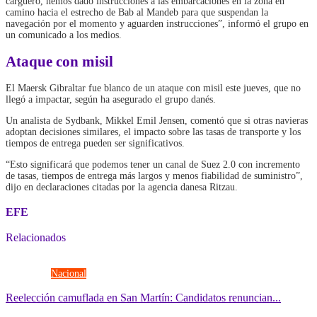
carguero, hemos dado instrucciones a las embarcaciones en la zona en
camino hacia el estrecho de Bab al Mandeb para que suspendan la
navegación por el momento y aguarden instrucciones”, informó el grupo en
un comunicado a los medios.
Ataque con misil
El Maersk Gibraltar fue blanco de un ataque con misil este jueves, que no
llegó a impactar, según ha asegurado el grupo danés.
Un analista de Sydbank, Mikkel Emil Jensen, comentó que si otras navieras
adoptan decisiones similares, el impacto sobre las tasas de transporte y los
tiempos de entrega pueden ser significativos.
“Esto significará que podemos tener un canal de Suez 2.0 con incremento
de tasas, tiempos de entrega más largos y menos fiabilidad de suministro”,
dijo en declaraciones citadas por la agencia danesa Ritzau.
EFE
Relacionados
Elecciones
Nacional
Reelección camuflada en San Martín: Candidatos renuncian...