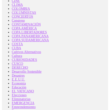
CINE
CLIMA
COLOMBIA
COLUMNISTAS
CONCIERTOS
Congreso
CONTAMINACIÓN
COPA AMÉRICA
COPA LIBERTADORES
COPA PANAMERICANA
COPA SUDAMERICANA
COSTA
CUBA
Cultivos Alternativos
Cultura
CURIOSIDADES
CUSCO
DERECHO
Desarrollo Sostenible
Desastres
E.E.U.U.
Economía
Educación
EL VATICANO
Elecciones
Eliminatorias
EMERGENCIA
Emprendemiento