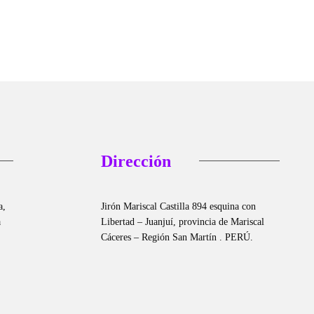
Dirección
a,
Jirón Mariscal Castilla 894 esquina con
a
Libertad – Juanjuí, provincia de Mariscal
Cáceres – Región San Martín . PERÚ.