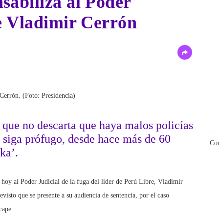
sabiliza al Poder
de Vladimir Cerrón
Cerrón. (Foto: Presidencia)
 que no descarta que haya malos policías
 siga prófugo, desde hace más de 60
Co
ka’.
 hoy al Poder Judicial de la fuga del líder de Perú Libre, Vladimir
visto que se presente a su audiencia de sentencia, por el caso
cape.