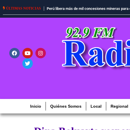
cobre, oro y otros minerales
Gobierno de Keiko Fujimori inicia reorganización d
ÚLTIMAS NOTICIAS
ministerio en ser reformado
Inicio
Quiénes Somos
Local
Regional