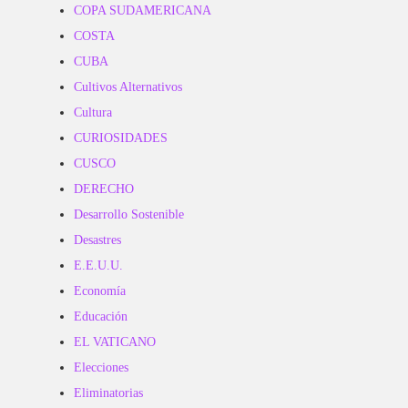
COPA SUDAMERICANA
COSTA
CUBA
Cultivos Alternativos
Cultura
CURIOSIDADES
CUSCO
DERECHO
Desarrollo Sostenible
Desastres
E.E.U.U.
Economía
Educación
EL VATICANO
Elecciones
Eliminatorias