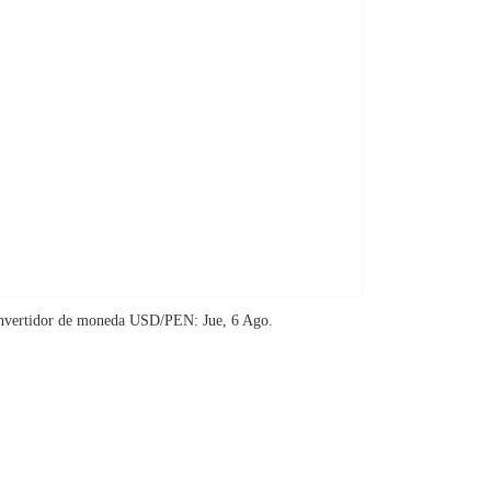
nvertidor de moneda
USD/PEN
: Jue, 6 Ago.