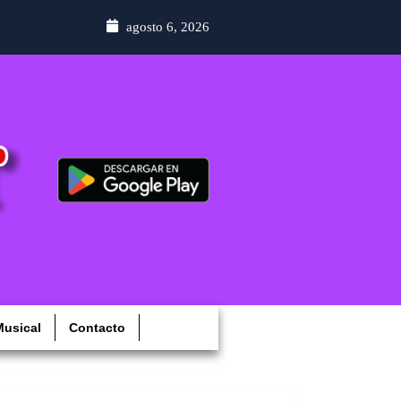
agosto 6, 2026
usical
Contacto