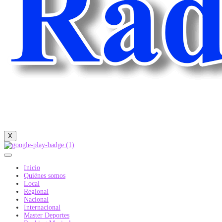
X
Inicio
Quiénes somos
Local
Regional
Nacional
Internacional
Master Deportes