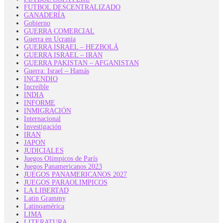
FUTBOL DESCENTRALIZADO
GANADERÍA
Gobierno
GUERRA COMERCIAL
Guerra en Ucrania
GUERRA ISRAEL – HEZBOLÁ
GUERRA ISRAEL – IRAN
GUERRA PAKISTAN – AFGANISTAN
Guerra: Israel – Hamás
INCENDIO
Increible
INDIA
INFORME
INMIGRACIÓN
Internacional
Investigación
IRAN
JAPON
JUDICIALES
Juegos Olímpicos de París
Juegos Panamericanos 2023
JUEGOS PANAMERICANOS 2027
JUEGOS PARAOLIMPICOS
LA LIBERTAD
Latin Grammy
Latinoamérica
LIMA
LITERATURA