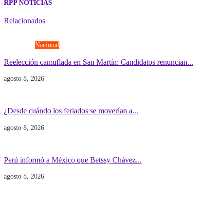
RPP NOTICIAS
Relacionados
Elecciones
Nacional
Reelección camuflada en San Martín: Candidatos renuncian...
agosto 8, 2026
Economía
Gobierno
¿Desde cuándo los feriados se moverían a...
agosto 8, 2026
Gobierno
POLITICA INTERNACIONAL
Perú informó a México que Betssy Chávez...
agosto 8, 2026