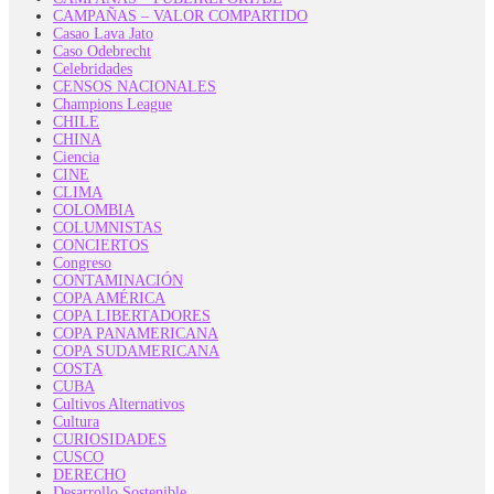
CAMPAÑAS – VALOR COMPARTIDO
Casao Lava Jato
Caso Odebrecht
Celebridades
CENSOS NACIONALES
Champions League
CHILE
CHINA
Ciencia
CINE
CLIMA
COLOMBIA
COLUMNISTAS
CONCIERTOS
Congreso
CONTAMINACIÓN
COPA AMÉRICA
COPA LIBERTADORES
COPA PANAMERICANA
COPA SUDAMERICANA
COSTA
CUBA
Cultivos Alternativos
Cultura
CURIOSIDADES
CUSCO
DERECHO
Desarrollo Sostenible