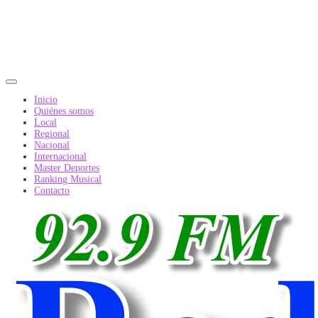
Inicio
Quiénes somos
Local
Regional
Nacional
Internacional
Master Deportes
Ranking Musical
Contacto