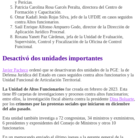
y Pericias.
Patricia Carolina Rosa Garcés Peralta, directora del Centro de
Formación y Capacitación.
Omar Kadafi Jesús Rojas Silva, jefe de la UFDJE en casos seguidos
contra Altos funcionarios.
Saúl Enrique Alfonso Ampuero Godo, director de la Dirección de
Aplicación Jurídico Procesal.
Roxana Yanett Paz Cárdenas, jefa de la Unidad de Evaluación,
Supervisión, Control y Fiscalización de la Oficina de Control
Funcional.
Desactivó dos unidades importantes
Javier Pacheco
ordenó que se desactivaran dos unidades de la PGE: la de
Defensa Jurídica del Estado en casos seguidos contra altos funcionarios y la
Unidad Funcional de Articulación Territorial.
La Unidad de Altos Funcionarios
fue creada en febrero de 2023. Esta
tiene 89 carpetas de investigaciones y procesos contra altos funcionarios;
entre ellos, la investigación fiscal abierta contra la presidente
Dina Boluarte
,
por los
crímenes por las protestas sociales que iniciaron en diciembre
del año pasado.
Esta unidad también investiga a 72 congresistas, 34 ministros y exministros,
6 presidentes y expresidentes del Consejo de Ministros y otros 10
funcionarios.
En un memorando enviado el último jueves a la gerente general de la