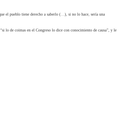
ue el pueblo tiene derecho a saberlo (…), si no lo hace, sería una
“si lo de coimas en el Congreso lo dice con conocimiento de causa”, y le