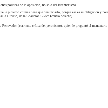
iones políticas de la oposición, no sólo del kirchnerismo.
ue le pidieron coimas tiene que denunciarlo, porque esa es su obligación y porq
aula Oliveto, de la Coalición Cívica (centro derecha).
e Renovador (corriente crítica del peronismo), quien le preguntó al mandatario 