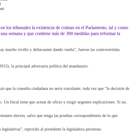
l
oni
 en los tribunales la existencia de coimas en el Parlamento, tal y como
ce una semana y que contiene más de 300 medidas para reformar la
ay mucho vivillo y delincuente dando vuelta”, fueron las controvertidas
015), la principal adversaria política del mandatario.
zó que la consulta ciudadana no sería vinculante, toda vez que “la decisión de
Un fiscal tiene que actuar de oficio y exigir urgentes explicaciones. Si no,
.
ntantes electos, salvo que tenga las pruebas correspondientes de lo que
egislativas”, reprochó al presidente la legisladora peronista.