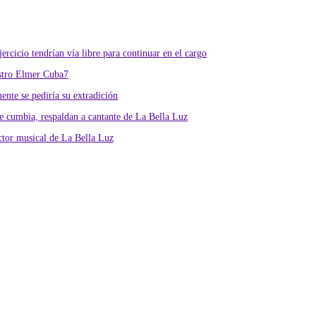
rcicio tendrían vía libre para continuar en el cargo
istro Elmer Cuba7
nte se pediría su extradición
 cumbia, respaldan a cantante de La Bella Luz
ctor musical de La Bella Luz