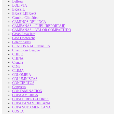
Belleza
BOLIVIA
BRASIL
BRASILEIRAO
Cambio Climático
CAMINOS DEL INCA
CAMPAÑAS – PUBLIREPORTAJE
CAMPAÑAS – VALOR COMPARTIDO
Casao Lava Jato
Caso Odebrecht
Celebridades
CENSOS NACIONALES
Champions League
CHILE
CHINA
Ciencia
CINE
CLIMA
COLOMBIA
COLUMNISTAS
CONCIERTOS
Congreso
CONTAMINACIÓN
COPA AMÉRICA
COPA LIBERTADORES
COPA PANAMERICANA
COPA SUDAMERICANA
COSTA