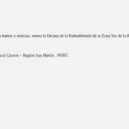
n humor y noticias, somos la Decana de la Radiodifusión de la Zona Sur de la 
riscal Cáceres – Región San Martín . PERÚ.