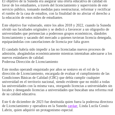
El objetivo de la Sunedu era asegurar una oferta educativa de calidad en
favor de los estudiantes, a través del licenciamiento y supervisión de este
servicio público, tomando medidas para reestructurar, reformar y rectificar
el rumbo de la casa de estudios, con la finalidad de no afectar el derecho a
la educación de estos miles de estudiantes.
Este objetivo fue vulnerado, entre los años 2018 y 2022, cuando la Sunedu
olvidó sus facultades originales y se dedicó a favorecer a un oligopolio de
universidades que pertenecían a poderosos grupos económicos, dándoles
licenciamiento y sacando del mercado a quienes tuvieran licencia denegada,
equiparándolas con cancelaciones de licencia por falta grave.
El candado habría sido impedir a las no licenciadas nuevos procesos de
admisión, ahogándolas económicamente mientras intentaban adecuarse a los
nuevos estándares de calidad.
Poderosa Dirección de Licenciamiento
Este modus operandi enquistado por años se sostuvo en el rol de la
dirección de Licenciamiento, encargada de evaluar el cumplimiento de las
Condiciones Básicas de Calidad (CBC) que debía cumplir cualquier
universidad en el territorio nacional, siendo evidente que no midió a todas
las universidades con la misma vara, otorgando licencias a universidades sin
locales y denegando licencias a universidades que buscaban una reforma real
de su calidad educativa.
Este 6 de diciembre de 2023 fue destituida quien fuera la poderosa directora
de Licenciamiento y operadora en la Sunedu
caviar
, Linda Lucila Cossío
Labrin, quien adquirió un protagonismo especial.