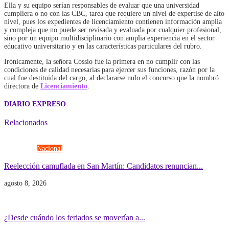
Ella y su equipo serían responsables de evaluar que una universidad
cumpliera o no con las CBC, tarea que requiere un nivel de expertise de alto
nivel, pues los expedientes de licenciamiento contienen información amplia
y compleja que no puede ser revisada y evaluada por cualquier profesional,
sino por un equipo multidisciplinario con amplia experiencia en el sector
educativo universitario y en las características particulares del rubro.
Irónicamente, la señora Cossío fue la primera en no cumplir con las
condiciones de calidad necesarias para ejercer sus funciones, razón por la
cual fue destituida del cargo, al declararse nulo el concurso que la nombró
directora de
Licenciamiento
.
DIARIO EXPRESO
Relacionados
Elecciones
Nacional
Reelección camuflada en San Martín: Candidatos renuncian...
agosto 8, 2026
Economía
Gobierno
¿Desde cuándo los feriados se moverían a...