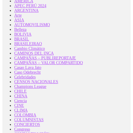
AMERICA
APEC PERÚ 2024
ARGENTINA
Arte
ASIA
AUTOMOVILISMO
Belleza
BOLIVIA
BRASIL
BRASILEIRAO
Cambio Climático
CAMINOS DEL INCA
CAMPAÑAS – PUBLIREPORTAJE
CAMPAÑAS – VALOR COMPARTIDO
Casao Lava Jato
Caso Odebrecht
Celebridades
CENSOS NACIONALES
Champions League
CHILE
CHINA
Ciencia
CINE
CLIMA
COLOMBIA
COLUMNISTAS
CONCIERTOS
Congreso