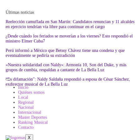
Últimas noticias
Reelección camuflada en San Martín: Candidatos renuncian y 11 alcaldes
en ejercicio tendrían vía libre para continuar en el cargo
¿Desde cuándo los feriados se moverían a los viernes? Esto respondió el
ministro Elmer Cuba7
Perú informó a México que Betssy Chávez tiene una condena y que
eventualmente se pediría su extradición
«Nuestra solidaridad con Naldy»: Armonía 10, Son del Duke, y más
grupos de cumbia, respaldan a cantante de La Bella Luz
“Es difamación”: Naldy Saldaña respondió a esposa de César Sánchez,
exdirector musical de La Bella Luz
Inicio
Quiénes somos
Local
Regional
Nacional
Internacional
Master Deportes
Ranking Musical
Contacto
X