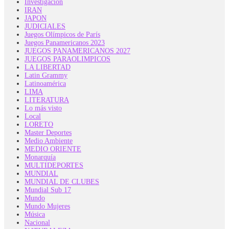
Investigación
IRAN
JAPON
JUDICIALES
Juegos Olímpicos de París
Juegos Panamericanos 2023
JUEGOS PANAMERICANOS 2027
JUEGOS PARAOLIMPICOS
LA LIBERTAD
Latin Grammy
Latinoamérica
LIMA
LITERATURA
Lo más visto
Local
LORETO
Master Deportes
Medio Ambiente
MEDIO ORIENTE
Monarquía
MULTIDEPORTES
MUNDIAL
MUNDIAL DE CLUBES
Mundial Sub 17
Mundo
Mundo Mujeres
Música
Nacional