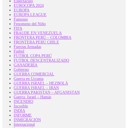
Espectáculo
EUROCOPA 2024
EUROPA
EUROPA LEAGUE
Famosos
Fenomeno del Niño
FIFA
FRAUDE EN VENEZUELA
FRONTERA PERÚ – COLOMBIA
FRONTERA PERÚ CHILE
Fuerzas Armadas
Futbol
FUTBOL COPA PERÚ
FUTBOL DESCENTRALIZADO
GANADERÍA
Gobierno
GUERRA COMERCIAL
Guerra en Ucrania
GUERRA ISRAEL – HEZBOLÁ
GUERRA ISRAEL – IRAN
GUERRA PAKISTAN – AFGANISTAN
Guerra: Israel – Hamás
INCENDIO
Increible
INDIA
INFORME
INMIGRACIÓN
Internacional