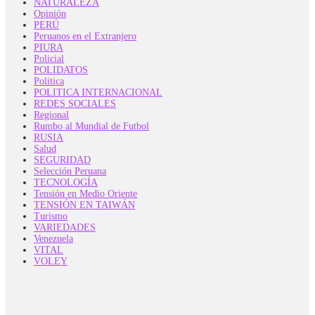
NATURALEZA
Opinión
PERÚ
Peruanos en el Extranjero
PIURA
Policial
POLIDATOS
Politica
POLITICA INTERNACIONAL
REDES SOCIALES
Regional
Rumbo al Mundial de Futbol
RUSIA
Salud
SEGURIDAD
Selección Peruana
TECNOLOGÍA
Tensión en Medio Oriente
TENSIÓN EN TAIWÁN
Turismo
VARIEDADES
Venezuela
VITAL
VOLEY