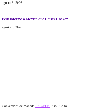
agosto 8, 2026
Gobierno
POLITICA INTERNACIONAL
Perú informó a México que Betssy Chávez...
agosto 8, 2026
Convertidor de moneda
USD/PEN
: Sáb, 8 Ago.