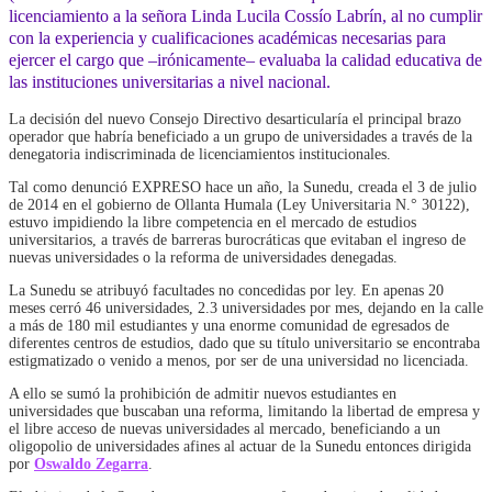
licenciamiento a la señora Linda Lucila Cossío Labrín, al no cumplir
con la experiencia y cualificaciones académicas necesarias para
ejercer el cargo que –irónicamente– evaluaba la calidad educativa de
las instituciones universitarias a nivel nacional.
La decisión del nuevo Consejo Directivo desarticularía el principal brazo
operador que habría beneficiado a un grupo de universidades a través de la
denegatoria indiscriminada de licenciamientos institucionales.
Tal como denunció EXPRESO hace un año, la Sunedu, creada el 3 de julio
de 2014 en el gobierno de Ollanta Humala (Ley Universitaria N.° 30122),
estuvo impidiendo la libre competencia en el mercado de estudios
universitarios, a través de barreras burocráticas que evitaban el ingreso de
nuevas universidades o la reforma de universidades denegadas.
La Sunedu se atribuyó facultades no concedidas por ley. En apenas 20
meses cerró 46 universidades, 2.3 universidades por mes, dejando en la calle
a más de 180 mil estudiantes y una enorme comunidad de egresados de
diferentes centros de estudios, dado que su título universitario se encontraba
estigmatizado o venido a menos, por ser de una universidad no licenciada.
A ello se sumó la prohibición de admitir nuevos estudiantes en
universidades que buscaban una reforma, limitando la libertad de empresa y
el libre acceso de nuevas universidades al mercado, beneficiando a un
oligopolio de universidades afines al actuar de la Sunedu entonces dirigida
por
Oswaldo Zegarra
.