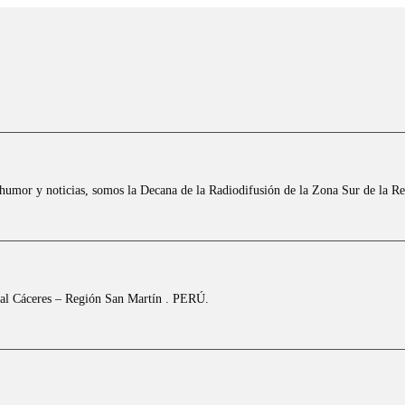
 humor y noticias, somos la Decana de la Radiodifusión de la Zona Sur de la R
scal Cáceres – Región San Martín . PERÚ.