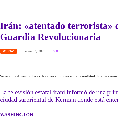
Irán: «atentado terrorista»
Guardia Revolucionaria
enero 3, 2024
360
MUNDO
Se reportó al menos dos explosiones continuas entre la multitud durante cere
La televisión estatal iraní informó de una pr
ciudad suroriental de Kerman donde está ente
WASHINGTON —