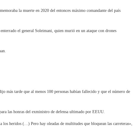
conmemoraba la muerte en 2020 del entonces máximo comandante del país
á enterrado el general Soleimani, quien murió en un ataque con drones
man.
 dijo más tarde que al menos 100 personas habían fallecido y que el número de
 para las honras del exministro de defensa ultimado por EEUU.
 a los heridos (…) Pero hay oleadas de multitudes que bloquean las carreteras»,