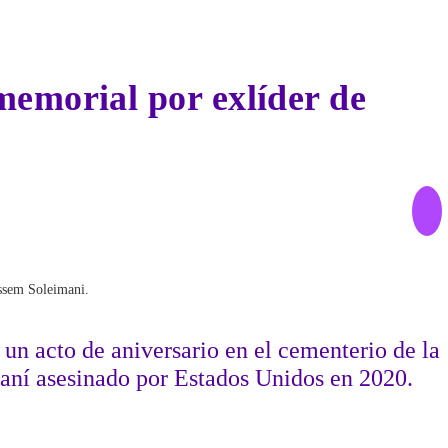
memorial por exlíder de
assem Soleimani.
 un acto de aniversario en el cementerio de la
raní asesinado por Estados Unidos en 2020.