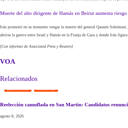
Muerte del alto dirigente de Hamás en Beirut aumenta riesgo 
Irán prometió en su momento vengar la muerte del general Qassem Soleimani, je
abrirse la guerra entre Israel y Hamás en la Franja de Gaza y donde Irán figura
[Con informes de Associated Press y Reuters]
VOA
Relacionados
ELECCIONES
NACIONAL
Reelección camuflada en San Martín: Candidatos renunci
agosto 8, 2026