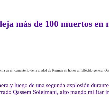
 deja más de 100 muertos en 
monia en un cementerio de la ciudad de Kerman en honor al fallecido general Q
imera y luego de una segunda explosión durante
rrado Qassem Soleimani, alto mando militar i