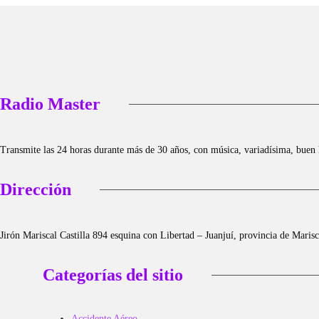
Radio Master
Transmite las 24 horas durante más de 30 años, con música, variadísima, buen
Dirección
Jirón Mariscal Castilla 894 esquina con Libertad – Juanjuí, provincia de Mari
Categorías del sitio
Accidente Aéreo