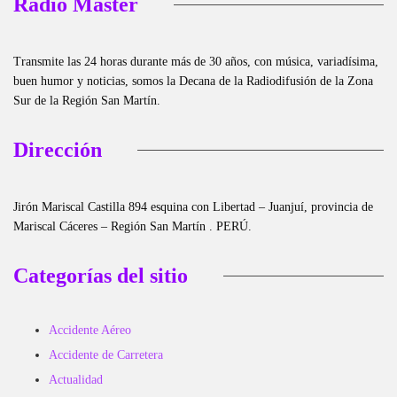
Radio Master
Transmite las 24 horas durante más de 30 años, con música, variadísima,
buen humor y noticias, somos la Decana de la Radiodifusión de la Zona
Sur de la Región San Martín.
Dirección
Jirón Mariscal Castilla 894 esquina con Libertad – Juanjuí, provincia de
Mariscal Cáceres – Región San Martín . PERÚ.
Categorías del sitio
Accidente Aéreo
Accidente de Carretera
Actualidad