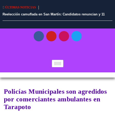
ÚLTIMAS NOTICIAS
Reelección camuflada en San Martín: Candidatos renuncian y 11
alcaldes en ejercicio tendrían vía libre para continuar en el cargo
Policías Municipales son agredidos
por comerciantes ambulantes en
Tarapoto