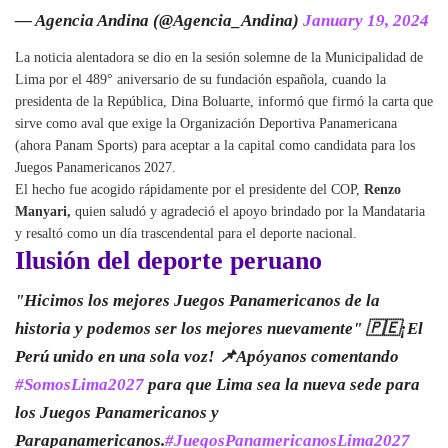
— Agencia Andina (@Agencia_Andina)
January 19, 2024
La noticia alentadora se dio en la sesión solemne de la Municipalidad de
Lima por el 489° aniversario de su fundación española, cuando la
presidenta de la República, Dina Boluarte, informó que firmó la carta que
sirve como aval que exige la Organización Deportiva Panamericana
(ahora Panam Sports) para aceptar a la capital como candidata para los
Juegos Panamericanos 2027.
El hecho fue acogido rápidamente por el presidente del COP,
Renzo
Manyari,
quien saludó y agradeció el apoyo brindado por la Mandataria
y resaltó como un día trascendental para el deporte nacional.
Ilusión del deporte peruano
"Hicimos los mejores Juegos Panamericanos de la
historia y podemos ser los mejores nuevamente" 🇵🇪¡El
Perú unido en una sola voz! 📌Apóyanos comentando
#SomosLima2027
para que Lima sea la nueva sede para
los Juegos Panamericanos y
Parapanamericanos.
#JuegosPanamericanosLima2027