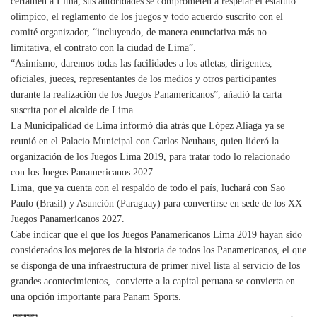
certamen a Lima, sus autoridades se comprometen a respetar el estatuto
olímpico, el reglamento de los juegos y todo acuerdo suscrito con el
comité organizador, “incluyendo, de manera enunciativa más no
limitativa, el contrato con la ciudad de Lima”.
“Asimismo, daremos todas las facilidades a los atletas, dirigentes,
oficiales, jueces, representantes de los medios y otros participantes
durante la realización de los Juegos Panamericanos”, añadió la carta
suscrita por el alcalde de Lima.
La Municipalidad de Lima informó día atrás que López Aliaga ya se
reunió en el Palacio Municipal con Carlos Neuhaus, quien lideró la
organización de los Juegos Lima 2019, para tratar todo lo relacionado
con los Juegos Panamericanos 2027.
Lima, que ya cuenta con el respaldo de todo el país, luchará con Sao
Paulo (Brasil) y Asunción (Paraguay) para convertirse en sede de los XX
Juegos Panamericanos 2027.
Cabe indicar que el que los Juegos Panamericanos Lima 2019 hayan sido
considerados los mejores de la historia de todos los Panamericanos, el que
se disponga de una infraestructura de primer nivel lista al servicio de los
grandes acontecimientos, convierte a la capital peruana se convierta en
una opción importante para Panam Sports.