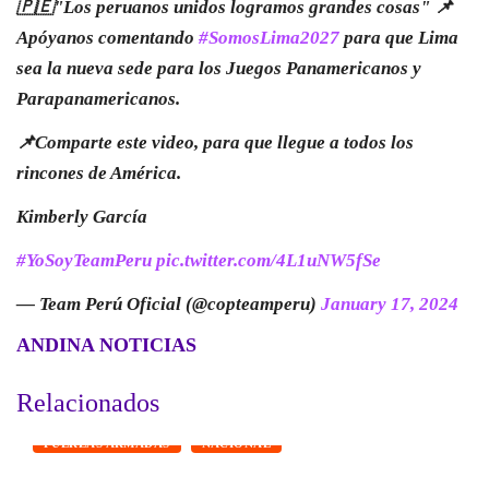
🇵🇪"Los peruanos unidos logramos grandes cosas" 📌
Apóyanos comentando
#SomosLima2027
para que Lima
sea la nueva sede para los Juegos Panamericanos y
Parapanamericanos.
📌Comparte este video, para que llegue a todos los
rincones de América.
Kimberly García
#YoSoyTeamPeru
pic.twitter.com/4L1uNW5fSe
— Team Perú Oficial (@copteamperu)
January 17, 2024
ANDINA NOTICIAS
Relacionados
FUERZAS ARMADAS
NACIONAL