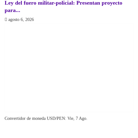
Ley del fuero militar-policial: Presentan proyecto
P
para...
a
agosto 6, 2026
Convertidor de moneda
USD/PEN
: Vie, 7 Ago.