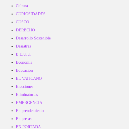
Cultura
CURIOSIDADES
CUSCO
DERECHO
Desarrollo Sostenible
Desastres
E.E.U.U.
Economía
Educación
EL VATICANO
Elecciones
Eliminatorias
EMERGENCIA
Emprendemiento
Empresas
EN PORTADA