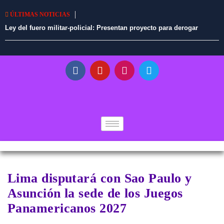
ÚLTIMAS NOTICIAS
Ley del fuero militar-policial: Presentan proyecto para derogar
norma promulgada por Fernando Rospigliosi
Lima disputará con Sao Paulo y
Asunción la sede de los Juegos
Panamericanos 2027