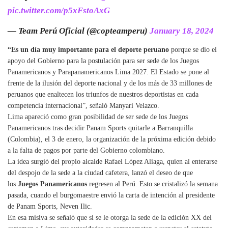
pic.twitter.com/p5xFstoAxG
— Team Perú Oficial (@copteamperu)
January 18, 2024
“Es un día muy importante para el deporte peruano
porque se dio el
apoyo del Gobierno para la postulación para ser sede de los Juegos
Panamericanos y Parapanamericanos Lima 2027. El Estado se pone al
frente de la ilusión del deporte nacional y de los más de 33 millones de
peruanos que enaltecen los triunfos de nuestros deportistas en cada
competencia internacional”, señaló Manyari Velazco.
Lima apareció como gran posibilidad de ser sede de los Juegos
Panamericanos tras decidir Panam Sports quitarle a Barranquilla
(Colombia), el 3 de enero, la organización de la próxima edición debido
a la falta de pagos por parte del Gobierno colombiano.
La idea surgió del propio alcalde Rafael López Aliaga, quien al enterarse
del despojo de la sede a la ciudad cafetera, lanzó el deseo de que
los
Juegos Panamericanos
regresen al Perú. Esto se cristalizó la semana
pasada, cuando el burgomaestre envió la carta de intención al presidente
de Panam Sports, Neven Ilic.
En esa misiva se señaló que si se le otorga la sede de la edición XX del