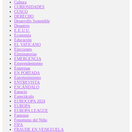
Cultura
CURIOSIDADES
CUSCO
DERECHO
Desarrollo Sostenible
Desastres
E.E.U.U.
Economía
Educación
EL VATICANO
Elecciones
Eliminatorias
EMERGENCIA
Emprendemiento
Empresas
EN PORTADA
Entretenimiento
ENTREVISTA
ESCÁNDALO
Espacio
Espectáculo
EUROCOPA 2024
EUROPA
EUROPA LEAGUE
Famosos
Fenomeno del Niño
FIFA
FRAUDE EN VENEZUELA