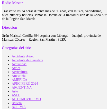
Radio Master
Transmite las 24 horas durante más de 30 años, con música, variadísima,
buen humor y noticias, somos la Decana de la Radiodifusión de la Zona Sur
de la Región San Martín.
Dirección
Jirón Mariscal Castilla 894 esquina con Libertad – Juanjuí, provincia de
Mariscal Cáceres – Región San Martín . PERÚ.
Categorías del sitio
Accidente Aéreo
Accidente de Carretera
Actualidad
Africa
Agricultura
Amazonía
AMERICA
APEC PERÚ 2024
ARGENTINA
Arte
ASIA
AUTOMOVILISMO
Belleza
BOLIVIA