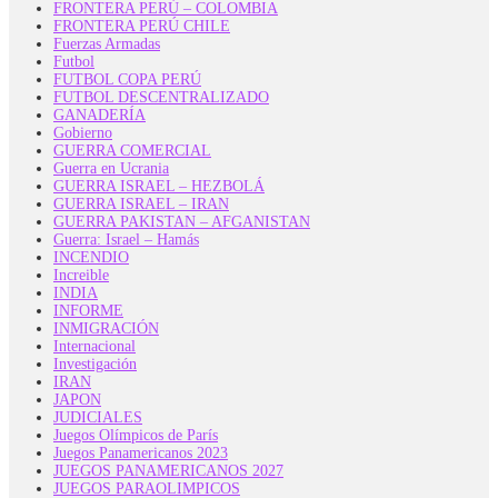
FRONTERA PERÚ – COLOMBIA
FRONTERA PERÚ CHILE
Fuerzas Armadas
Futbol
FUTBOL COPA PERÚ
FUTBOL DESCENTRALIZADO
GANADERÍA
Gobierno
GUERRA COMERCIAL
Guerra en Ucrania
GUERRA ISRAEL – HEZBOLÁ
GUERRA ISRAEL – IRAN
GUERRA PAKISTAN – AFGANISTAN
Guerra: Israel – Hamás
INCENDIO
Increible
INDIA
INFORME
INMIGRACIÓN
Internacional
Investigación
IRAN
JAPON
JUDICIALES
Juegos Olímpicos de París
Juegos Panamericanos 2023
JUEGOS PANAMERICANOS 2027
JUEGOS PARAOLIMPICOS