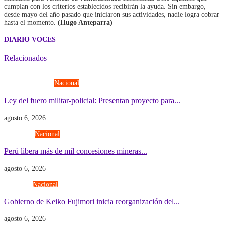
cumplan con los criterios establecidos recibirán la ayuda. Sin embargo,
desde mayo del año pasado que iniciaron sus actividades, nadie logra cobrar
hasta el momento.
(Hugo Anteparra)
DIARIO VOCES
Relacionados
Fuerzas Armadas
Nacional
Ley del fuero militar-policial: Presentan proyecto para...
agosto 6, 2026
Economía
Nacional
Perú libera más de mil concesiones mineras...
agosto 6, 2026
Gobierno
Nacional
Gobierno de Keiko Fujimori inicia reorganización del...
agosto 6, 2026