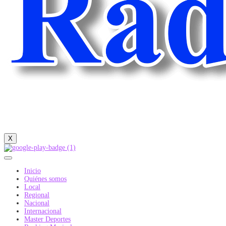
X
Inicio
Quiénes somos
Local
Regional
Nacional
Internacional
Master Deportes