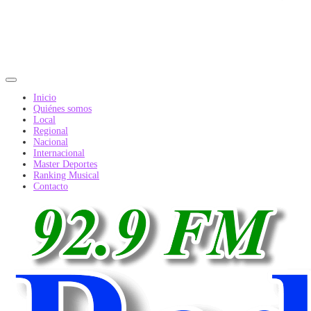
Inicio
Quiénes somos
Local
Regional
Nacional
Internacional
Master Deportes
Ranking Musical
Contacto