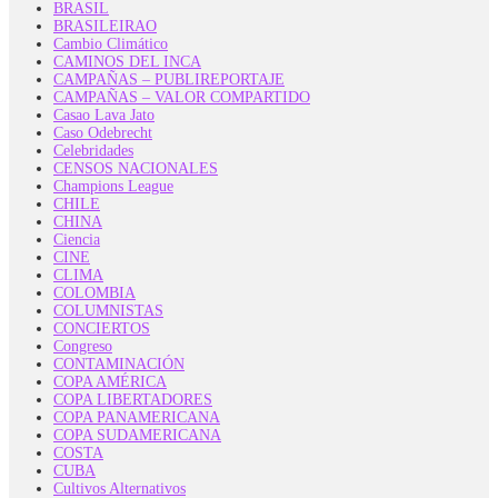
BRASIL
BRASILEIRAO
Cambio Climático
CAMINOS DEL INCA
CAMPAÑAS – PUBLIREPORTAJE
CAMPAÑAS – VALOR COMPARTIDO
Casao Lava Jato
Caso Odebrecht
Celebridades
CENSOS NACIONALES
Champions League
CHILE
CHINA
Ciencia
CINE
CLIMA
COLOMBIA
COLUMNISTAS
CONCIERTOS
Congreso
CONTAMINACIÓN
COPA AMÉRICA
COPA LIBERTADORES
COPA PANAMERICANA
COPA SUDAMERICANA
COSTA
CUBA
Cultivos Alternativos