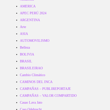
AMERICA
APEC PERÚ 2024
ARGENTINA
Arte
ASIA
AUTOMOVILISMO
Belleza
BOLIVIA
BRASIL
BRASILEIRAO
Cambio Climático
CAMINOS DEL INCA
CAMPAÑAS – PUBLIREPORTAJE
CAMPAÑAS – VALOR COMPARTIDO
Casao Lava Jato
Caso Odebrecht