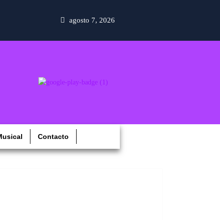
agosto 7, 2026
usical
Contacto