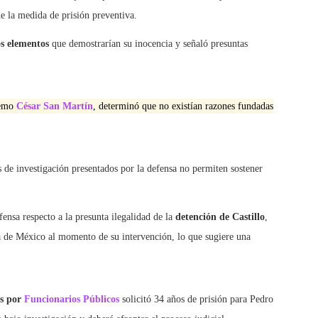
e la medida de prisión preventiva.
os elementos
que demostrarían su inocencia y señaló presuntas
remo
César San Martín
, determinó que no existían razones fundadas
s de investigación presentados por la defensa no permiten sostener
ensa respecto a la presunta ilegalidad de la
detención de Castillo
,
a de México al momento de su intervención, lo que sugiere una
os por
Funcionarios Públicos
solicitó 34 años de prisión para Pedro