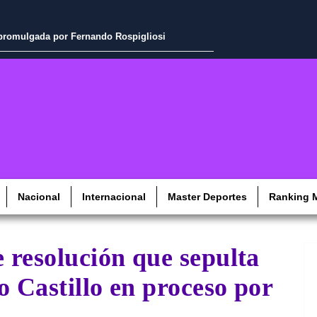
o y otros minerales
Nacional
Internacional
Master Deportes
Ranking M
 resolución que sepulta
o Castillo en proceso por