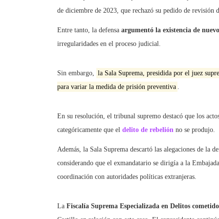
de diciembre de 2023, que rechazó su pedido de revisión d
Entre tanto, la defensa
argumentó la existencia de nuev
irregularidades en el proceso judicial.
Sin embargo,
la Sala Suprema, presidida por el juez sup
para variar la medida de prisión preventiva
.
En su resolución, el tribunal supremo destacó que los acto
categóricamente que el
delito de rebelión
no se produjo.
Además, la Sala Suprema descartó las alegaciones de la def
considerando que el exmandatario se dirigía a la Embajad
coordinación con autoridades políticas extranjeras.
La
Fiscalía Suprema Especializada en Delitos cometid