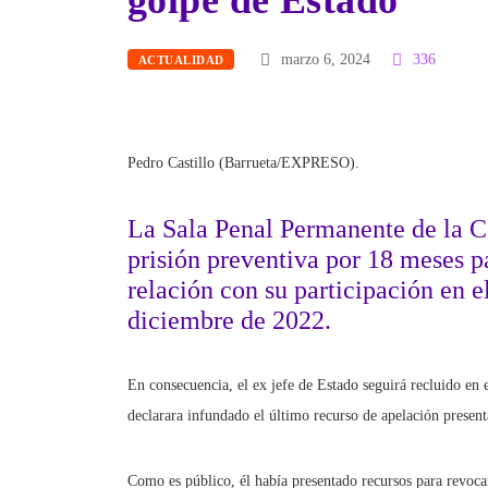
golpe de Estado
marzo 6, 2024
336
ACTUALIDAD
Pedro Castillo (Barrueta/EXPRESO).
La Sala Penal Permanente de la 
prisión preventiva por 18 meses pa
relación con su participación en e
diciembre de 2022.
En consecuencia, el ex jefe de Estado seguirá recluido en 
declarara infundado el último recurso de apelación present
Como es público, él había presentado recursos para revoca