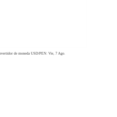
nvertidor de moneda
USD/PEN
: Vie, 7 Ago.