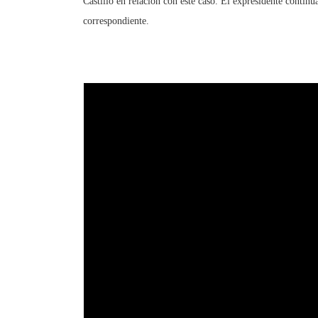
Castillo en relación con este caso. El expresidente continú
correspondiente.