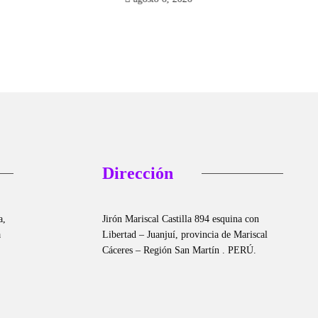
Dirección
a,
Jirón Mariscal Castilla 894 esquina con
a
Libertad – Juanjuí, provincia de Mariscal
Cáceres – Región San Martín . PERÚ.