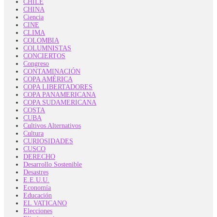
CHILE
CHINA
Ciencia
CINE
CLIMA
COLOMBIA
COLUMNISTAS
CONCIERTOS
Congreso
CONTAMINACIÓN
COPA AMÉRICA
COPA LIBERTADORES
COPA PANAMERICANA
COPA SUDAMERICANA
COSTA
CUBA
Cultivos Alternativos
Cultura
CURIOSIDADES
CUSCO
DERECHO
Desarrollo Sostenible
Desastres
E.E.U.U.
Economía
Educación
EL VATICANO
Elecciones