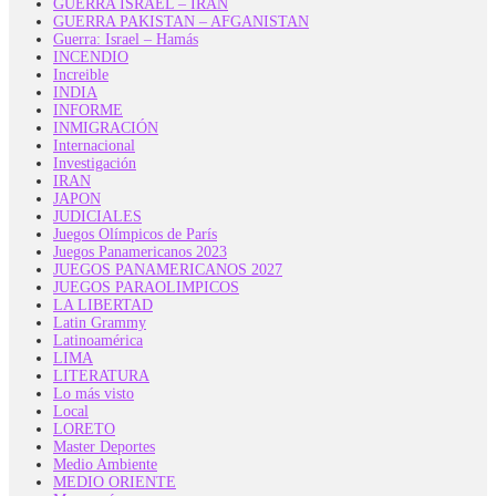
GUERRA ISRAEL – IRAN
GUERRA PAKISTAN – AFGANISTAN
Guerra: Israel – Hamás
INCENDIO
Increible
INDIA
INFORME
INMIGRACIÓN
Internacional
Investigación
IRAN
JAPON
JUDICIALES
Juegos Olímpicos de París
Juegos Panamericanos 2023
JUEGOS PANAMERICANOS 2027
JUEGOS PARAOLIMPICOS
LA LIBERTAD
Latin Grammy
Latinoamérica
LIMA
LITERATURA
Lo más visto
Local
LORETO
Master Deportes
Medio Ambiente
MEDIO ORIENTE