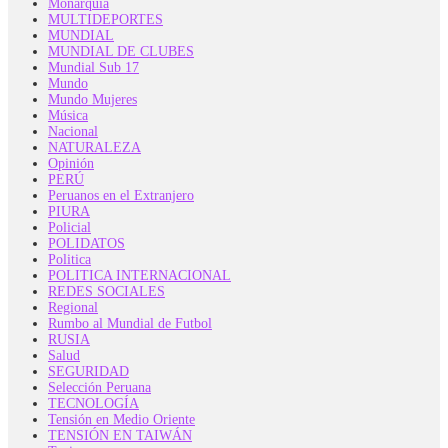
Monarquía
MULTIDEPORTES
MUNDIAL
MUNDIAL DE CLUBES
Mundial Sub 17
Mundo
Mundo Mujeres
Música
Nacional
NATURALEZA
Opinión
PERÚ
Peruanos en el Extranjero
PIURA
Policial
POLIDATOS
Politica
POLITICA INTERNACIONAL
REDES SOCIALES
Regional
Rumbo al Mundial de Futbol
RUSIA
Salud
SEGURIDAD
Selección Peruana
TECNOLOGÍA
Tensión en Medio Oriente
TENSIÓN EN TAIWÁN