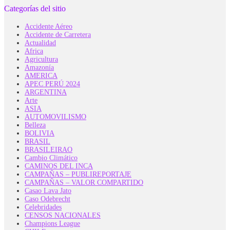
Categorías del sitio
Accidente Aéreo
Accidente de Carretera
Actualidad
Africa
Agricultura
Amazonía
AMERICA
APEC PERÚ 2024
ARGENTINA
Arte
ASIA
AUTOMOVILISMO
Belleza
BOLIVIA
BRASIL
BRASILEIRAO
Cambio Climático
CAMINOS DEL INCA
CAMPAÑAS – PUBLIREPORTAJE
CAMPAÑAS – VALOR COMPARTIDO
Casao Lava Jato
Caso Odebrecht
Celebridades
CENSOS NACIONALES
Champions League