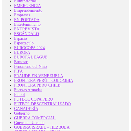
Eliminatorias
EMERGENCIA
Emprendemiento
Empresas
EN PORTADA
Entretenimiento
ENTREVISTA
ESCÁNDALO
Espacio
Espectáculo
EUROCOPA 2024
EUROPA
EUROPA LEAGUE
Famosos
Fenomeno del Niño
FIFA
FRAUDE EN VENEZUELA
FRONTERA PERÚ – COLOMBIA
FRONTERA PERÚ CHILE
Fuerzas Armadas
Futbol
FUTBOL COPA PERÚ
FUTBOL DESCENTRALIZADO
GANADERÍA
Gobierno
GUERRA COMERCIAL
Guerra en Ucrania
GUERRA ISRAEL – HEZBOLÁ