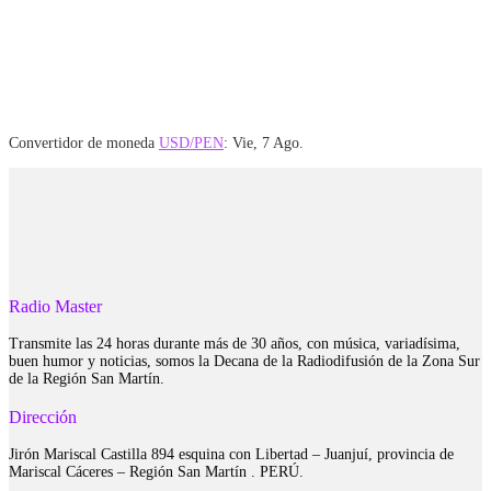
Convertidor de moneda
USD/PEN
: Vie, 7 Ago.
Radio Master
Transmite las 24 horas durante más de 30 años, con música, variadísima,
buen humor y noticias, somos la Decana de la Radiodifusión de la Zona Sur
de la Región San Martín.
Dirección
Jirón Mariscal Castilla 894 esquina con Libertad – Juanjuí, provincia de
Mariscal Cáceres – Región San Martín . PERÚ.