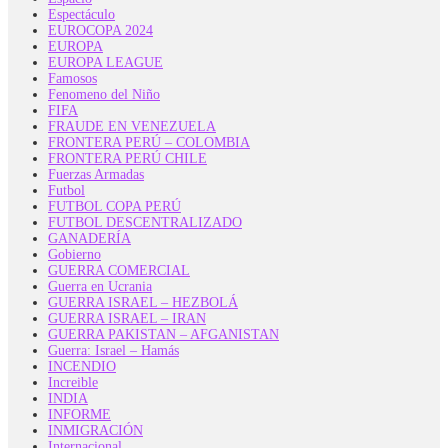
Espectáculo
EUROCOPA 2024
EUROPA
EUROPA LEAGUE
Famosos
Fenomeno del Niño
FIFA
FRAUDE EN VENEZUELA
FRONTERA PERÚ – COLOMBIA
FRONTERA PERÚ CHILE
Fuerzas Armadas
Futbol
FUTBOL COPA PERÚ
FUTBOL DESCENTRALIZADO
GANADERÍA
Gobierno
GUERRA COMERCIAL
Guerra en Ucrania
GUERRA ISRAEL – HEZBOLÁ
GUERRA ISRAEL – IRAN
GUERRA PAKISTAN – AFGANISTAN
Guerra: Israel – Hamás
INCENDIO
Increible
INDIA
INFORME
INMIGRACIÓN
Internacional