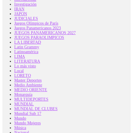
Investigación
IRAN
JAPON
JUDICIALES
Juegos Olímpicos de París
Juegos Panamericanos 2023
JUEGOS PANAMERICANOS 2027
JUEGOS PARAOLIMPICOS
LA LIBERTAD
Latin Grammy
Latinoamérica
LIMA
LITERATURA
Lo más visto
Local
LORETO
Master Deportes
Medio Ambiente
MEDIO ORIENTE
Monarquía
MULTIDEPORTES
MUNDIAL
MUNDIAL DE CLUBES
Mundial Sub 17
Mundo
Mundo Mujeres
Música
Nacional