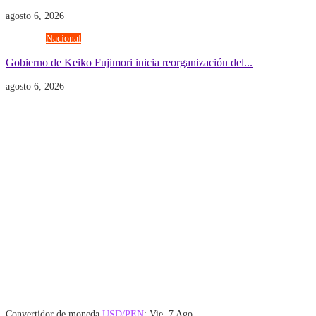
agosto 6, 2026
Gobierno
Nacional
Gobierno de Keiko Fujimori inicia reorganización del...
agosto 6, 2026
Convertidor de moneda
USD/PEN
: Vie, 7 Ago.