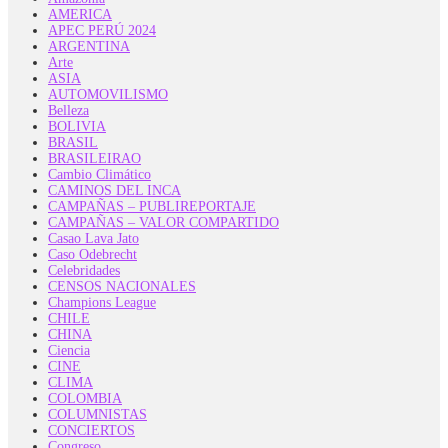
AMERICA
APEC PERÚ 2024
ARGENTINA
Arte
ASIA
AUTOMOVILISMO
Belleza
BOLIVIA
BRASIL
BRASILEIRAO
Cambio Climático
CAMINOS DEL INCA
CAMPAÑAS – PUBLIREPORTAJE
CAMPAÑAS – VALOR COMPARTIDO
Casao Lava Jato
Caso Odebrecht
Celebridades
CENSOS NACIONALES
Champions League
CHILE
CHINA
Ciencia
CINE
CLIMA
COLOMBIA
COLUMNISTAS
CONCIERTOS
Congreso