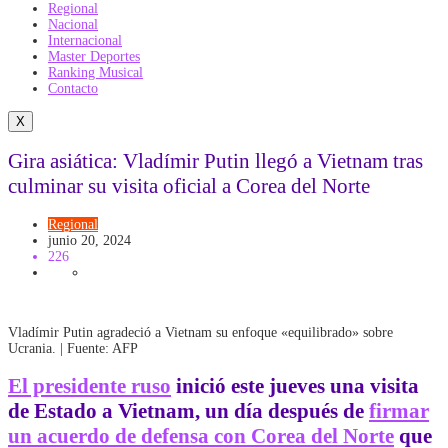
Regional
Nacional
Internacional
Master Deportes
Ranking Musical
Contacto
X
Gira asiática: Vladímir Putin llegó a Vietnam tras
culminar su visita oficial a Corea del Norte
Regional
junio 20, 2024
226
Vladímir Putin agradeció a Vietnam su enfoque «equilibrado» sobre
Ucrania. | Fuente: AFP
El presidente ruso
inició este jueves una visita
de Estado a
Vietnam
, un día después de
firmar
un acuerdo de defensa con Corea del Norte
que