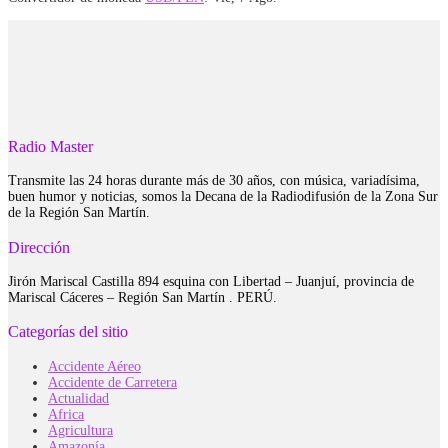
Radio Master
Transmite las 24 horas durante más de 30 años, con música, variadísima,
buen humor y noticias, somos la Decana de la Radiodifusión de la Zona Sur
de la Región San Martín.
Dirección
Jirón Mariscal Castilla 894 esquina con Libertad – Juanjuí, provincia de
Mariscal Cáceres – Región San Martín . PERÚ.
Categorías del sitio
Accidente Aéreo
Accidente de Carretera
Actualidad
Africa
Agricultura
Amazonía