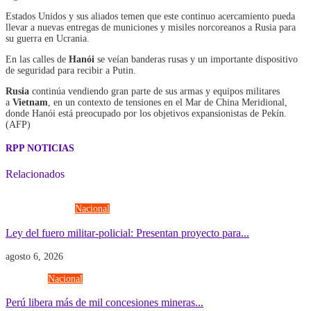
Estados Unidos y sus aliados temen que este continuo acercamiento pueda
llevar a nuevas entregas de municiones y misiles norcoreanos a Rusia para
su guerra en Ucrania.
En las calles de
Hanói
se veían banderas rusas y un importante dispositivo
de seguridad para recibir a Putin.
Rusia
continúa vendiendo gran parte de sus armas y equipos militares
a
Vietnam
, en un contexto de tensiones en el Mar de China Meridional,
donde Hanói está preocupado por los objetivos expansionistas de Pekín.
(AFP)
RPP NOTICIAS
Relacionados
Fuerzas Armadas
Nacional
Ley del fuero militar-policial: Presentan proyecto para...
agosto 6, 2026
Economía
Nacional
Perú libera más de mil concesiones mineras...