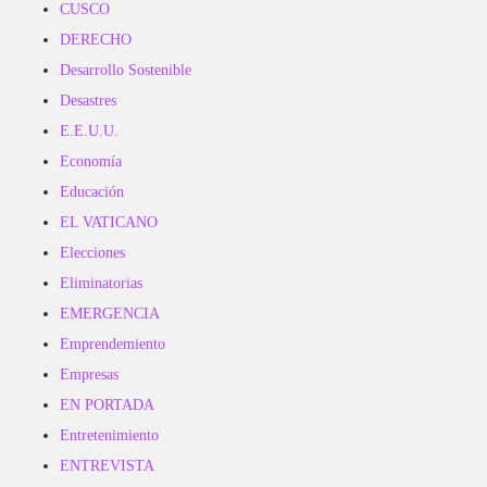
CUSCO
DERECHO
Desarrollo Sostenible
Desastres
E.E.U.U.
Economía
Educación
EL VATICANO
Elecciones
Eliminatorias
EMERGENCIA
Emprendemiento
Empresas
EN PORTADA
Entretenimiento
ENTREVISTA