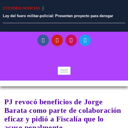
ÚLTIMAS NOTICIAS
Ley del fuero militar-policial: Presentan proyecto para derogar
norma promulgada por Fernando Rospigliosi
PJ revocó beneficios de Jorge
Barata como parte de colaboración
eficaz y pidió a Fiscalía que lo
acuse penalmente