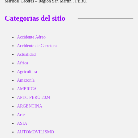
Mariscal Cáceres – Región San Martín . PERÚ.
Categorías del sitio
Accidente Aéreo
Accidente de Carretera
Actualidad
Africa
Agricultura
Amazonía
AMERICA
APEC PERÚ 2024
ARGENTINA
Arte
ASIA
AUTOMOVILISMO