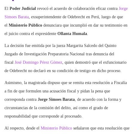
El
Poder Judicial
revocó el acuerdo de colaboración eficaz contra
Jorge
Simoes Barata
, exsuperintendente de Odebrecht en Perú, luego de que
el
Ministerio Público
denunciara que incumplió en dar su testimonio en
el juicio contra el expresidente
Ollanta Humala
.
La decisión fue emitida por la jueza Margarita Salcedo del Quinto
Juzgado de Investigación Preparatoria Nacional tras denuncia del
fiscal
José Domingo Pérez Gómez
, quien demostró que el exfuncionario
de Odebrecht no declaró en su condición de testigo en dicho proceso.
Asimismo, la magistrada dispuso que se remita esta resolución a Fiscalía
a fin de que formulen una acusación fiscal y pidan la pena que
corresponda contra
Jorge Simoes Barata
, de acuerdo con la forma y
circunstancias de la comisión del delito, así como el grado de
responsabilidad que corresponde al procesado.
Al respecto, desde el
Ministerio Público
señalaron que esta resolución que