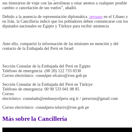
sus itinerarios de viaje con las aerolíneas y estar atentos a cualquier posible
cambio o cancelación de sus vuelos”, añadió.
Debido a la ausencia de representación diplomática
peruana
en el Líbano y
en Irán, la Cancillería indicó que los pobladores deben comunicarse con los
diputados nacionales en Egipto y Türkiye para recibir asistencia.
Ante ello, compartió la información de las misiones en mención y del
contacto de la Embajada del Perú en Israel:
Sección Consular de la Embajada del Perú en Egipto
Teléfono de emergencia: (00 20) 122 733 0530
Correo electrónico: consulper-elcairo@rree.gob.pe
Sección Consular de la Embajada del Perú en Türkiye
Teléfono de emergencia: 00 90 533 041 08 85
Correo
electrónico: consulado@embassyofperu.org.tr / peruvize@gmail.com
Correo electrónico: consulperu-telaviv@rree.gob.pe
Más sobre la Cancillería