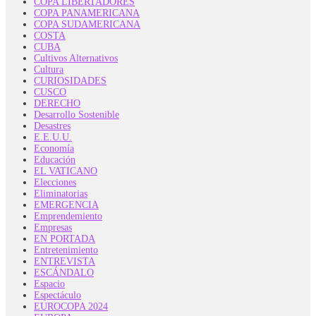
COPA LIBERTADORES
COPA PANAMERICANA
COPA SUDAMERICANA
COSTA
CUBA
Cultivos Alternativos
Cultura
CURIOSIDADES
CUSCO
DERECHO
Desarrollo Sostenible
Desastres
E.E.U.U.
Economía
Educación
EL VATICANO
Elecciones
Eliminatorias
EMERGENCIA
Emprendemiento
Empresas
EN PORTADA
Entretenimiento
ENTREVISTA
ESCÁNDALO
Espacio
Espectáculo
EUROCOPA 2024