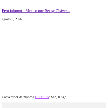
Gobierno
POLITICA INTERNACIONAL
Perú informó a México que Betssy Chávez...
agosto 8, 2026
Convertidor de moneda
USD/PEN
: Sáb, 8 Ago.