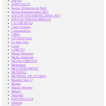
JAPON
JUDICIALES
Juegos Olímpicos de París
Juegos Panamericanos 2023
JUEGOS PANAMERICANOS 2027
JUEGOS PARAOLIMPICOS
LA LIBERTAD
Latin Grammy
Latinoamérica
LIMA
LITERATURA
Lo más visto
Local
LORETO
Master Deportes
Medio Ambiente
MEDIO ORIENTE
Monarquía
MULTIDEPORTES
MUNDIAL
MUNDIAL DE CLUBES
Mundial Sub 17
Mundo
Mundo Mujeres
Música
Nacional
NATURALEZA
Opinión