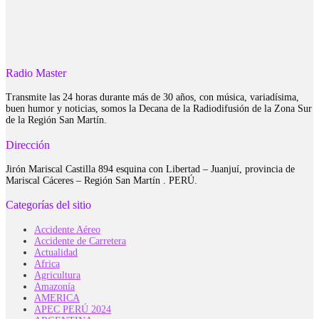
Radio Master
Transmite las 24 horas durante más de 30 años, con música, variadísima,
buen humor y noticias, somos la Decana de la Radiodifusión de la Zona Sur
de la Región San Martín.
Dirección
Jirón Mariscal Castilla 894 esquina con Libertad – Juanjuí, provincia de
Mariscal Cáceres – Región San Martín . PERÚ.
Categorías del sitio
Accidente Aéreo
Accidente de Carretera
Actualidad
Africa
Agricultura
Amazonía
AMERICA
APEC PERÚ 2024