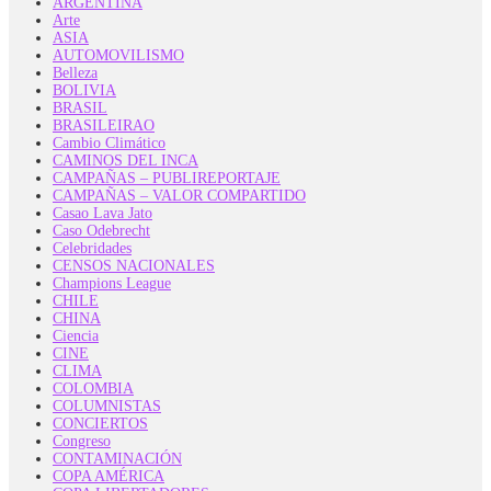
ARGENTINA
Arte
ASIA
AUTOMOVILISMO
Belleza
BOLIVIA
BRASIL
BRASILEIRAO
Cambio Climático
CAMINOS DEL INCA
CAMPAÑAS – PUBLIREPORTAJE
CAMPAÑAS – VALOR COMPARTIDO
Casao Lava Jato
Caso Odebrecht
Celebridades
CENSOS NACIONALES
Champions League
CHILE
CHINA
Ciencia
CINE
CLIMA
COLOMBIA
COLUMNISTAS
CONCIERTOS
Congreso
CONTAMINACIÓN
COPA AMÉRICA