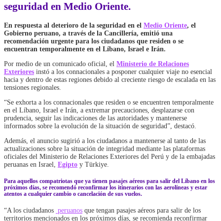
seguridad en Medio Oriente.
En respuesta al deterioro de la seguridad en el
Medio Oriente
, el
Gobierno peruano, a través de la Cancillería, emitió una
recomendación urgente para los ciudadanos que residen o se
encuentran temporalmente en el Líbano, Israel e Irán.
Por medio de un comunicado oficial, el
Ministerio de Relaciones
Exteriores
instó a los connacionales a posponer cualquier viaje no esencial
hacia y dentro de estas regiones debido al creciente riesgo de escalada en las
tensiones regionales.
“Se exhorta a los connacionales que residen o se encuentren temporalmente
en el Líbano, Israel e Irán, a extremar precauciones, desplazarse con
prudencia, seguir las indicaciones de las autoridades y mantenerse
informados sobre la evolución de la situación de seguridad”, destacó.
Además, el anuncio sugirió a los ciudadanos a mantenerse al tanto de las
actualizaciones sobre la situación de integridad mediante las plataformas
oficiales del Ministerio de Relaciones Exteriores del Perú y de la embajadas
peruanas en Israel,
Egipto
y Türkiye.
Para aquellos compatriotas que ya tienen pasajes aéreos para salir del Líbano en los
próximos días, se recomendó reconfirmar los itinerarios con las aerolíneas y estar
atentos a cualquier cambio o cancelación de sus vuelos.
“A los ciudadanos
peruanos
que tengan pasajes aéreos para salir de los
territorios mencionados en los próximos días, se recomienda reconfirmar