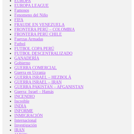
EUROPA
EUROPA LEAGUE
Famosos
Fenomeno del Niño
FIFA
FRAUDE EN VENEZUELA
FRONTERA PERÚ – COLOMBIA
FRONTERA PERÚ CHILE
Fuerzas Armadas
Futbol
FUTBOL COPA PERÚ
FUTBOL DESCENTRALIZADO
GANADERÍA
Gobierno
GUERRA COMERCIAL
Guerra en Ucrania
GUERRA ISRAEL – HEZBOLÁ
GUERRA ISRAEL – IRAN
GUERRA PAKISTAN – AFGANISTAN
Guerra: Israel – Hamás
INCENDIO
Increible
INDIA
INFORME
INMIGRACIÓN
Internacional
Investigación
IRAN