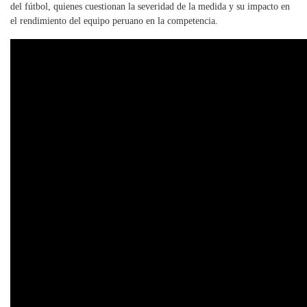
del fútbol, quienes cuestionan la severidad de la medida y su impacto en
el rendimiento del equipo peruano en la competencia.