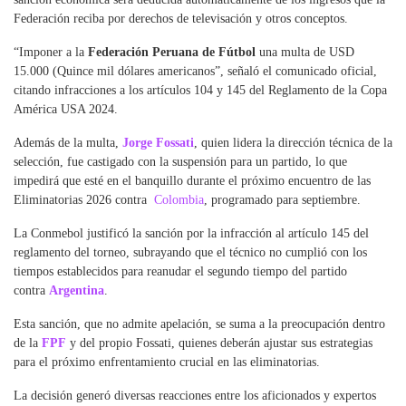
Federación reciba por derechos de televisación y otros conceptos.
“Imponer a la
Federación Peruana de Fútbol
una multa de USD
15.000 (Quince mil dólares americanos”, señaló el comunicado oficial,
citando infracciones a los artículos 104 y 145 del Reglamento de la Copa
América USA 2024.
Además de la multa,
Jorge Fossati
, quien lidera la dirección técnica de la
selección, fue castigado con la suspensión para un partido, lo que
impedirá que esté en el banquillo durante el próximo encuentro de las
Eliminatorias 2026 contra
Colombia
, programado para septiembre.
La Conmebol justificó la sanción por la infracción al artículo 145 del
reglamento del torneo, subrayando que el técnico no cumplió con los
tiempos establecidos para reanudar el segundo tiempo del partido
contra
Argentina
.
Esta sanción, que no admite apelación, se suma a la preocupación dentro
de la
FPF
y del propio Fossati, quienes deberán ajustar sus estrategias
para el próximo enfrentamiento crucial en las eliminatorias.
La decisión generó diversas reacciones entre los aficionados y expertos