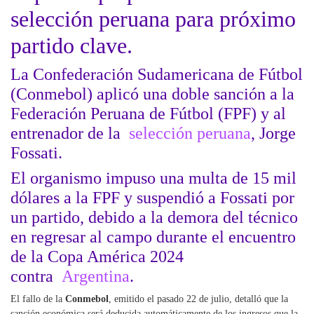
selección peruana para próximo
partido clave.
La Confederación Sudamericana de Fútbol
(Conmebol) aplicó una doble sanción a la
Federación Peruana de Fútbol (FPF) y al
entrenador de la
selección peruana
, Jorge
Fossati.
El organismo impuso una multa de 15 mil
dólares a la FPF y suspendió a Fossati por
un partido, debido a la demora del técnico
en regresar al campo durante el encuentro
de la Copa América 2024
contra
Argentina
.
El fallo de la
Conmebol
, emitido el pasado 22 de julio, detalló que la
sanción económica será deducida automáticamente de los ingresos que la