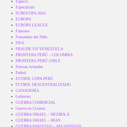
Espacio
Espectáculo
EUROCOPA 2024
EUROPA
EUROPA LEAGUE
Famosos
Fenomeno del Niño
FIFA
FRAUDE EN VENEZUELA
FRONTERA PERÚ – COLOMBIA
FRONTERA PERÚ CHILE
Fuerzas Armadas
Futbol
FUTBOL COPA PERÚ
FUTBOL DESCENTRALIZADO
GANADERÍA
Gobierno
GUERRA COMERCIAL
Guerra en Ucrania
GUERRA ISRAEL – HEZBOLÁ
GUERRA ISRAEL – IRAN
GUERRA PAKISTAN – AFGANISTAN