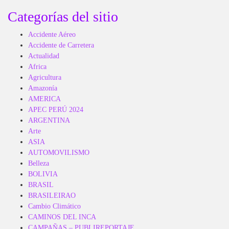
Categorías del sitio
Accidente Aéreo
Accidente de Carretera
Actualidad
Africa
Agricultura
Amazonía
AMERICA
APEC PERÚ 2024
ARGENTINA
Arte
ASIA
AUTOMOVILISMO
Belleza
BOLIVIA
BRASIL
BRASILEIRAO
Cambio Climático
CAMINOS DEL INCA
CAMPAÑAS – PUBLIREPORTAJE