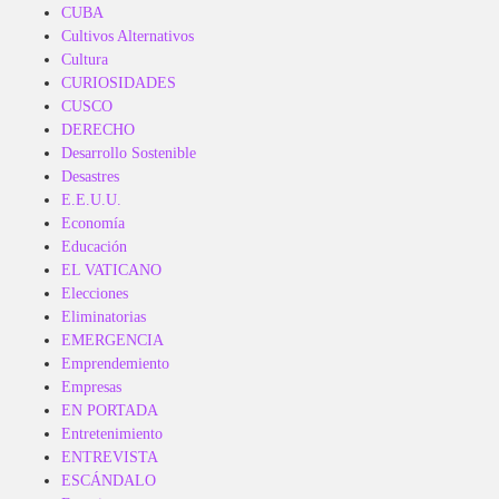
CUBA
Cultivos Alternativos
Cultura
CURIOSIDADES
CUSCO
DERECHO
Desarrollo Sostenible
Desastres
E.E.U.U.
Economía
Educación
EL VATICANO
Elecciones
Eliminatorias
EMERGENCIA
Emprendemiento
Empresas
EN PORTADA
Entretenimiento
ENTREVISTA
ESCÁNDALO