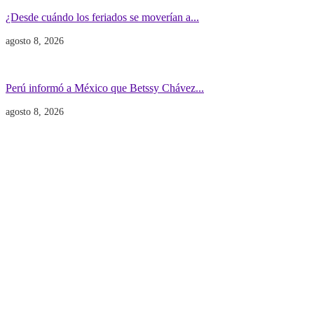
¿Desde cuándo los feriados se moverían a...
agosto 8, 2026
Gobierno
POLITICA INTERNACIONAL
Perú informó a México que Betssy Chávez...
agosto 8, 2026