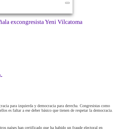
eñala excongresista Yeni Vilcatoma
.
cracia para izquierda y democracia para derecha. Congresistas como
os es faltar a ese deber básico que tienen de respetar la democracia.
ros países han certificado que ha habido un fraude electoral en