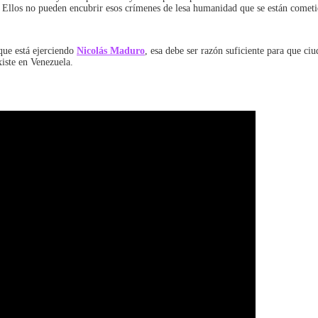
. Ellos no pueden encubrir esos crímenes de lesa humanidad que se están cometi
que está ejerciendo
Nicolás Maduro
, esa debe ser razón suficiente para que ci
xiste en Venezuela.