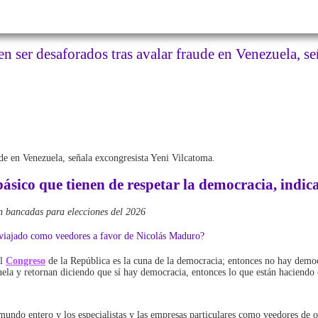
n ser desaforados tras avalar fraude en Venezuela, s
de en Venezuela, señala excongresista Yeni Vilcatoma.
básico que tienen de respetar la democracia, indica
n bancadas para elecciones del 2026
n viajado como veedores a favor de Nicolás Maduro?
el
Congreso
de la República es la cuna de la democracia; entonces no hay demo
 y retornan diciendo que sí hay democracia, entonces lo que están haciendo ell
mundo entero y los especialistas y las empresas particulares como veedores de ot