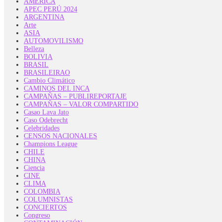
AMERICA
APEC PERÚ 2024
ARGENTINA
Arte
ASIA
AUTOMOVILISMO
Belleza
BOLIVIA
BRASIL
BRASILEIRAO
Cambio Climático
CAMINOS DEL INCA
CAMPAÑAS – PUBLIREPORTAJE
CAMPAÑAS – VALOR COMPARTIDO
Casao Lava Jato
Caso Odebrecht
Celebridades
CENSOS NACIONALES
Champions League
CHILE
CHINA
Ciencia
CINE
CLIMA
COLOMBIA
COLUMNISTAS
CONCIERTOS
Congreso