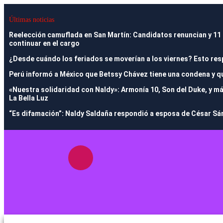
Últimas noticias
Reelección camuflada en San Martín: Candidatos renuncian y 11 al
continuar en el cargo
¿Desde cuándo los feriados se moverían a los viernes? Esto res
Perú informó a México que Betssy Chávez tiene una condena y qu
«Nuestra solidaridad con Naldy»: Armonía 10, Son del Duke, y m
La Bella Luz
“Es difamación”: Naldy Saldaña respondió a esposa de César Sán