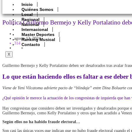
Inicio
Quiénes Somos
Local
Regional
Política Guillermo Bermejo y Kelly Portalatino debe
Nacional
Internacional
Politica
Master Deportes
agosto 12, 2024
Ranking Musical
314
Contacto
X
Guillermo Bermejo y Kelly Portalatino deben ser desaforados tras avalar frau
Lo que están haciendo ellos es faltar a ese deber 
Viene de Yeni Vilcatoma advierte pacto de “blindaje” entre Dina Boluarte co
¿Qué opinión le merece la actuación de los congresistas de izquierda que ha
Hay congresistas que considero deben ser investigados y desaforados porque 
Guillermo Bermejo, como Kelly Portalatino y otros que han acudido a Venezuela
Según ellos no ha habido fraude electoral…
Son casi las únicas voces que indican que no hubo fraude electoral cuando el 