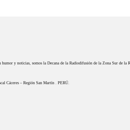
n humor y noticias, somos la Decana de la Radiodifusión de la Zona Sur de la 
riscal Cáceres – Región San Martín . PERÚ.