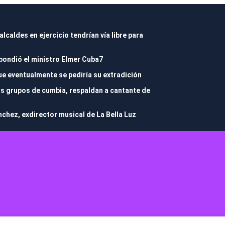
caldes en ejercicio tendrían vía libre para
pondió el ministro Elmer Cuba7
e eventualmente se pediría su extradición
ás grupos de cumbia, respaldan a cantante de
chez, exdirector musical de La Bella Luz