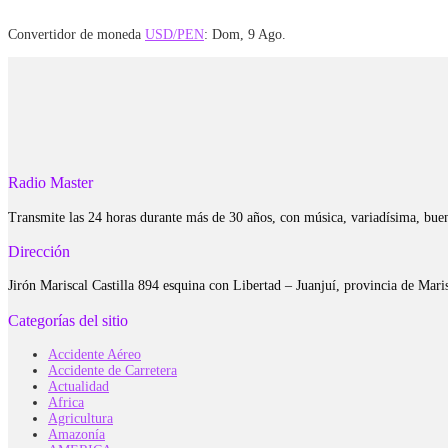
Convertidor de moneda
USD/PEN
: Dom, 9 Ago.
Radio Master
Transmite las 24 horas durante más de 30 años, con música, variadísima, bue
Dirección
Jirón Mariscal Castilla 894 esquina con Libertad – Juanjuí, provincia de Ma
Categorías del sitio
Accidente Aéreo
Accidente de Carretera
Actualidad
Africa
Agricultura
Amazonía