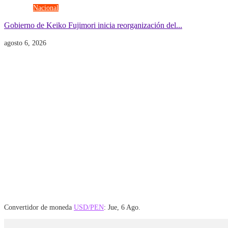
Gobierno
Nacional
Gobierno de Keiko Fujimori inicia reorganización del...
agosto 6, 2026
Convertidor de moneda
USD/PEN
: Jue, 6 Ago.