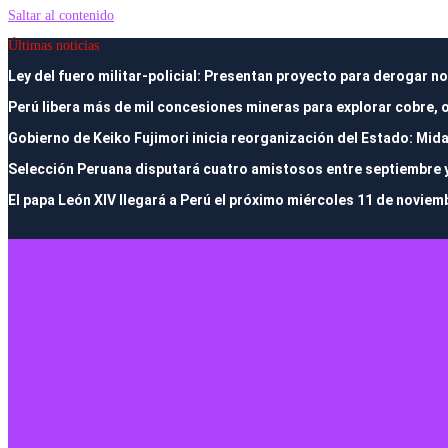
Saltar al contenido
Últimas noticias
Ley del fuero militar-policial: Presentan proyecto para derogar
Perú libera más de mil concesiones mineras para explorar cobre, 
Gobierno de Keiko Fujimori inicia reorganización del Estado: Mida
Selección Peruana disputará cuatro amistosos entre septiembre y o
El papa León XIV llegará a Perú el próximo miércoles 11 de noviem