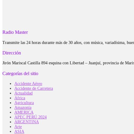
Radio Master
Transmite las 24 horas durante más de 30 años, con música, variadísima, bue
Dirección
Jirón Mariscal Castilla 894 esquina con Libertad – Juanjuí, provincia de Ma
Categorías del sitio
Accidente Aéreo
Accidente de Carretera
Actualidad
Africa
Agricultura
Amazonía
AMERICA
APEC PERÚ 2024
ARGENTINA
Arte
ASIA