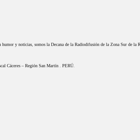
n humor y noticias, somos la Decana de la Radiodifusión de la Zona Sur de la 
riscal Cáceres – Región San Martín . PERÚ.