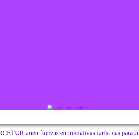
CETUR unen fuerzas en iniciativas turísticas para J