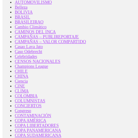
AUTOMOVILISMO
Belleza
BOLIVIA
BRASIL
BRASILEIRAO
Cambio Climático
CAMINOS DEL INCA
CAMPAÑAS – PUBLIREPORTAJE
CAMPAÑAS – VALOR COMPARTIDO
Casao Lava Jato
Caso Odebrecht
Celebridades
CENSOS NACIONALES
Champions League
CHILE
CHINA
Ciencia
CINE
CLIMA
COLOMBIA
COLUMNISTAS
CONCIERTOS
Congreso
CONTAMINACIÓN
COPA AMÉRICA
COPA LIBERTADORES
COPA PANAMERICANA
COPA SUDAMERICANA