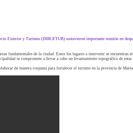
rcio Exterior y Turismo (DIRCETUR) sostuvieron importante reunión en despacho
reas fundamentales de la ciudad. Entre los lugares a intervenir se encuentran el 
cipalidad se compromete a llevar a cabo un levantamiento topográfico de esta
aborar de manera conjunta para fortalecer el turismo en la provincia de Marisc