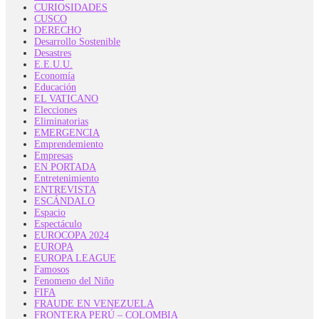
CURIOSIDADES
CUSCO
DERECHO
Desarrollo Sostenible
Desastres
E.E.U.U.
Economía
Educación
EL VATICANO
Elecciones
Eliminatorias
EMERGENCIA
Emprendemiento
Empresas
EN PORTADA
Entretenimiento
ENTREVISTA
ESCÁNDALO
Espacio
Espectáculo
EUROCOPA 2024
EUROPA
EUROPA LEAGUE
Famosos
Fenomeno del Niño
FIFA
FRAUDE EN VENEZUELA
FRONTERA PERÚ – COLOMBIA