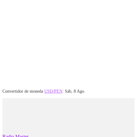
Convertidor de moneda
USD/PEN
: Sáb, 8 Ago.
Radio Master