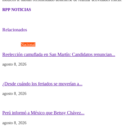
RPP NOTICIAS
Relacionados
Elecciones
Nacional
Reelección camuflada en San Martín: Candidatos renuncian...
agosto 8, 2026
Economía
Gobierno
¿Desde cuándo los feriados se moverían a...
agosto 8, 2026
Gobierno
POLITICA INTERNACIONAL
Perú informó a México que Betssy Chávez...
agosto 8, 2026