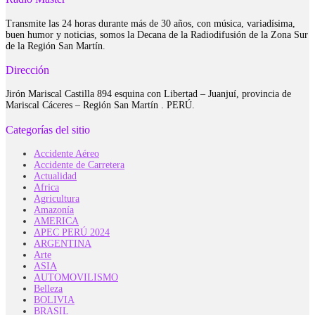
Transmite las 24 horas durante más de 30 años, con música, variadísima,
buen humor y noticias, somos la Decana de la Radiodifusión de la Zona Sur
de la Región San Martín.
Dirección
Jirón Mariscal Castilla 894 esquina con Libertad – Juanjuí, provincia de
Mariscal Cáceres – Región San Martín . PERÚ.
Categorías del sitio
Accidente Aéreo
Accidente de Carretera
Actualidad
Africa
Agricultura
Amazonía
AMERICA
APEC PERÚ 2024
ARGENTINA
Arte
ASIA
AUTOMOVILISMO
Belleza
BOLIVIA
BRASIL