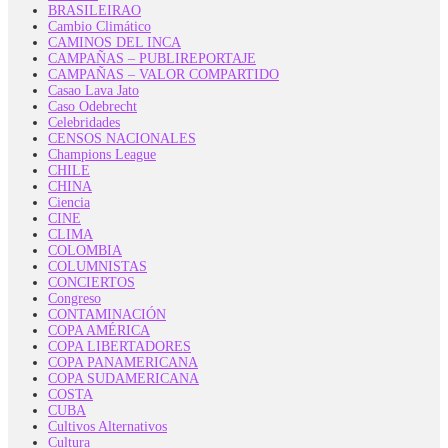
BRASILEIRAO
Cambio Climático
CAMINOS DEL INCA
CAMPAÑAS – PUBLIREPORTAJE
CAMPAÑAS – VALOR COMPARTIDO
Casao Lava Jato
Caso Odebrecht
Celebridades
CENSOS NACIONALES
Champions League
CHILE
CHINA
Ciencia
CINE
CLIMA
COLOMBIA
COLUMNISTAS
CONCIERTOS
Congreso
CONTAMINACIÓN
COPA AMÉRICA
COPA LIBERTADORES
COPA PANAMERICANA
COPA SUDAMERICANA
COSTA
CUBA
Cultivos Alternativos
Cultura