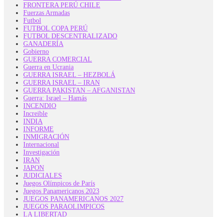
FRONTERA PERÚ CHILE
Fuerzas Armadas
Futbol
FUTBOL COPA PERÚ
FUTBOL DESCENTRALIZADO
GANADERÍA
Gobierno
GUERRA COMERCIAL
Guerra en Ucrania
GUERRA ISRAEL – HEZBOLÁ
GUERRA ISRAEL – IRAN
GUERRA PAKISTAN – AFGANISTAN
Guerra: Israel – Hamás
INCENDIO
Increible
INDIA
INFORME
INMIGRACIÓN
Internacional
Investigación
IRAN
JAPON
JUDICIALES
Juegos Olímpicos de París
Juegos Panamericanos 2023
JUEGOS PANAMERICANOS 2027
JUEGOS PARAOLIMPICOS
LA LIBERTAD