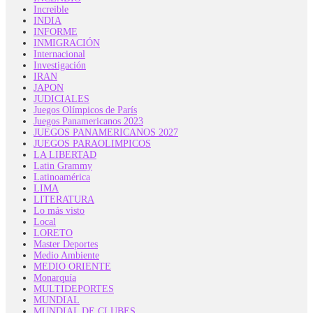
Increible
INDIA
INFORME
INMIGRACIÓN
Internacional
Investigación
IRAN
JAPON
JUDICIALES
Juegos Olímpicos de París
Juegos Panamericanos 2023
JUEGOS PANAMERICANOS 2027
JUEGOS PARAOLIMPICOS
LA LIBERTAD
Latin Grammy
Latinoamérica
LIMA
LITERATURA
Lo más visto
Local
LORETO
Master Deportes
Medio Ambiente
MEDIO ORIENTE
Monarquía
MULTIDEPORTES
MUNDIAL
MUNDIAL DE CLUBES