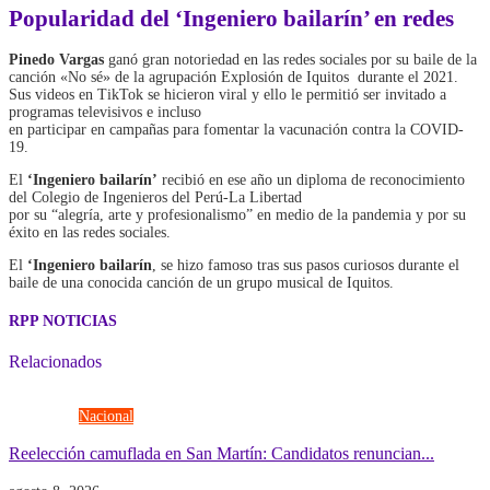
Popularidad del ‘Ingeniero bailarín’ en redes
Pinedo Vargas
ganó gran notoriedad en las redes sociales por su baile de la
canción «No sé» de la agrupación Explosión de Iquitos durante el 2021.
Sus videos en TikTok se hicieron viral y ello le permitió ser invitado a
programas televisivos e incluso
en participar en campañas para fomentar la vacunación contra la COVID-
19.
El
‘Ingeniero bailarín’
recibió en ese año un diploma de reconocimiento
del Colegio de Ingenieros del Perú-La Libertad
por su “alegría, arte y profesionalismo” en medio de la pandemia y por su
éxito en las redes sociales.
El
‘Ingeniero bailarín
, se hizo famoso tras sus pasos curiosos durante el
baile de una conocida canción de un grupo musical de Iquitos.
RPP NOTICIAS
Relacionados
Elecciones
Nacional
Reelección camuflada en San Martín: Candidatos renuncian...