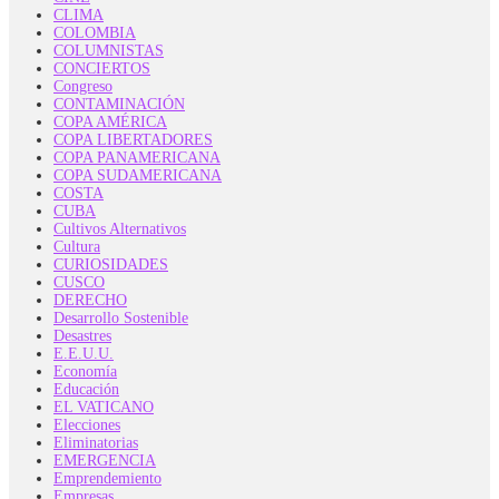
CLIMA
COLOMBIA
COLUMNISTAS
CONCIERTOS
Congreso
CONTAMINACIÓN
COPA AMÉRICA
COPA LIBERTADORES
COPA PANAMERICANA
COPA SUDAMERICANA
COSTA
CUBA
Cultivos Alternativos
Cultura
CURIOSIDADES
CUSCO
DERECHO
Desarrollo Sostenible
Desastres
E.E.U.U.
Economía
Educación
EL VATICANO
Elecciones
Eliminatorias
EMERGENCIA
Emprendemiento
Empresas