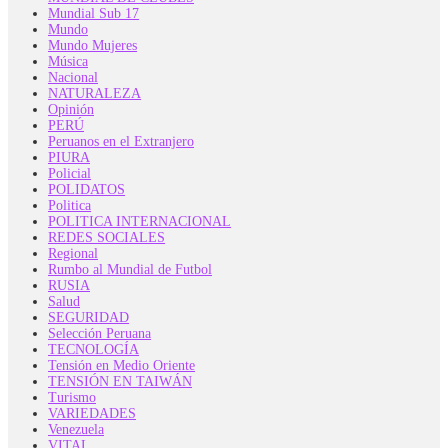
Mundial Sub 17
Mundo
Mundo Mujeres
Música
Nacional
NATURALEZA
Opinión
PERÚ
Peruanos en el Extranjero
PIURA
Policial
POLIDATOS
Politica
POLITICA INTERNACIONAL
REDES SOCIALES
Regional
Rumbo al Mundial de Futbol
RUSIA
Salud
SEGURIDAD
Selección Peruana
TECNOLOGÍA
Tensión en Medio Oriente
TENSIÓN EN TAIWÁN
Turismo
VARIEDADES
Venezuela
VITAL