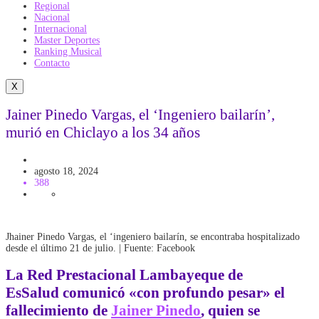
Regional
Nacional
Internacional
Master Deportes
Ranking Musical
Contacto
X
Jainer Pinedo Vargas, el ‘Ingeniero bailarín’,
murió en Chiclayo a los 34 años
Actualidad
Increible
agosto 18, 2024
388
Jhainer Pinedo Vargas, el ‘ingeniero bailarín, se encontraba hospitalizado
desde el último 21 de julio. | Fuente: Facebook
La Red Prestacional Lambayeque d
e
EsSalud
comunicó «con profundo pesar» el
fallecimiento de
Jainer Pinedo
, quien se