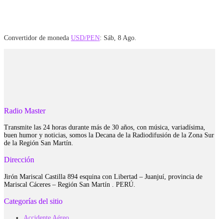
Convertidor de moneda
USD/PEN
: Sáb, 8 Ago.
Radio Master
Transmite las 24 horas durante más de 30 años, con música, variadísima,
buen humor y noticias, somos la Decana de la Radiodifusión de la Zona Sur
de la Región San Martín.
Dirección
Jirón Mariscal Castilla 894 esquina con Libertad – Juanjuí, provincia de
Mariscal Cáceres – Región San Martín . PERÚ.
Categorías del sitio
Accidente Aéreo