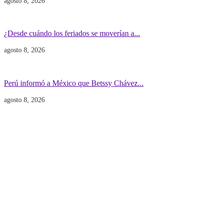
agosto 8, 2026
Economía
Gobierno
¿Desde cuándo los feriados se moverían a...
agosto 8, 2026
Gobierno
POLITICA INTERNACIONAL
Perú informó a México que Betssy Chávez...
agosto 8, 2026