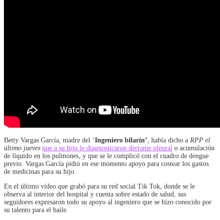
Betty Vargas García, madre del ‘
Ingeniero bilarín’
, había dicho a
RPP el
último jueves
que a su hijo le diagnosticaron derrame pleural
o acumulación
de líquido en los pulmones, y que se le complicó con el cuadro de dengue
previo. Vargas García pidió en ese momento apoyo para costear los gastos
de medicinas para su hijo.
En el último vídeo que grabó para su red social Tik Tok, donde se le
observa al interior del hospital y cuenta sobre estado de salud, sus
seguidores expresaron todo su apoyo al ingeniero que se hizo conocido por
su talento para el baile.