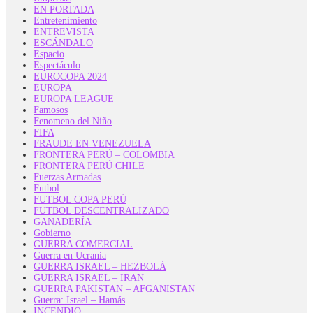
EN PORTADA
Entretenimiento
ENTREVISTA
ESCÁNDALO
Espacio
Espectáculo
EUROCOPA 2024
EUROPA
EUROPA LEAGUE
Famosos
Fenomeno del Niño
FIFA
FRAUDE EN VENEZUELA
FRONTERA PERÚ – COLOMBIA
FRONTERA PERÚ CHILE
Fuerzas Armadas
Futbol
FUTBOL COPA PERÚ
FUTBOL DESCENTRALIZADO
GANADERÍA
Gobierno
GUERRA COMERCIAL
Guerra en Ucrania
GUERRA ISRAEL – HEZBOLÁ
GUERRA ISRAEL – IRAN
GUERRA PAKISTAN – AFGANISTAN
Guerra: Israel – Hamás
INCENDIO