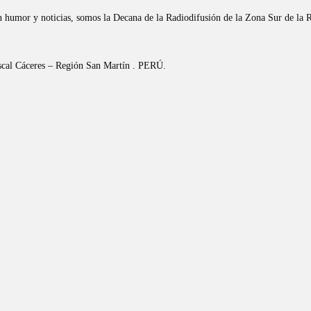
n humor y noticias, somos la Decana de la Radiodifusión de la Zona Sur de la 
riscal Cáceres – Región San Martín . PERÚ.