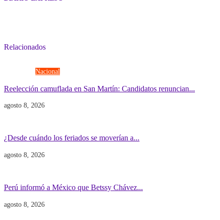
Relacionados
Elecciones
Nacional
Reelección camuflada en San Martín: Candidatos renuncian...
agosto 8, 2026
Economía
Gobierno
¿Desde cuándo los feriados se moverían a...
agosto 8, 2026
Gobierno
POLITICA INTERNACIONAL
Perú informó a México que Betssy Chávez...
agosto 8, 2026