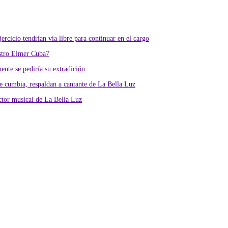
rcicio tendrían vía libre para continuar en el cargo
istro Elmer Cuba7
nte se pediría su extradición
 cumbia, respaldan a cantante de La Bella Luz
ctor musical de La Bella Luz