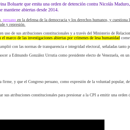
 Dina Boluarte que emita una orden de detención contra Nicolás Maduro, 
e mantiene abiertas desde 2014.
do
peruano
en la defensa de la democracia y los derechos humanos, y cuestiona la
de y represión.
en uso de sus atribuciones constitucionales y a través del Ministerio de Relacio
 el marco de las investigaciones abiertas por crímenes de lesa humanidad
comet
mplió con las normas de transparencia e integridad electoral, señaladas tanto 
nocer a Edmundo González Urrutia como presidente electo de Venezuela, en un c
 firme, y que el Congreso peruano, como expresión de la voluntad popular, debe 
zar sus atribuciones constitucionales para presionar a la CPI a emitir una orden 