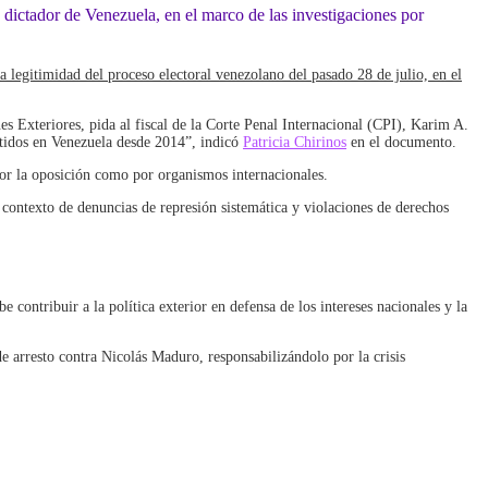
dictador de Venezuela, en el marco de las investigaciones por
 legitimidad del proceso electoral venezolano del pasado 28 de julio, en el
nes Exteriores, pida al fiscal de la Corte Penal Internacional (CPI), Karim A.
idos en Venezuela desde 2014”, indicó
Patricia Chirinos
en el documento.
por la oposición como por organismos internacionales.
ontexto de denuncias de represión sistemática y violaciones de derechos
contribuir a la política exterior en defensa de los intereses nacionales y la
de arresto contra Nicolás Maduro, responsabilizándolo por la crisis