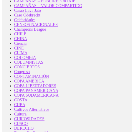
CAMPAÑAS – PUBLIREPORTAJE
CAMPAÑAS – VALOR COMPARTIDO
Casao Lava Jato
Caso Odebrecht
Celebridades
CENSOS NACIONALES
Champions League
CHILE
CHINA
Ciencia
CINE
CLIMA
COLOMBIA
COLUMNISTAS
CONCIERTOS
Congreso
CONTAMINACIÓN
COPA AMÉRICA
COPA LIBERTADORES
COPA PANAMERICANA
COPA SUDAMERICANA
COSTA
CUBA
Cultivos Alternativos
Cultura
CURIOSIDADES
CUSCO
DERECHO