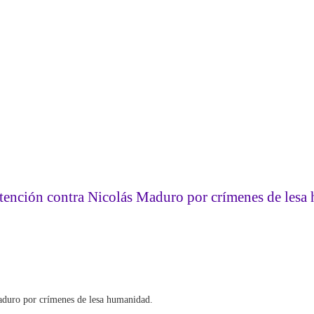
detención contra Nicolás Maduro por crímenes de les
Maduro por crímenes de lesa humanidad.