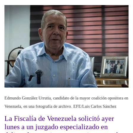
Edmundo González Urrutia, candidato de la mayor coalición opositora en
Venezuela, en una fotografía de archivo. EFE/Luis Carlos Sánchez
La Fiscalía de Venezuela solicitó ayer
lunes a un juzgado especializado en