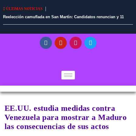
ÚLTIMAS NOTICIAS
Reelección camuflada en San Martín: Candidatos renuncian y 11
alcaldes en ejercicio tendrían vía libre para continuar en el cargo
EE.UU. estudia medidas contra
Venezuela para mostrar a Maduro
las consecuencias de sus actos