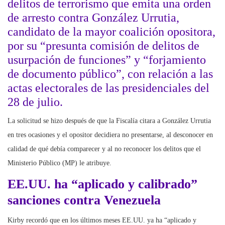
delitos de terrorismo que emita una orden
de arresto contra González Urrutia,
candidato de la mayor coalición opositora,
por su “presunta comisión de delitos de
usurpación de funciones” y “forjamiento
de documento público”, con relación a las
actas electorales de las presidenciales del
28 de julio.
La solicitud se hizo después de que la Fiscalía citara a González Urrutia
en tres ocasiones y el opositor decidiera no presentarse, al desconocer en
calidad de qué debía comparecer y al no reconocer los delitos que el
Ministerio Público (MP) le atribuye.
EE.UU. ha “aplicado y calibrado”
sanciones contra Venezuela
Kirby recordó que en los últimos meses EE.UU. ya ha “aplicado y