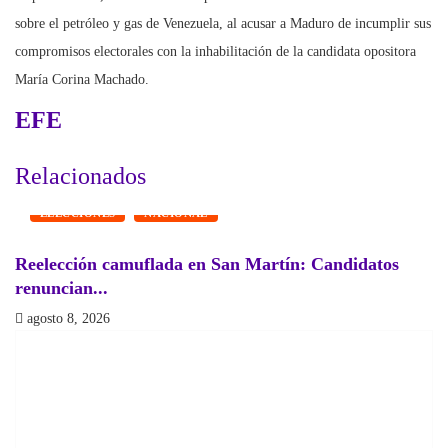
sobre el petróleo y gas de Venezuela, al acusar a Maduro de incumplir sus
compromisos electorales con la inhabilitación de la candidata opositora
María Corina Machado.
EFE
Relacionados
ELECCIONES
NACIONAL
Reelección camuflada en San Martín: Candidatos
¿
renuncian...
a
agosto 8, 2026