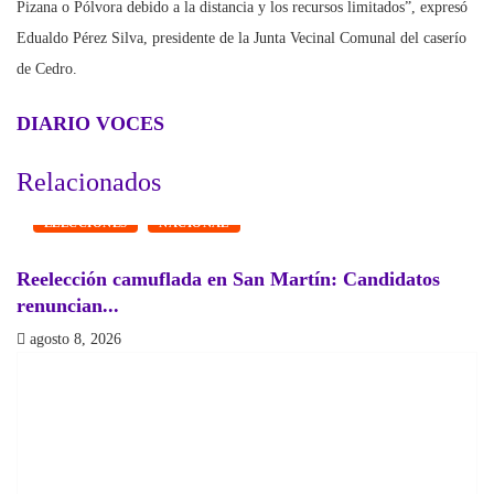
Pizana o Pólvora debido a la distancia y los recursos limitados”, expresó
Edualdo Pérez Silva, presidente de la Junta Vecinal Comunal del caserío
de Cedro.
DIARIO VOCES
Relacionados
ELECCIONES
NACIONAL
Reelección camuflada en San Martín: Candidatos
¿
renuncian...
a
agosto 8, 2026