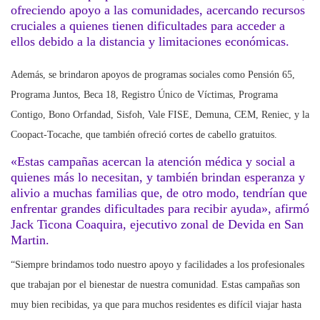
ofreciendo apoyo a las comunidades, acercando recursos
cruciales a quienes tienen dificultades para acceder a
ellos debido a la distancia y limitaciones económicas.
Además, se brindaron apoyos de programas sociales como Pensión 65,
Programa Juntos, Beca 18, Registro Único de Víctimas, Programa
Contigo, Bono Orfandad, Sisfoh, Vale FISE, Demuna, CEM, Reniec, y la
Coopact-Tocache, que también ofreció cortes de cabello gratuitos.
«Estas campañas acercan la atención médica y social a
quienes más lo necesitan, y también brindan esperanza y
alivio a muchas familias que, de otro modo, tendrían que
enfrentar grandes dificultades para recibir ayuda», afirmó
Jack Ticona Coaquira, ejecutivo zonal de Devida en San
Martin.
“Siempre brindamos todo nuestro apoyo y facilidades a los profesionales
que trabajan por el bienestar de nuestra comunidad. Estas campañas son
muy bien recibidas, ya que para muchos residentes es difícil viajar hasta