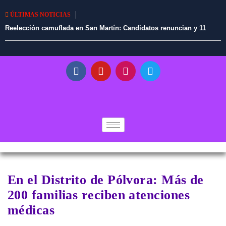
ÚLTIMAS NOTICIAS
Reelección camuflada en San Martín: Candidatos renuncian y 11
alcaldes en ejercicio tendrían vía libre para continuar en el cargo
En el Distrito de Pólvora: Más de
200 familias reciben atenciones
médicas