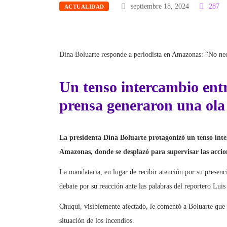
septiembre 18, 2024
287
ACTUALIDAD
Dina Boluarte responde a periodista en Amazonas: “No nec
Un tenso intercambio entr
prensa generaron una ola 
La presidenta Dina Boluarte protagonizó un tenso inter
Amazonas, donde se desplazó para supervisar las accione
La mandataria, en lugar de recibir atención por su presenc
debate por su reacción ante las palabras del reportero Lui
Chuqui, visiblemente afectado, le comentó a Boluarte que h
situación de los incendios.