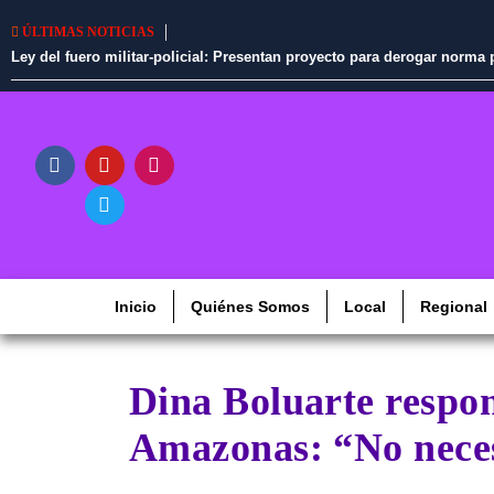
ÚLTIMAS NOTICIAS
Ley del fuero militar-policial: Presentan proyecto para derogar norm
Inicio
Quiénes Somos
Local
Regional
Dina Boluarte respon
Amazonas: “No neces