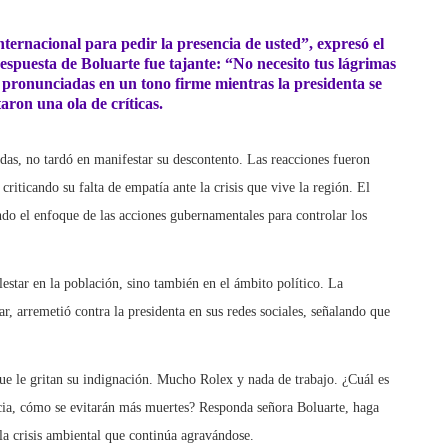
nternacional para pedir la presencia de usted”, expresó el
respuesta de Boluarte fue tajante: “No necesito tus lágrimas
 pronunciadas en un tono firme mientras la presidenta se
aron una ola de críticas.
das, no tardó en manifestar su descontento. Las reacciones fueron
criticando su falta de empatía ante la crisis que vive la región. El
ando el enfoque de las acciones gubernamentales para controlar los
lestar en la población, sino también en el ámbito político. La
, arremetió contra la presidenta en sus redes sociales, señalando que
e le gritan su indignación. Mucho Rolex y nada de trabajo. ¿Cuál es
ncia, cómo se evitarán más muertes? Responda señora Boluarte, haga
 la crisis ambiental que continúa agravándose.