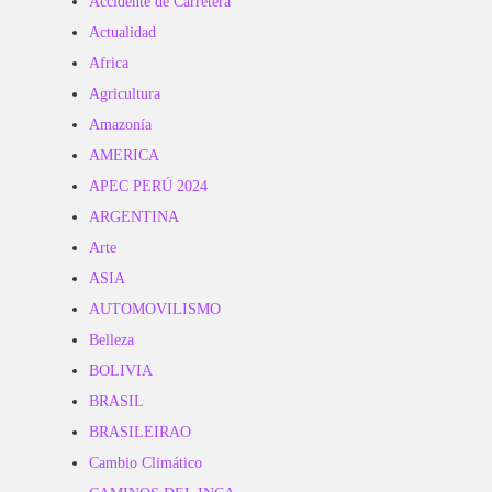
Accidente de Carretera
Actualidad
Africa
Agricultura
Amazonía
AMERICA
APEC PERÚ 2024
ARGENTINA
Arte
ASIA
AUTOMOVILISMO
Belleza
BOLIVIA
BRASIL
BRASILEIRAO
Cambio Climático