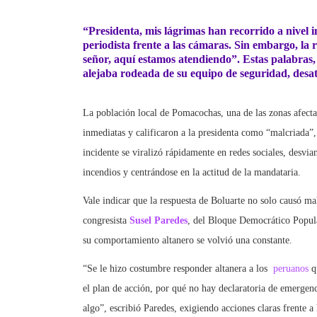
“Presidenta, mis lágrimas han recorrido a nivel i
periodista frente a las cámaras. Sin embargo, la 
señor, aquí estamos atendiendo”. Estas palabras,
alejaba rodeada de su equipo de seguridad, desat
La población local de Pomacochas, una de las zonas afecta
inmediatas y calificaron a la presidenta como “malcriada”, 
incidente se viralizó rápidamente en redes sociales, desvi
incendios y centrándose en la actitud de la mandataria.
Vale indicar que la respuesta de Boluarte no solo causó ma
congresista
Susel Paredes
, del Bloque Democrático Popular
su comportamiento altanero se volvió una constante.
“Se le hizo costumbre responder altanera a los
peruanos
qu
el plan de acción, por qué no hay declaratoria de emerge
algo”, escribió Paredes, exigiendo acciones claras frente a