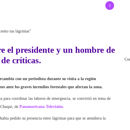
esito tus lágrimas”
e el presidente y un hombre de
de críticas.
Co
cambio con un periodista durante su visita a la región
s ante los graves incendios forestales que afectan la zona.
ia para coordinar las labores de emergencia, se convirtió en tema de
s Chuqui, de
Panamericana Televisión
.
abía pedido su presencia entre lágrimas para que se atendiera la