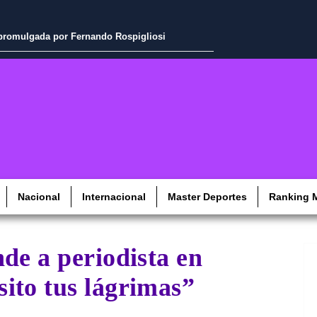
a promulgada por Fernando Rospigliosi
Nacional
Internacional
Master Deportes
Ranking M
de a periodista en
ito tus lágrimas”