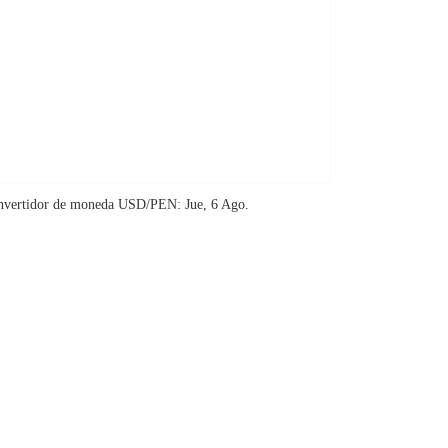
nvertidor de moneda
USD/PEN
: Jue, 6 Ago.