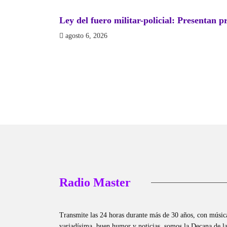
Ley del fuero militar-policial: Presentan p
agosto 6, 2026
Radio Master
Transmite las 24 horas durante más de 30 años, con músic
variadísima, buen humor y noticias, somos la Decana de l