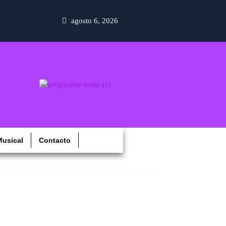
agosto 6, 2026
usical
Contacto