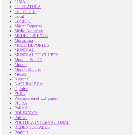
LIMA
LITERATURA
Lo más visto
Local
LORETO
Master Deportes
Medio Ambiente
MEDIO ORIENTE
Monarquía
MULTIDEPORTES
MUNDIAL
MUNDIAL DE CLUBES
Mundial Sub 17
Mundo
Mundo Mujeres
Música
Nacional
NATURALEZA
Opinión
PERÚ
Peruanos en el Extranjero
PIURA
Policial
POLIDATOS
Politica
POLITICA INTERNACIONAL
REDES SOCIALES
Regional