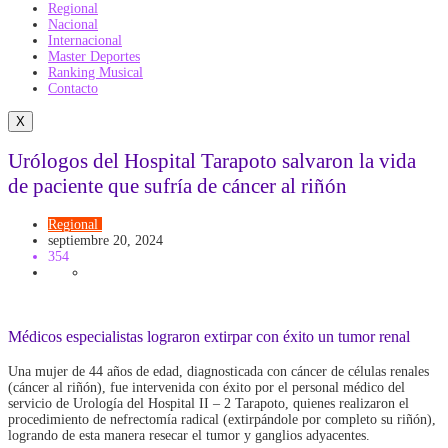
Regional
Nacional
Internacional
Master Deportes
Ranking Musical
Contacto
X
Urólogos del Hospital Tarapoto salvaron la vida
de paciente que sufría de cáncer al riñón
Regional
Salud
septiembre 20, 2024
354
Médicos especialistas lograron extirpar con éxito un tumor renal
Una mujer de 44 años de edad, diagnosticada con cáncer de células renales
(cáncer al riñón), fue intervenida con éxito por el personal médico del
servicio de Urología del Hospital II – 2 Tarapoto, quienes realizaron el
procedimiento de nefrectomía radical (extirpándole por completo su riñón),
logrando de esta manera resecar el tumor y ganglios adyacentes.