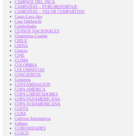
CAMINOS DEL INCA
CAMPAÑAS – PUBLIREPORTAJE
CAMPAÑAS – VALOR COMPARTIDO
Casao Lava Jato
Caso Odebrecht
Celebridades
CENSOS NACIONALES
Champions League
CHILE
CHINA
Ciencia
CINE
CLIMA
COLOMBIA
COLUMNISTAS
CONCIERTOS
Congreso
CONTAMINACIÓN
COPA AMÉRICA
COPA LIBERTADORES
COPA PANAMERICANA
COPA SUDAMERICANA
COSTA
CUBA
Cultivos Alternativos
Cultura
CURIOSIDADES
CUSCO