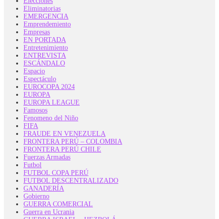
Elecciones
Eliminatorias
EMERGENCIA
Emprendemiento
Empresas
EN PORTADA
Entretenimiento
ENTREVISTA
ESCÁNDALO
Espacio
Espectáculo
EUROCOPA 2024
EUROPA
EUROPA LEAGUE
Famosos
Fenomeno del Niño
FIFA
FRAUDE EN VENEZUELA
FRONTERA PERÚ – COLOMBIA
FRONTERA PERÚ CHILE
Fuerzas Armadas
Futbol
FUTBOL COPA PERÚ
FUTBOL DESCENTRALIZADO
GANADERÍA
Gobierno
GUERRA COMERCIAL
Guerra en Ucrania