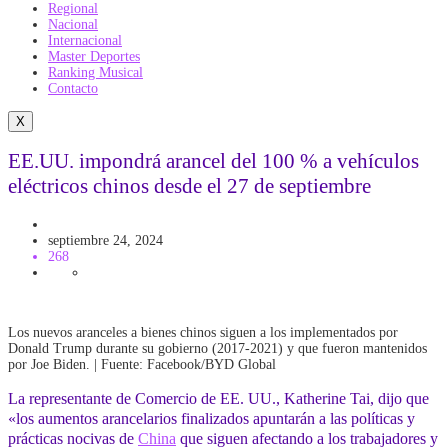
Regional
Nacional
Internacional
Master Deportes
Ranking Musical
Contacto
X
EE.UU. impondrá arancel del 100 % a vehículos
eléctricos chinos desde el 27 de septiembre
ASIA
Mundo
septiembre 24, 2024
268
Los nuevos aranceles a bienes chinos siguen a los implementados por
Donald Trump durante su gobierno (2017-2021) y que fueron mantenidos
por Joe Biden. | Fuente: Facebook/BYD Global
La representante de Comercio de EE. UU., Katherine Tai, dijo que
«los aumentos arancelarios finalizados apuntarán a las políticas y
prácticas nocivas de
China
que siguen afectando a los trabajadores y