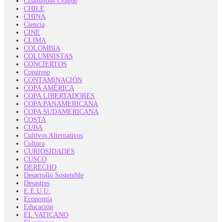
Champions League
CHILE
CHINA
Ciencia
CINE
CLIMA
COLOMBIA
COLUMNISTAS
CONCIERTOS
Congreso
CONTAMINACIÓN
COPA AMÉRICA
COPA LIBERTADORES
COPA PANAMERICANA
COPA SUDAMERICANA
COSTA
CUBA
Cultivos Alternativos
Cultura
CURIOSIDADES
CUSCO
DERECHO
Desarrollo Sostenible
Desastres
E.E.U.U.
Economía
Educación
EL VATICANO