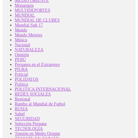
MEDIO ORIENTE
Monarquía
MULTIDEPORTES
MUNDIAL
MUNDIAL DE CLUBES
Mundial Sub 17
Mundo
Mundo Mujeres
Música
Nacional
NATURALEZA
Opinión
PERÚ
Peruanos en el Extranjero
PIURA
Policial
POLIDATOS
Politica
POLITICA INTERNACIONAL
REDES SOCIALES
Regional
Rumbo al Mundial de Futbol
RUSIA
Salud
SEGURIDAD
Selección Peruana
TECNOLOGÍA
Tensión en Medio Oriente