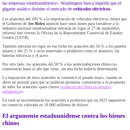
las empresas estadounidenses». Washington busca impedir que el
gigante asiático domine el mercado de
vehículos eléctricos
.
Los aranceles del 100 % a la importación de vehículos eléctricos chinos que
el Gobierno de
Joe Biden
anunció hace unos meses para fortalecer a la
industria nacional estadounidense entrarán en vigor el 27 de septiembre,
informó este viernes la Oficina de la Representante Comercial de Estados
Unidos (USTR).
También entrarán en vigor en esa fecha los aranceles del 50 % a los paneles
solares y del 25 % a otros materiales o productos como el aluminio, las
baterías eléctricas y el acero.
Por otro lado, los aranceles del 50 % a los semiconductores chinos no
comenzarán hasta el año que viene, sin una fecha todavía determinada.
La imposición de estos aranceles se comunicó el pasado mayo, cuando se
abrió un periodo para que se pudieran presentar comentarios a la propuesta
de subir los aranceles «para ciertos
productos de China en sectores
estratégicos
«.
En total se incrementarán los aranceles a productos que en 2023 supusieron
un comercio valorado en 18.000 millones de dólares.
El argumento estadounidense contra los bienes
chinos