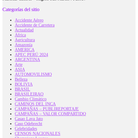
Categorías del sitio
Accidente Aéreo
Accidente de Carretera
Actualidad
Africa
Agricultura
Amazonía
AMERICA
APEC PERÚ 2024
ARGENTINA
Arte
ASIA
AUTOMOVILISMO
Belleza
BOLIVIA
BRASIL
BRASILEIRAO
Cambio Climático
CAMINOS DEL INCA
CAMPAÑAS – PUBLIREPORTAJE
CAMPAÑAS – VALOR COMPARTIDO
Casao Lava Jato
Caso Odebrecht
Celebridades
CENSOS NACIONALES