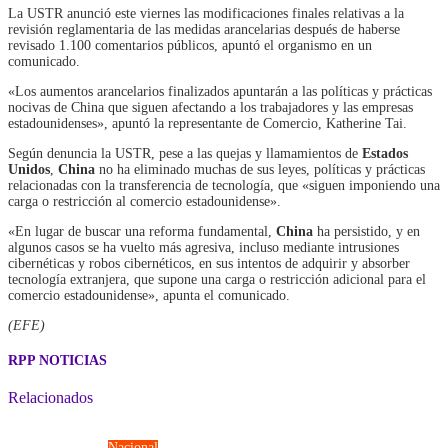
La USTR anunció este viernes las modificaciones finales relativas a la
revisión reglamentaria de las medidas arancelarias después de haberse
revisado 1.100 comentarios públicos, apuntó el organismo en un
comunicado.
«Los aumentos arancelarios finalizados apuntarán a las políticas y prácticas
nocivas de China que siguen afectando a los trabajadores y las empresas
estadounidenses», apuntó la representante de Comercio, Katherine Tai.
Según denuncia la USTR, pese a las quejas y llamamientos de
Estados
Unidos
,
China
no ha eliminado muchas de sus leyes, políticas y prácticas
relacionadas con la transferencia de tecnología, que «siguen imponiendo una
carga o restricción al comercio estadounidense».
«En lugar de buscar una reforma fundamental,
China
ha persistido, y en
algunos casos se ha vuelto más agresiva, incluso mediante intrusiones
cibernéticas y robos cibernéticos, en sus intentos de adquirir y absorber
tecnología extranjera, que supone una carga o restricción adicional para el
comercio estadounidense», apunta el comunicado.
(EFE)
RPP NOTICIAS
Relacionados
Fuerzas Armadas
Nacional