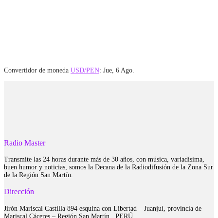
Convertidor de moneda
USD/PEN
: Jue, 6 Ago.
Radio Master
Transmite las 24 horas durante más de 30 años, con música, variadísima,
buen humor y noticias, somos la Decana de la Radiodifusión de la Zona Sur
de la Región San Martín.
Dirección
Jirón Mariscal Castilla 894 esquina con Libertad – Juanjuí, provincia de
Mariscal Cáceres – Región San Martín . PERÚ.