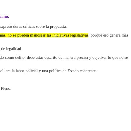
rbano.
expresó duras críticas sobre la propuesta.
ás, no se pueden manosear las iniciativas legislativas
, porque eso genera más
 de legalidad.
ado como delito, debe estar descrito de manera precisa y objetiva, lo que no se
lucra la labor policial y una política de Estado coherente.
.
 Pleno.