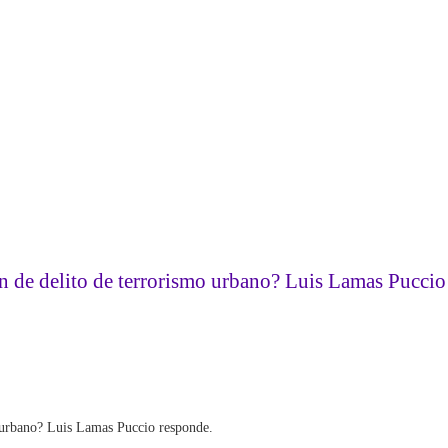
en de delito de terrorismo urbano? Luis Lamas Pucci
o urbano? Luis Lamas Puccio responde.