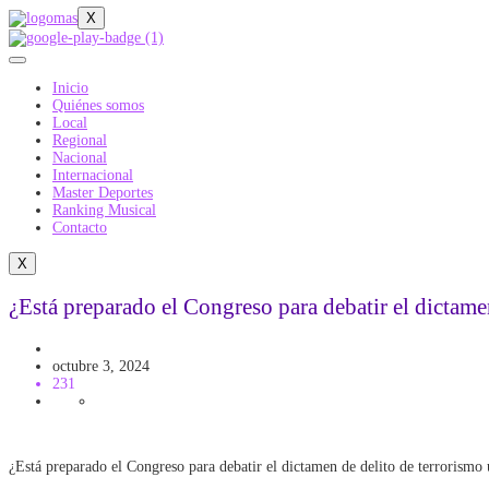
X
Inicio
Quiénes somos
Local
Regional
Nacional
Internacional
Master Deportes
Ranking Musical
Contacto
X
¿Está preparado el Congreso para debatir el dictam
Politica
octubre 3, 2024
231
¿Está preparado el Congreso para debatir el dictamen de delito de terrorism