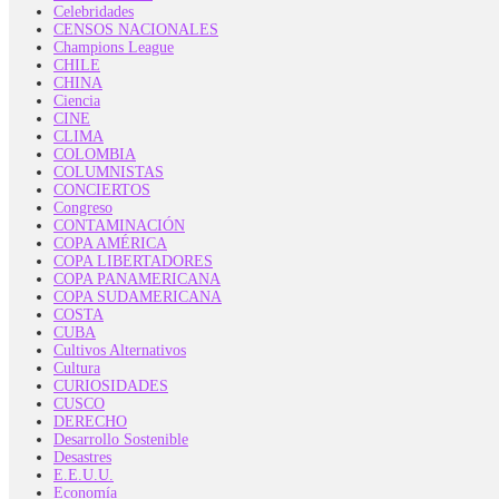
Celebridades
CENSOS NACIONALES
Champions League
CHILE
CHINA
Ciencia
CINE
CLIMA
COLOMBIA
COLUMNISTAS
CONCIERTOS
Congreso
CONTAMINACIÓN
COPA AMÉRICA
COPA LIBERTADORES
COPA PANAMERICANA
COPA SUDAMERICANA
COSTA
CUBA
Cultivos Alternativos
Cultura
CURIOSIDADES
CUSCO
DERECHO
Desarrollo Sostenible
Desastres
E.E.U.U.
Economía