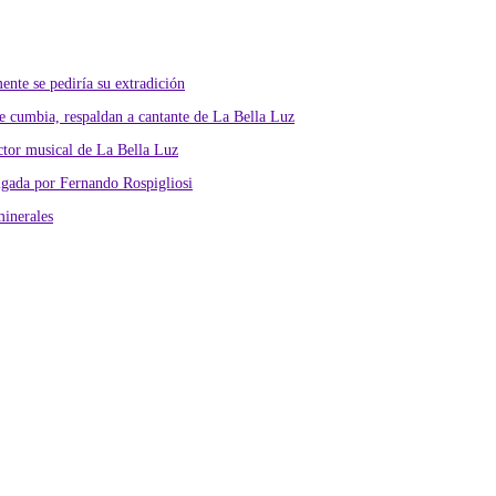
nte se pediría su extradición
 cumbia, respaldan a cantante de La Bella Luz
ctor musical de La Bella Luz
lgada por Fernando Rospigliosi
minerales