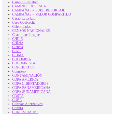
Cambio Climático
CAMINOS DEL INCA
CAMPAÑAS – PUBLIREPORTAJE
CAMPAÑAS – VALOR COMPARTIDO
Casao Lava Jato
Caso Odebrecht
Celebridades
CENSOS NACIONALES
Champions League
CHILE
CHINA
Ciencia
CINE
CLIMA
COLOMBIA
COLUMNISTAS
CONCIERTOS
Congreso
CONTAMINACIÓN
COPA AMÉRICA
COPA LIBERTADORES
COPA PANAMERICANA
COPA SUDAMERICANA
COSTA
CUBA
Cultivos Alternativos
Cultura
CURIOSIDADES