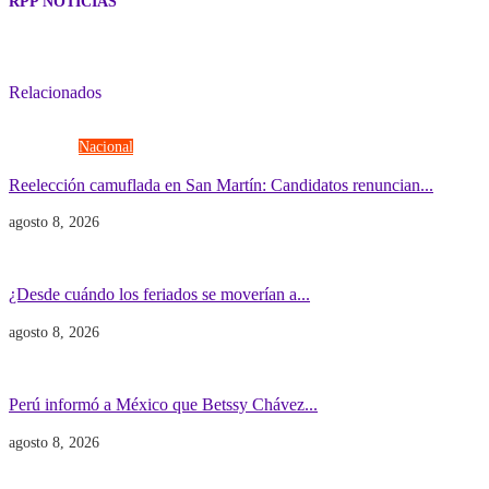
RPP NOTICIAS
Relacionados
Elecciones
Nacional
Reelección camuflada en San Martín: Candidatos renuncian...
agosto 8, 2026
Economía
Gobierno
¿Desde cuándo los feriados se moverían a...
agosto 8, 2026
Gobierno
POLITICA INTERNACIONAL
Perú informó a México que Betssy Chávez...
agosto 8, 2026