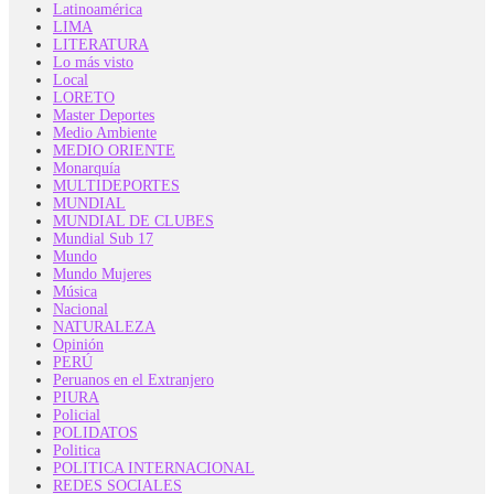
Latinoamérica
LIMA
LITERATURA
Lo más visto
Local
LORETO
Master Deportes
Medio Ambiente
MEDIO ORIENTE
Monarquía
MULTIDEPORTES
MUNDIAL
MUNDIAL DE CLUBES
Mundial Sub 17
Mundo
Mundo Mujeres
Música
Nacional
NATURALEZA
Opinión
PERÚ
Peruanos en el Extranjero
PIURA
Policial
POLIDATOS
Politica
POLITICA INTERNACIONAL
REDES SOCIALES