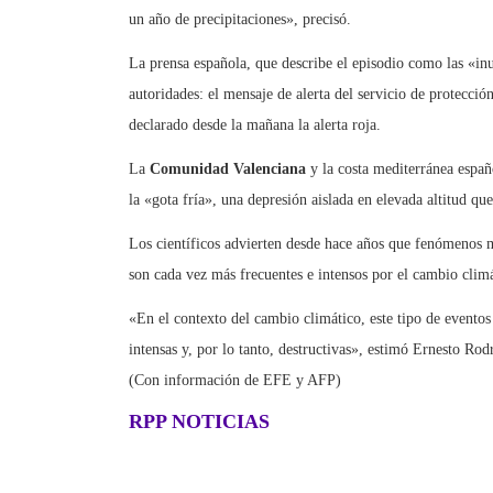
un año de precipitaciones», precisó.
La prensa española, que describe el episodio como las «inu
autoridades: el mensaje de alerta del servicio de protecció
declarado desde la mañana la alerta roja.
La
Comunidad Valenciana
y la costa mediterránea españ
la «gota fría», una depresión aislada en elevada altitud q
Los científicos advierten desde hace años que fenómenos m
son cada vez más frecuentes e intensos por el cambio climá
«En el contexto del cambio climático, este tipo de eventos
intensas y, por lo tanto, destructivas», estimó Ernesto 
(Con información de EFE y AFP)
RPP NOTICIAS