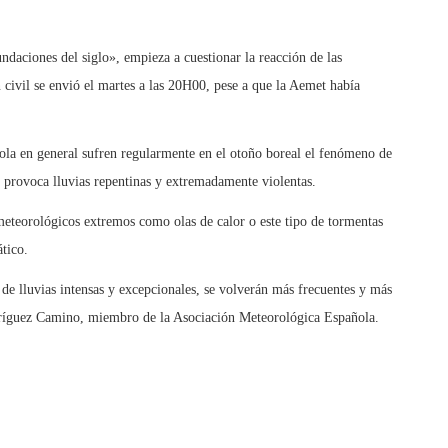
ndaciones del siglo», empieza a cuestionar la reacción de las
n civil se envió el martes a las 20H00, pese a que la Aemet había
ola en general sufren regularmente en el otoño boreal el fenómeno de
ue provoca lluvias repentinas y extremadamente violentas.
eteorológicos extremos como olas de calor o este tipo de tormentas
tico.
 de lluvias intensas y excepcionales, se volverán más frecuentes y más
Rodríguez Camino, miembro de la Asociación Meteorológica Española.