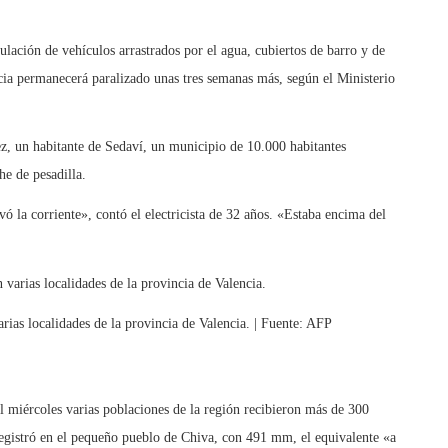
lación de vehículos arrastrados por el agua, cubiertos de barro y de
cia permanecerá paralizado unas tres semanas más, según el Ministerio
z, un habitante de Sedaví, un municipio de 10.000 habitantes
he de pesadilla.
ó la corriente», contó el electricista de 32 años. «Estaba encima del
arias localidades de la provincia de Valencia. | Fuente: AFP
 miércoles varias poblaciones de la región recibieron más de 300
gistró en el pequeño pueblo de Chiva, con 491 mm, el equivalente «a