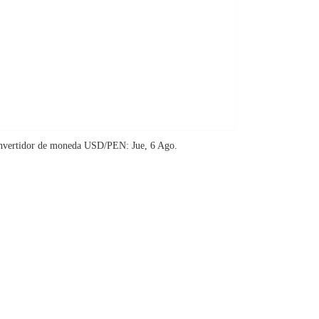
nvertidor de moneda
USD/PEN
: Jue, 6 Ago.