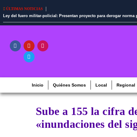
ÚLTIMAS NOTICIAS
Ley del fuero militar-policial: Presentan proyecto para derogar norm
Inicio
Quiénes Somos
Local
Regional
Sube a 155 la cifra d
«inundaciones del si