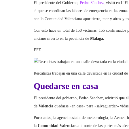
El presidente del Gobierno,
Pedro Sánchez
, visitó en L’E
el que se coordinan las labores de emergencia en las zonas
con la Comunidad Valenciana «por tierra, mar y aire» y to
Con esto hace un total de 158 victimas, 155 confirmados p
anciano muerto en la provincia de
Málaga.
EFE
Rescatistas trabajan en una calle devastada en la ciudad de
Quedarse en casa
El presidente del gobierno, Pedro Sánchez, advirtió que e
de
Valencia
quedarse «en casa» para «salvaguardar» vidas,
Poco antes, la agencia estatal de meteorología, la Aemet, h
la
Comunidad Valenciana
al norte de las partes más afe