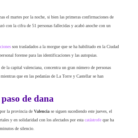
as el martes por la noche, si bien las primeras confirmaciones de
zó con la cifra de 51 personas fallecidas y acabó anoche con un
ciones
son trasladados a la morgue que se ha habilitado en la Ciudad
personal forense para las identificaciones y las autopsias.
s de la capital valenciana, concentra un gran número de personas
 mientras que en las pedanías de La Torre y Castellar se han
l paso de dana
por la provincia de
Valencia
se siguen sucediendo este jueves, el
rtales y en solidaridad con los afectados por esta
catástrofe
que ha
inutos de silencio.