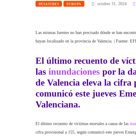
octubre 31, 2024
DESASTRES
EUROPA
Las mismas fuentes no han precisado dónde se han encontra
hayan localizado en la provincia de Valencia. | Fuente: E
El último recuento de víc
las
inundaciones
por la da
de
Valencia
eleva la cifra
comunicó este jueves Emer
Valenciana.
El último recuento de víctimas mortales a causa de las
inu
cifra provisional a 155, según comunicó este jueves Emerg