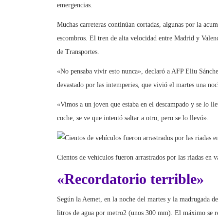
emergencias.
Muchas carreteras continúan cortadas, algunas por la acumu
escombros. El tren de alta velocidad entre Madrid y Valen
de Transportes.
«No pensaba vivir esto nunca», declaró a AFP Eliu Sánche
devastado por las intemperies, que vivió el martes una noc
«Vimos a un joven que estaba en el descampado y se lo llev
coche, se ve que intentó saltar a otro, pero se lo llevó».
Cientos de vehículos fueron arrastrados por las riadas en v
«Recordatorio terrible»
Según la Aemet, en la noche del martes y la madrugada del
litros de agua por metro2 (unos 300 mm). El máximo se re