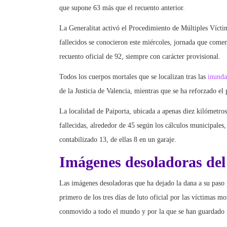
que supone 63 más que el recuento anterior.
La Generalitat activó el Procedimiento de Múltiples Víctim
fallecidos se conocieron este miércoles, jornada que comen
recuento oficial de 92, siempre con carácter provisional.
Todos los cuerpos mortales que se localizan tras las
inunda
de la Justicia de Valencia, mientras que se ha reforzado el 
La localidad de Paiporta, ubicada a apenas diez kilómetro
fallecidas, alrededor de 45 según los cálculos municipales,
contabilizado 13, de ellas 8 en un garaje.
Imágenes desoladoras de
Las imágenes desoladoras que ha dejado la dana a su paso 
primero de los tres días de luto oficial por las víctimas mo
conmovido a todo el mundo y por la que se han guardado m