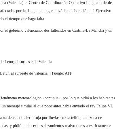
liana (Valencia) el Centro de Coordinación Operativo Integrado desde
 afectadas por la dana, donde garantizó la colaboración del Ejecutivo
do el tiempo que haga falta.
or el gobierno valenciano, dos fallecidos en Castilla-La Mancha y un
 Letur, al suroeste de Valencia. | Fuente: AFP
l fenómeno meteorológico «continúa», por lo que pidió a los habitantes
 un mensaje similar al que poco antes había enviado el rey Felipe VI.
abía decretado alerta roja por lluvias en Castellón, una zona de
ctadas, y pidió no hacer desplazamientos «salvo que sea estrictamente