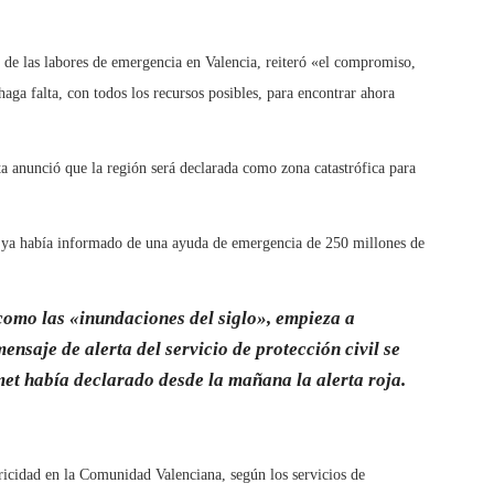
n de las labores de emergencia en Valencia, reiteró «el compromiso,
haga falta, con todos los recursos posibles, para encontrar ahora
ista anunció que la región será declarada como zona catastrófica para
 ya había informado de una ayuda de emergencia de 250 millones de
como las «inundaciones del siglo», empieza a
ensaje de alerta del servicio de protección civil se
met había declarado desde la mañana la alerta roja.
ricidad en la Comunidad Valenciana, según los servicios de