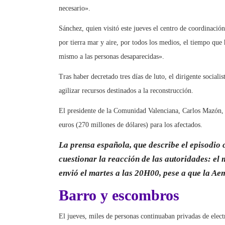
necesario».
Sánchez, quien visitó este jueves el centro de coordinació
por tierra mar y aire, por todos los medios, el tiempo que 
mismo a las personas desaparecidas».
Tras haber decretado tres días de luto, el dirigente social
agilizar recursos destinados a la reconstrucción.
El presidente de la Comunidad Valenciana, Carlos Mazón,
euros (270 millones de dólares) para los afectados.
La prensa española, que describe el episodio 
cuestionar la reacción de las autoridades: el m
envió el martes a las 20H00, pese a que la Ae
Barro y escombros
El jueves, miles de personas continuaban privadas de elect