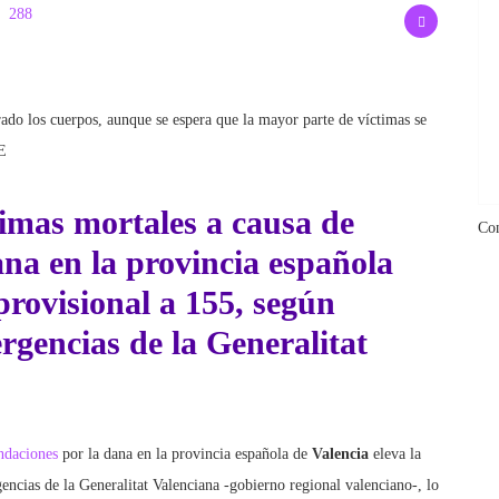
288
do los cuerpos, aunque se espera que la mayor parte de víctimas se
FE
timas mortales a causa de
Co
na en la provincia española
 provisional a 155, según
gencias de la Generalitat
ndaciones
por la dana en la provincia española de
Valencia
eleva la
encias de la Generalitat Valenciana -gobierno regional valenciano-, lo