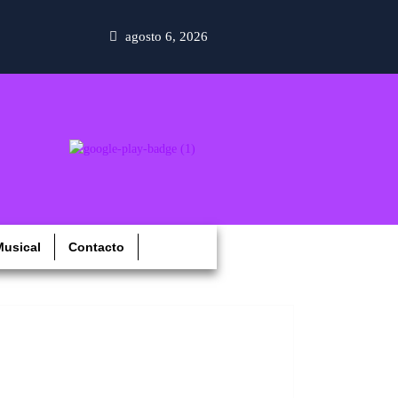
agosto 6, 2026
usical
Contacto