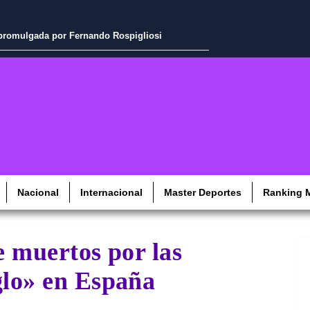
a promulgada por Fernando Rospigliosi
Nacional
Internacional
Master Deportes
Ranking M
e muertos por las
glo» en España