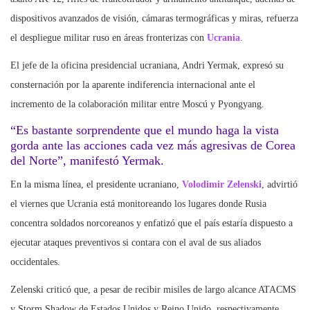
dispositivos avanzados de visión, cámaras termográficas y miras, refuerza
el despliegue militar ruso en áreas fronterizas con
Ucrania
.
El jefe de la oficina presidencial ucraniana, Andri Yermak, expresó su
consternación por la aparente indiferencia internacional ante el
incremento de la colaboración militar entre Moscú y Pyongyang.
“Es bastante sorprendente que el mundo haga la vista
gorda ante las acciones cada vez más agresivas de Corea
del Norte”, manifestó Yermak.
En la misma línea, el presidente ucraniano,
Volodimir Zelenski
, advirtió
el viernes que Ucrania está monitoreando los lugares donde Rusia
concentra soldados norcoreanos y enfatizó que el país estaría dispuesto a
ejecutar ataques preventivos si contara con el aval de sus aliados
occidentales.
Zelenski criticó que, a pesar de recibir misiles de largo alcance ATACMS
y Storm Shadow de Estados Unidos y Reino Unido, respectivamente,