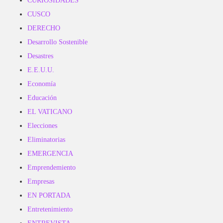
CURIOSIDADES
CUSCO
DERECHO
Desarrollo Sostenible
Desastres
E.E.U.U.
Economía
Educación
EL VATICANO
Elecciones
Eliminatorias
EMERGENCIA
Emprendemiento
Empresas
EN PORTADA
Entretenimiento