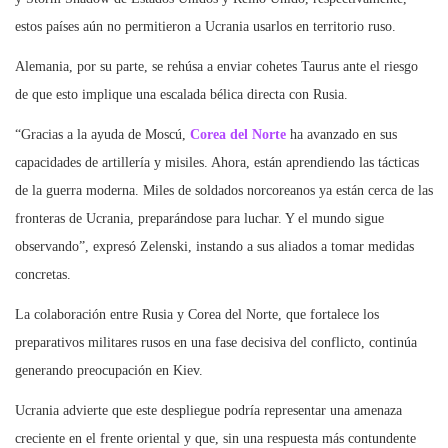
estos países aún no permitieron a Ucrania usarlos en territorio ruso.
Alemania, por su parte, se rehúsa a enviar cohetes Taurus ante el riesgo
de que esto implique una escalada bélica directa con Rusia.
“Gracias a la ayuda de Moscú,
Corea del Norte
ha avanzado en sus
capacidades de artillería y misiles. Ahora, están aprendiendo las tácticas
de la guerra moderna. Miles de soldados norcoreanos ya están cerca de las
fronteras de Ucrania, preparándose para luchar. Y el mundo sigue
observando”, expresó Zelenski, instando a sus aliados a tomar medidas
concretas.
La colaboración entre Rusia y Corea del Norte, que fortalece los
preparativos militares rusos en una fase decisiva del conflicto, continúa
generando preocupación en Kiev.
Ucrania advierte que este despliegue podría representar una amenaza
creciente en el frente oriental y que, sin una respuesta más contundente