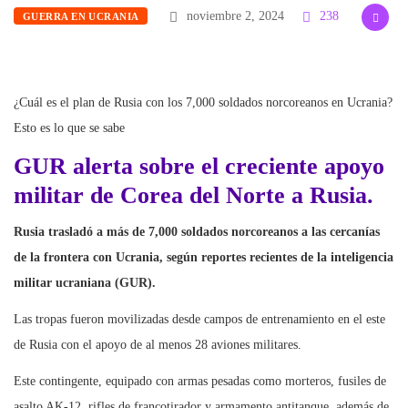
noviembre 2, 2024
238
GUERRA EN UCRANIA
¿Cuál es el plan de Rusia con los 7,000 soldados norcoreanos en Ucrania?
Esto es lo que se sabe
GUR alerta sobre el creciente apoyo
militar de Corea del Norte a Rusia.
Rusia trasladó a más de 7,000 soldados norcoreanos a las cercanías
de la frontera con Ucrania, según reportes recientes de la inteligencia
militar ucraniana (GUR).
Las tropas fueron movilizadas desde campos de entrenamiento en el este
de Rusia con el apoyo de al menos 28 aviones militares.
Este contingente, equipado con armas pesadas como morteros, fusiles de
asalto AK-12, rifles de francotirador y armamento antitanque, además de