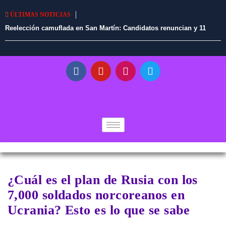
ÚLTIMAS NOTICIAS
Reelección camuflada en San Martín: Candidatos renuncian y 11
alcaldes en ejercicio tendrían vía libre para continuar en el cargo
¿Cuál es el plan de Rusia con los
7,000 soldados norcoreanos en
Ucrania? Esto es lo que se sabe