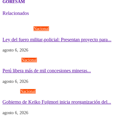
GORESAM
Relacionados
Fuerzas Armadas
Nacional
Ley del fuero militar-policial: Presentan proyecto para...
agosto 6, 2026
Economía
Nacional
Perú libera más de mil concesiones mineras...
agosto 6, 2026
Gobierno
Nacional
Gobierno de Keiko Fujimori inicia reorganización del...
agosto 6, 2026