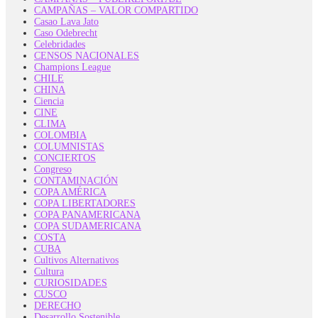
CAMPAÑAS – VALOR COMPARTIDO
Casao Lava Jato
Caso Odebrecht
Celebridades
CENSOS NACIONALES
Champions League
CHILE
CHINA
Ciencia
CINE
CLIMA
COLOMBIA
COLUMNISTAS
CONCIERTOS
Congreso
CONTAMINACIÓN
COPA AMÉRICA
COPA LIBERTADORES
COPA PANAMERICANA
COPA SUDAMERICANA
COSTA
CUBA
Cultivos Alternativos
Cultura
CURIOSIDADES
CUSCO
DERECHO
Desarrollo Sostenible