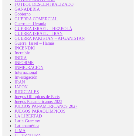
FUTBOL DESCENTRALIZADO
GANADERÍA
Gobierno
GUERRA COMERCIAL
Guerra en Ucrania
GUERRA ISRAEL – HEZBOLÁ
GUERRA ISRAEL – IRAN
GUERRA PAKISTAN – AFGANISTAN
Guerra: Israel – Hamás
INCENDIO
Increible
INDIA
INFORME
INMIGRACIÓN
Internacional
Investigación
IRAN
JAPON
JUDICIALES
Juegos Olímpicos de París
Juegos Panamericanos 2023
JUEGOS PANAMERICANOS 2027
JUEGOS PARAOLIMPICOS
LA LIBERTAD
Latin Grammy
Latinoamérica
LIMA
LITERATURA