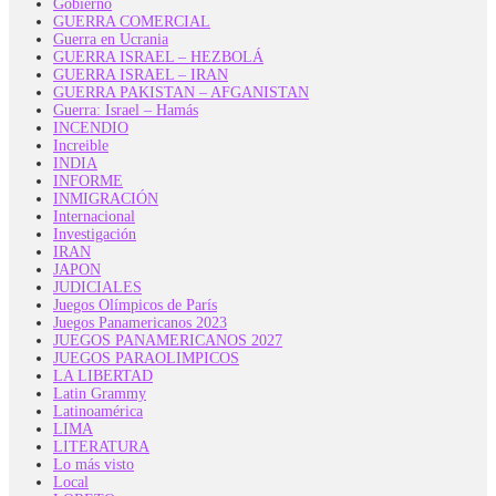
Gobierno
GUERRA COMERCIAL
Guerra en Ucrania
GUERRA ISRAEL – HEZBOLÁ
GUERRA ISRAEL – IRAN
GUERRA PAKISTAN – AFGANISTAN
Guerra: Israel – Hamás
INCENDIO
Increible
INDIA
INFORME
INMIGRACIÓN
Internacional
Investigación
IRAN
JAPON
JUDICIALES
Juegos Olímpicos de París
Juegos Panamericanos 2023
JUEGOS PANAMERICANOS 2027
JUEGOS PARAOLIMPICOS
LA LIBERTAD
Latin Grammy
Latinoamérica
LIMA
LITERATURA
Lo más visto
Local