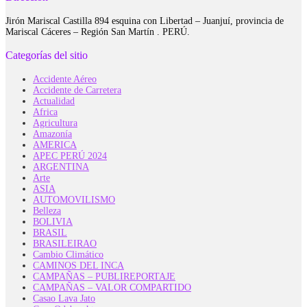
Jirón Mariscal Castilla 894 esquina con Libertad – Juanjuí, provincia de
Mariscal Cáceres – Región San Martín . PERÚ.
Categorías del sitio
Accidente Aéreo
Accidente de Carretera
Actualidad
Africa
Agricultura
Amazonía
AMERICA
APEC PERÚ 2024
ARGENTINA
Arte
ASIA
AUTOMOVILISMO
Belleza
BOLIVIA
BRASIL
BRASILEIRAO
Cambio Climático
CAMINOS DEL INCA
CAMPAÑAS – PUBLIREPORTAJE
CAMPAÑAS – VALOR COMPARTIDO
Casao Lava Jato