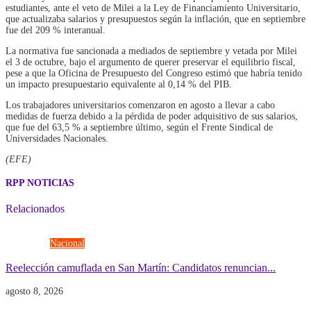
estudiantes, ante el veto de Milei a la Ley de Financiamiento Universitario,
que actualizaba salarios y presupuestos según la inflación, que en septiembre
fue del 209 % interanual.
La normativa fue sancionada a mediados de septiembre y vetada por Milei
el 3 de octubre, bajo el argumento de querer preservar el equilibrio fiscal,
pese a que la Oficina de Presupuesto del Congreso estimó que habría tenido
un impacto presupuestario equivalente al 0,14 % del PIB.
Los trabajadores universitarios comenzaron en agosto a llevar a cabo
medidas de fuerza debido a la pérdida de poder adquisitivo de sus salarios,
que fue del 63,5 % a septiembre último, según el Frente Sindical de
Universidades Nacionales.
(EFE)
RPP NOTICIAS
Relacionados
Elecciones
Nacional
Reelección camuflada en San Martín: Candidatos renuncian...
agosto 8, 2026