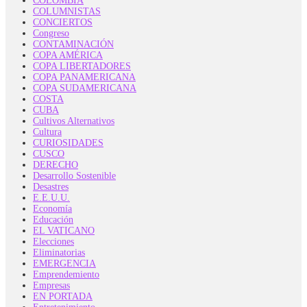
COLOMBIA
COLUMNISTAS
CONCIERTOS
Congreso
CONTAMINACIÓN
COPA AMÉRICA
COPA LIBERTADORES
COPA PANAMERICANA
COPA SUDAMERICANA
COSTA
CUBA
Cultivos Alternativos
Cultura
CURIOSIDADES
CUSCO
DERECHO
Desarrollo Sostenible
Desastres
E.E.U.U.
Economía
Educación
EL VATICANO
Elecciones
Eliminatorias
EMERGENCIA
Emprendemiento
Empresas
EN PORTADA