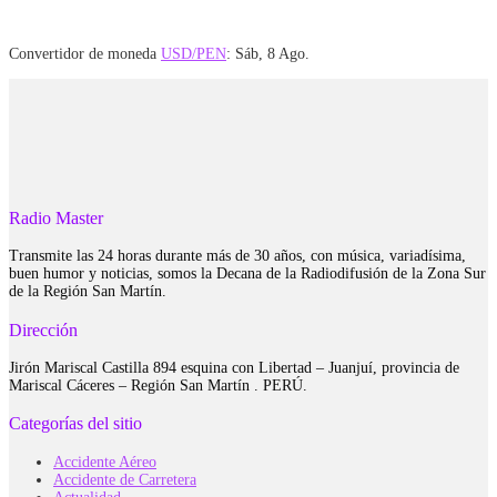
Convertidor de moneda
USD/PEN
: Sáb, 8 Ago.
Radio Master
Transmite las 24 horas durante más de 30 años, con música, variadísima,
buen humor y noticias, somos la Decana de la Radiodifusión de la Zona Sur
de la Región San Martín.
Dirección
Jirón Mariscal Castilla 894 esquina con Libertad – Juanjuí, provincia de
Mariscal Cáceres – Región San Martín . PERÚ.
Categorías del sitio
Accidente Aéreo
Accidente de Carretera