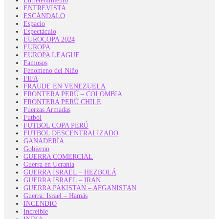
Entretenimiento
ENTREVISTA
ESCÁNDALO
Espacio
Espectáculo
EUROCOPA 2024
EUROPA
EUROPA LEAGUE
Famosos
Fenomeno del Niño
FIFA
FRAUDE EN VENEZUELA
FRONTERA PERÚ – COLOMBIA
FRONTERA PERÚ CHILE
Fuerzas Armadas
Futbol
FUTBOL COPA PERÚ
FUTBOL DESCENTRALIZADO
GANADERÍA
Gobierno
GUERRA COMERCIAL
Guerra en Ucrania
GUERRA ISRAEL – HEZBOLÁ
GUERRA ISRAEL – IRAN
GUERRA PAKISTAN – AFGANISTAN
Guerra: Israel – Hamás
INCENDIO
Increible