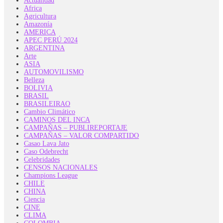
Actualidad
Africa
Agricultura
Amazonía
AMERICA
APEC PERÚ 2024
ARGENTINA
Arte
ASIA
AUTOMOVILISMO
Belleza
BOLIVIA
BRASIL
BRASILEIRAO
Cambio Climático
CAMINOS DEL INCA
CAMPAÑAS – PUBLIREPORTAJE
CAMPAÑAS – VALOR COMPARTIDO
Casao Lava Jato
Caso Odebrecht
Celebridades
CENSOS NACIONALES
Champions League
CHILE
CHINA
Ciencia
CINE
CLIMA