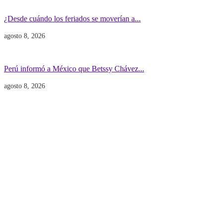
Economía
Gobierno
¿Desde cuándo los feriados se moverían a...
agosto 8, 2026
Gobierno
POLITICA INTERNACIONAL
Perú informó a México que Betssy Chávez...
agosto 8, 2026