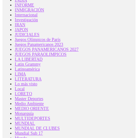
INDIA
INFORME
INMIGRACIÓN
Internacional
Investigación
IRAN
JAPON
JUDICIALES
Juegos Olímpicos de París
Juegos Panamericanos 2023
JUEGOS PANAMERICANOS 2027
JUEGOS PARAOLIMPICOS
LA LIBERTAD
Latin Grammy
Latinoamérica
LIMA
LITERATURA
Lo más visto
Local
LORETO
Master Deportes
Medio Ambiente
MEDIO ORIENTE
Monarquía
MULTIDEPORTES
MUNDIAL
MUNDIAL DE CLUBES
Mundial Sub 17