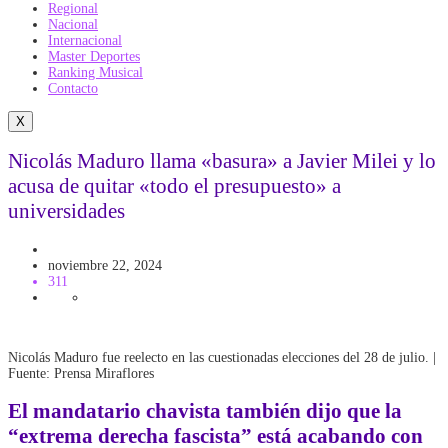
Regional
Nacional
Internacional
Master Deportes
Ranking Musical
Contacto
X
Nicolás Maduro llama «basura» a Javier Milei y lo
acusa de quitar «todo el presupuesto» a
universidades
Latinoamérica
noviembre 22, 2024
311
Nicolás Maduro fue reelecto en las cuestionadas elecciones del 28 de julio. |
Fuente: Prensa Miraflores
El
mandatario chavista
también dijo que la
“extrema derecha fascista” está acabando con