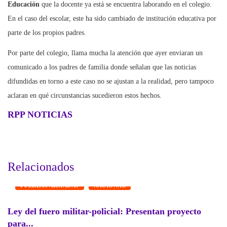
Educación
que la docente ya está se encuentra laborando en el colegio.
En el caso del escolar, este ha sido cambiado de institución educativa por
parte de los propios padres.
Por parte del colegio, llama mucha la atención que ayer enviaran un
comunicado a los padres de familia donde señalan que las noticias
difundidas en torno a este caso no se ajustan a la realidad, pero tampoco
aclaran en qué circunstancias sucedieron estos hechos.
RPP NOTICIAS
Relacionados
FUERZAS ARMADAS
NACIONAL
Ley del fuero militar-policial: Presentan proyecto
P
para...
a