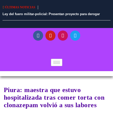
ÚLTIMAS NOTICIAS
Ley del fuero militar-policial: Presentan proyecto para derogar
norma promulgada por Fernando Rospigliosi
Piura: maestra que estuvo
hospitalizada tras comer torta con
clonazepam volvió a sus labores