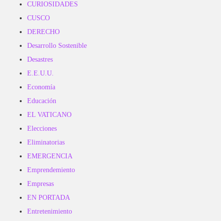
CURIOSIDADES
CUSCO
DERECHO
Desarrollo Sostenible
Desastres
E.E.U.U.
Economía
Educación
EL VATICANO
Elecciones
Eliminatorias
EMERGENCIA
Emprendemiento
Empresas
EN PORTADA
Entretenimiento