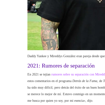
Daddy Yankee y Mireddys González eran pareja desde que
2021: Rumores de separación
En 2021 se tejían
rumores sobre su separación con Mired
estos comentarios en el programa
Detrás de la Fama
, de
T
ha sido muy difícil, pero detrás del éxito de un buen ho
se merece lo mejor de mí. Estuvo conmigo en un momento d
me busca por quien yo soy, por mi esencia», dijo.