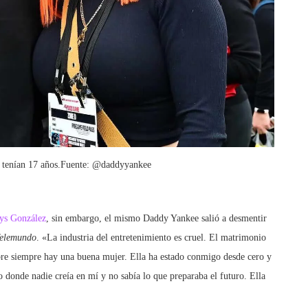
 tenían 17 años.Fuente: @daddyyankee
dys González
, sin embargo, el mismo Daddy Yankee salió a desmentir
elemundo
. «La industria del entretenimiento es cruel. El matrimonio
mbre siempre hay una buena mujer. Ella ha estado conmigo desde cero y
onde nadie creía en mí y no sabía lo que preparaba el futuro. Ella