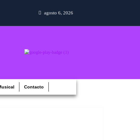
agosto 6, 2026
usical
Contacto