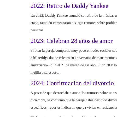
2022: Retiro de Daddy Yankee
En 2022,
Daddy Yankee
anunció su retiro de la música, 
etapa, también comenzaron a surgir rumores sobre problem
personal.
2023: Celebran 28 años de amor
Si bien la pareja compartía muy poco en redes sociales s
a
Mireddys
donde celebró su aniversario de matrimonio: 
aniversario», dijo el 21 de marzo de ese año. «Son 28 y lo
mejilla a su esposo.
2024: Confirmación del divorcio
A pesar de que derrochaban amor, los rumores sobre una se
diciembre, se confirmó que la pareja había decidido divorc
específicos, reportes indicaron que ya vivían en residencia