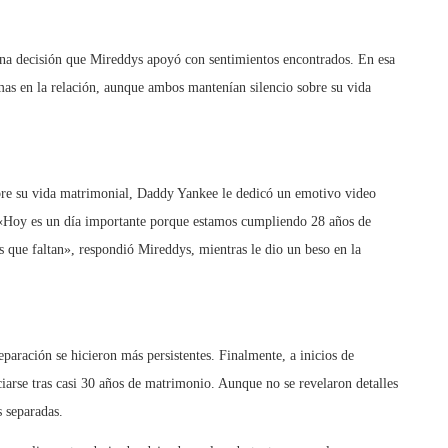
una decisión que Mireddys apoyó con sentimientos encontrados. En esa
as en la relación, aunque ambos mantenían silencio sobre su vida
obre su vida matrimonial, Daddy Yankee le dedicó un emotivo video
«Hoy es un día importante porque estamos cumpliendo 28 años de
s que faltan», respondió Mireddys, mientras le dio un beso en la
paración se hicieron más persistentes. Finalmente, a inicios de
iarse tras casi 30 años de matrimonio. Aunque no se revelaron detalles
s separadas.