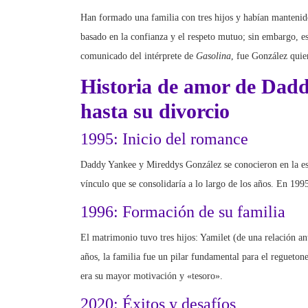
Han formado una familia con tres hijos y habían mantenido
basado en la confianza y el respeto mutuo; sin embargo, e
comunicado del intérprete de
Gasolina
, fue González quien
Historia de amor de Dad
hasta su divorcio
1995: Inicio del romance
Daddy Yankee y Mireddys González se conocieron en la esc
vínculo que se consolidaría a lo largo de los años. En 1995
1996: Formación de su familia
El matrimonio tuvo tres hijos: Yamilet (de una relación an
años, la familia fue un pilar fundamental para el regueton
era su mayor motivación y «tesoro».
2020: Éxitos y desafíos