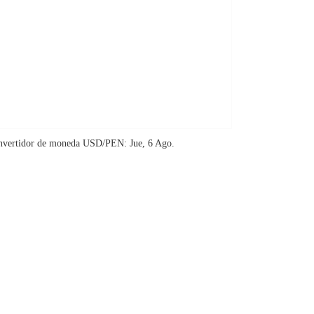
nvertidor de moneda
USD/PEN
: Jue, 6 Ago.