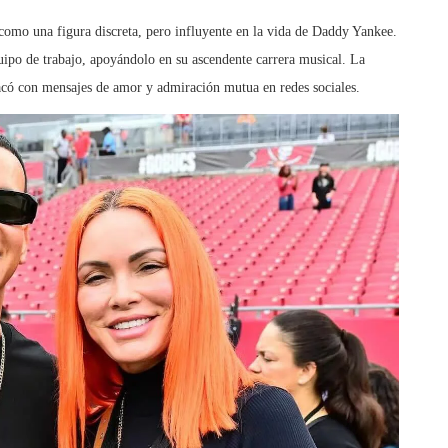
omo una figura discreta, pero influyente en la vida de Daddy Yankee.
uipo de trabajo, apoyándolo en su ascendente carrera musical. La
tacó con mensajes de amor y admiración mutua en redes sociales.