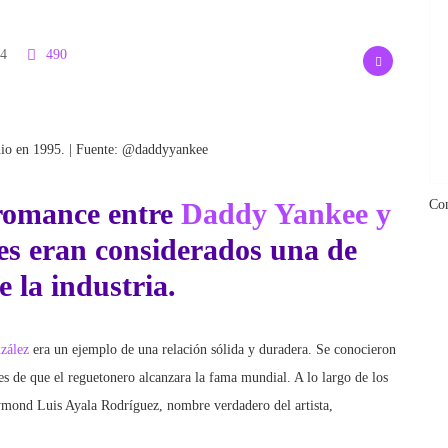
24
490
io en 1995. | Fuente: @daddyyankee
 romance entre
Daddy Yankee y
Co
s eran considerados una de
e la industria.
zález
era un ejemplo de una relación sólida y duradera. Se conocieron
s de que el reguetonero alcanzara la fama mundial. A lo largo de los
ymond Luis Ayala Rodríguez, nombre verdadero del artista,