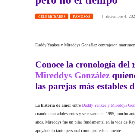
pero no el tiempo
diciembre 4, 20
CELEBRIDADES
FAMOSOS
Daddy Yankee y Mireddys González contrajeron matrimon
Conoce la cronología del
Mireddys González
quiene
las parejas más estables d
La
historia de amor
entre
Daddy Yankee y Mireddys Gon
cuando eran adolescentes y se casaron en 1995, mucho ante
años, Mireddys fue un pilar fundamental en la vida de Ra
apoyándolo tanto personal como profesionalmente.