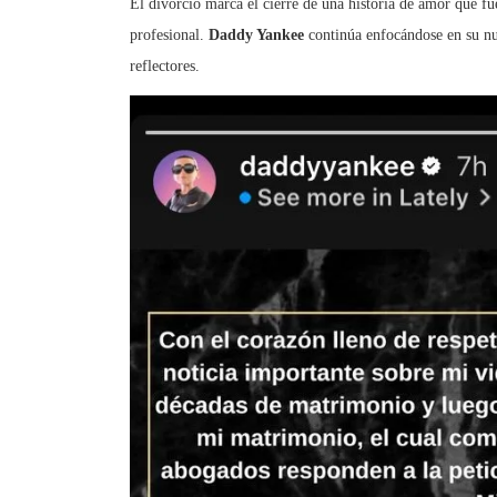
El divorcio marca el cierre de una historia de amor que 
profesional.
Daddy Yankee
continúa enfocándose en su nu
reflectores.