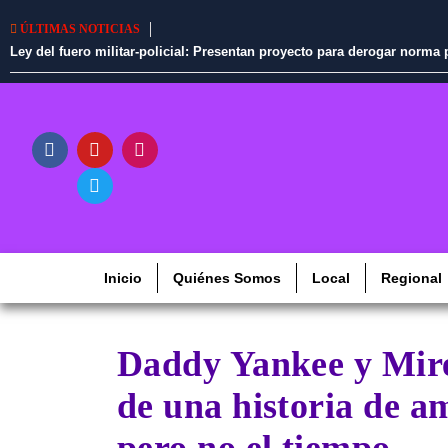
ÚLTIMAS NOTICIAS
Ley del fuero militar-policial: Presentan proyecto para derogar norm
Inicio
Quiénes Somos
Local
Regional
Daddy Yankee y Mire
de una historia de am