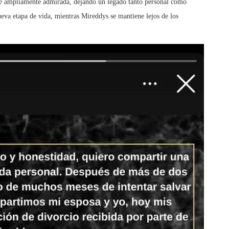
fue ampliamente admirada, dejando un legado tanto personal como
eva etapa de vida, mientras Mireddys se mantiene lejos de los