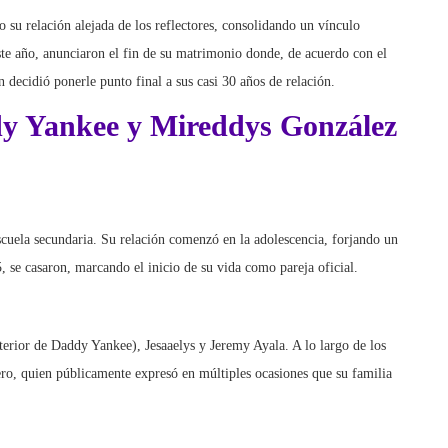
 su relación alejada de los reflectores, consolidando un vínculo
ste año, anunciaron el fin de su matrimonio donde, de acuerdo con el
 decidió ponerle punto final a sus casi 30 años de relación.
dy Yankee y Mireddys González
uela secundaria. Su relación comenzó en la adolescencia, forjando un
, se casaron, marcando el inicio de su vida como pareja oficial.
terior de Daddy Yankee), Jesaaelys y Jeremy Ayala. A lo largo de los
ero, quien públicamente expresó en múltiples ocasiones que su familia