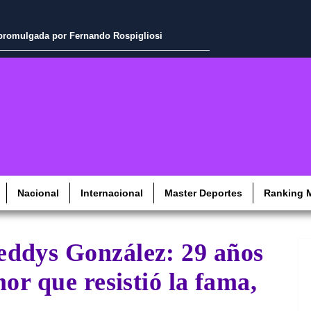
a promulgada por Fernando Rospigliosi
Nacional
Internacional
Master Deportes
Ranking M
ddys González: 29 años
or que resistió la fama,