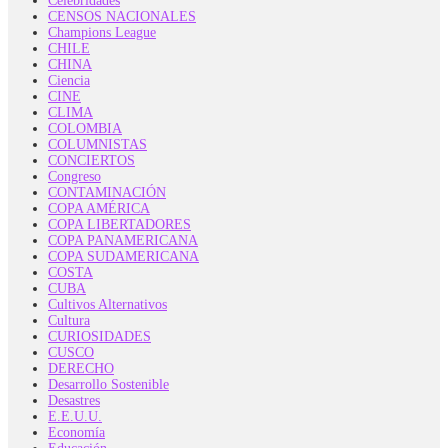
Celebridades
CENSOS NACIONALES
Champions League
CHILE
CHINA
Ciencia
CINE
CLIMA
COLOMBIA
COLUMNISTAS
CONCIERTOS
Congreso
CONTAMINACIÓN
COPA AMÉRICA
COPA LIBERTADORES
COPA PANAMERICANA
COPA SUDAMERICANA
COSTA
CUBA
Cultivos Alternativos
Cultura
CURIOSIDADES
CUSCO
DERECHO
Desarrollo Sostenible
Desastres
E.E.U.U.
Economía