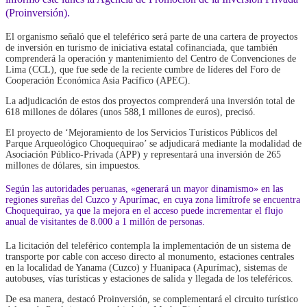
(Proinversión).
El organismo señaló que el teleférico será parte de una cartera de proyectos
de inversión en turismo de iniciativa estatal cofinanciada, que también
comprenderá la operación y mantenimiento del Centro de Convenciones de
Lima (CCL), que fue sede de la reciente cumbre de líderes del Foro de
Cooperación Económica Asia Pacífico (APEC).
La adjudicación de estos dos proyectos comprenderá una inversión total de
618 millones de dólares (unos 588,1 millones de euros), precisó.
El proyecto de ‘Mejoramiento de los Servicios Turísticos Públicos del
Parque Arqueológico Choquequirao’ se adjudicará mediante la modalidad de
Asociación Público-Privada (APP) y representará una inversión de 265
millones de dólares, sin impuestos.
Según las autoridades peruanas, «generará un mayor dinamismo» en las
regiones sureñas del Cuzco y Apurímac, en cuya zona limítrofe se encuentra
Choquequirao, ya que la mejora en el acceso puede incrementar el flujo
anual de visitantes de 8.000 a 1 millón de personas.
La licitación del teleférico contempla la implementación de un sistema de
transporte por cable con acceso directo al monumento, estaciones centrales
en la localidad de Yanama (Cuzco) y Huanipaca (Apurímac), sistemas de
autobuses, vías turísticas y estaciones de salida y llegada de los teleféricos.
De esa manera, destacó Proinversión, se complementará el circuito turístico