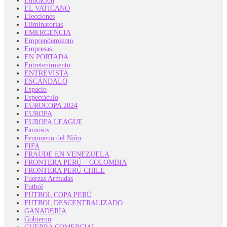
Educación
EL VATICANO
Elecciones
Eliminatorias
EMERGENCIA
Emprendemiento
Empresas
EN PORTADA
Entretenimiento
ENTREVISTA
ESCÁNDALO
Espacio
Espectáculo
EUROCOPA 2024
EUROPA
EUROPA LEAGUE
Famosos
Fenomeno del Niño
FIFA
FRAUDE EN VENEZUELA
FRONTERA PERÚ – COLOMBIA
FRONTERA PERÚ CHILE
Fuerzas Armadas
Futbol
FUTBOL COPA PERÚ
FUTBOL DESCENTRALIZADO
GANADERÍA
Gobierno