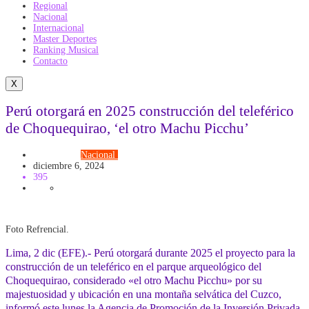
Regional
Nacional
Internacional
Master Deportes
Ranking Musical
Contacto
X
Perú otorgará en 2025 construcción del teleférico
de Choquequirao, ‘el otro Machu Picchu’
MUNDIAL
Nacional
Turismo
diciembre 6, 2024
395
Foto Refrencial.
Lima, 2 dic (EFE).- Perú otorgará durante 2025 el proyecto para la
construcción de un teleférico en el parque arqueológico del
Choquequirao, considerado «el otro Machu Picchu» por su
majestuosidad y ubicación en una montaña selvática del Cuzco,
informó este lunes la Agencia de Promoción de la Inversión Privada