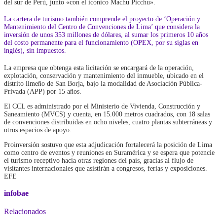
del sur de Perú, junto «con el icónico Machu Picchu».
La cartera de turismo también comprende el proyecto de ‘Operación y
Mantenimiento del Centro de Convenciones de Lima’ que considera la
inversión de unos 353 millones de dólares, al sumar los primeros 10 años
del costo permanente para el funcionamiento (OPEX, por su siglas en
inglés), sin impuestos.
La empresa que obtenga esta licitación se encargará de la operación,
explotación, conservación y mantenimiento del inmueble, ubicado en el
distrito limeño de San Borja, bajo la modalidad de Asociación Pública-
Privada (APP) por 15 años.
El CCL es administrado por el Ministerio de Vivienda, Construcción y
Saneamiento (MVCS) y cuenta, en 15.000 metros cuadrados, con 18 salas
de convenciones distribuidas en ocho niveles, cuatro plantas subterráneas y
otros espacios de apoyo.
Proinversión sostuvo que esta adjudicación fortalecerá la posición de Lima
como centro de eventos y reuniones en Suramérica y se espera que potencie
el turismo receptivo hacia otras regiones del país, gracias al flujo de
visitantes internacionales que asistirán a congresos, ferias y exposiciones.
EFE
infobae
Relacionados