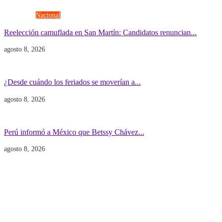
Elecciones
Nacional
Reelección camuflada en San Martín: Candidatos renuncian...
agosto 8, 2026
Economía
Gobierno
¿Desde cuándo los feriados se moverían a...
agosto 8, 2026
Gobierno
POLITICA INTERNACIONAL
Perú informó a México que Betssy Chávez...
agosto 8, 2026