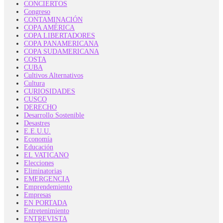
CONCIERTOS
Congreso
CONTAMINACIÓN
COPA AMÉRICA
COPA LIBERTADORES
COPA PANAMERICANA
COPA SUDAMERICANA
COSTA
CUBA
Cultivos Alternativos
Cultura
CURIOSIDADES
CUSCO
DERECHO
Desarrollo Sostenible
Desastres
E.E.U.U.
Economía
Educación
EL VATICANO
Elecciones
Eliminatorias
EMERGENCIA
Emprendemiento
Empresas
EN PORTADA
Entretenimiento
ENTREVISTA