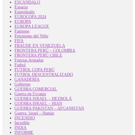
ESCÁNDALO
Espacio
Espectáculo
EUROCOPA 2024
EUROPA
EUROPA LEAGUE
Famosos
Fenomeno del Niño
FIFA
FRAUDE EN VENEZUELA
FRONTERA PERÚ – COLOMBIA
FRONTERA PERÚ CHILE
Fuerzas Armadas
Futbol
FUTBOL COPA PERÚ
FUTBOL DESCENTRALIZADO
GANADERÍA
Gobierno
GUERRA COMERCIAL
Guerra en Ucrania
GUERRA ISRAEL – HEZBOLÁ
GUERRA ISRAEL – IRAN
GUERRA PAKISTAN – AFGANISTAN
Guerra: Israel – Hamás
INCENDIO
Increible
INDIA
INFORME