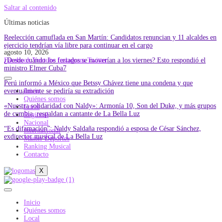
Saltar al contenido
Últimas noticias
Reelección camuflada en San Martín: Candidatos renuncian y 11 alcaldes en
ejercicio tendrían vía libre para continuar en el cargo
agosto 10, 2026
¿Desde cuándo los feriados se moverían a los viernes? Esto respondió el
Facebook
Youtube
Instagram
Twitter
ministro Elmer Cuba7
Perú informó a México que Betssy Chávez tiene una condena y que
eventualmente se pediría su extradición
Inicio
Quiénes somos
«Nuestra solidaridad con Naldy»: Armonía 10, Son del Duke, y más grupos
Local
de cumbia, respaldan a cantante de La Bella Luz
Regional
Nacional
“Es difamación”: Naldy Saldaña respondió a esposa de César Sánchez,
Internacional
exdirector musical de La Bella Luz
Master Deportes
Ranking Musical
Contacto
X
Inicio
Quiénes somos
Local