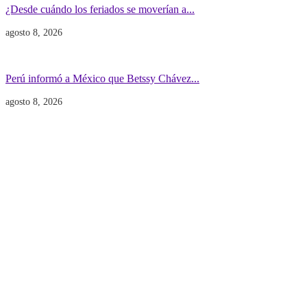
¿Desde cuándo los feriados se moverían a...
agosto 8, 2026
Gobierno
POLITICA INTERNACIONAL
Perú informó a México que Betssy Chávez...
agosto 8, 2026