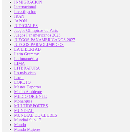
INMIGRACIÓN
Internacional
Investigación
IRAN
JAPON
JUDICIALES
Juegos Olímpicos de París
Juegos Panamericanos 2023
JUEGOS PANAMERICANOS 2027
JUEGOS PARAOLIMPICOS
LA LIBERTAD
Latin Grammy
Latinoamérica
LIMA
LITERATURA
Lo más visto
Local
LORETO
Master Deportes
Medio Ambiente
MEDIO ORIENTE
Monarquía
MULTIDEPORTES
MUNDIAL
MUNDIAL DE CLUBES
Mundial Sub 17
Mundo
Mundo Mujeres