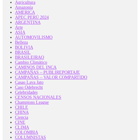
Agricultura
Amazonía
AMERICA
APEC PERÚ 2024
ARGENTINA
Arte
ASIA
AUTOMOVILISMO
Belleza
BOLIVIA
BRASIL
BRASILEIRAO
Cambio Climático
CAMINOS DEL INCA
CAMPAÑAS – PUBLIREPORTAJE
CAMPAÑAS – VALOR COMPARTIDO
Casao Lava Jato
Caso Odebrecht
Celebridades
CENSOS NACIONALES
Champions League
CHILE
CHINA
Ciencia
CINE
CLIMA
COLOMBIA
COLUMNISTAS