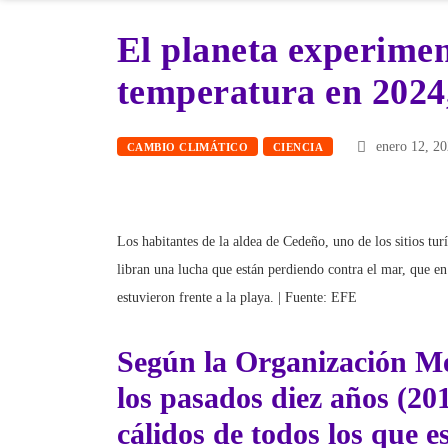
El planeta experimen
temperatura en 2024
enero 12, 2
CAMBIO CLIMÁTICO
CIENCIA
Los habitantes de la aldea de Cedeño, uno de los sitios tur
libran una lucha que están perdiendo contra el mar, que en
estuvieron frente a la playa. | Fuente: EFE
Según la Organización M
los pasados diez años (20
cálidos de todos los que 