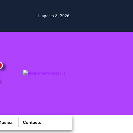
agosto 8, 2026
usical
Contacto