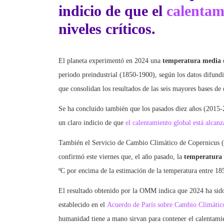
indicio de que el
calentam
niveles críticos.
El planeta experimentó en 2024 una
temperatura media
periodo preindustrial (1850-1900), según los datos difun
que consolidan los resultados de las seis mayores bases de
Se ha concluido también que los pasados diez años (2015-
un claro indicio de que
el calentamiento global está alcanz
También el Servicio de Cambio Climático de Copernicus (
confirmó este viernes que, el año pasado, la
temperatura
ºC por encima de la estimación de la temperatura entre 18
El resultado obtenido por la OMM indica que 2024 ha sido
establecido en el
Acuerdo de París sobre Cambio Climátic
humanidad tiene a mano sirvan para contener el calentamie