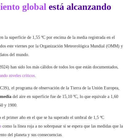
iento global
está alcanzando
en la superficie de 1,55 ºC por encima de la media registrada en el
didos este viernes por la Organización Meteorológica Mundial (OMM) y
 datos del mundo.
2024) han sido los más cálidos de todos los que están documentados,
ando niveles críticos
.
C3S), el programa de observación de la Tierra de la Unión Europea,
 media
del aire en superficie fue de 15,10 ºC, lo que equivale a 1,60
50 y 1900.
 el primer año en el que se ha superado el umbral de 1,5 ºC
o
como la línea roja a no sobrepasar si se espera que las medidas que la
nto del planeta y sus consecuencias.