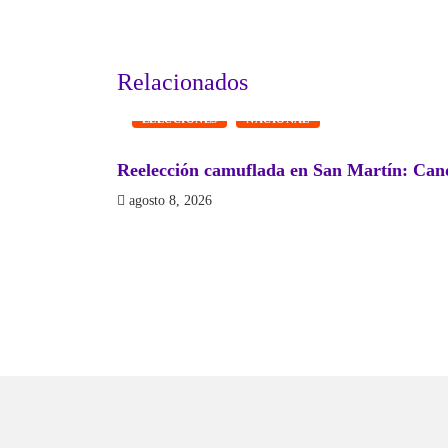
Relacionados
ELECCIONES
NACIONAL
Reelección camuflada en San Martín: Cand
agosto 8, 2026