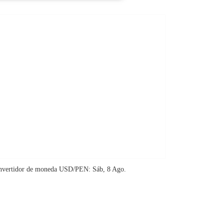
nvertidor de moneda
USD/PEN
: Sáb, 8 Ago.