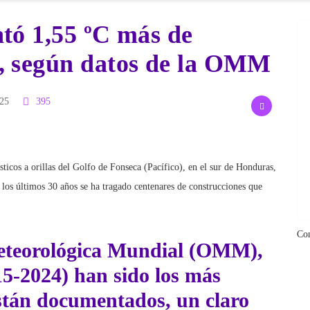
tó 1,55 ºC más de
, según datos de la OMM
025
395
ísticos a orillas del Golfo de Fonseca (Pacífico), en el sur de Honduras,
 los últimos 30 años se ha tragado centenares de construcciones que
Co
eteorológica Mundial (OMM),
15-2024) han sido los más
están documentados, un claro