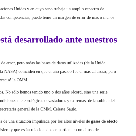
aciones Unidas y en cuyo seno trabaja un amplio espectro de
iadas competencias, puede tener un margen de error de más o menos
está desarrollado ante nuestros
de error, pero todas las bases de datos utilizadas (de la Unión
la NASA) coinciden en que el año pasado fue el más caluroso, pero
, precisó la OMM.
ojos. No sólo hemos tenido uno o dos años récord, sino una serie
ndiciones meteorológicas devastadoras y extremas, de la subida del
a secretaria general de la OMM, Celeste Saulo.
a de una situación impulsada por los altos niveles de
gases de efecto
sfera y que están relacionados en particular con el uso de