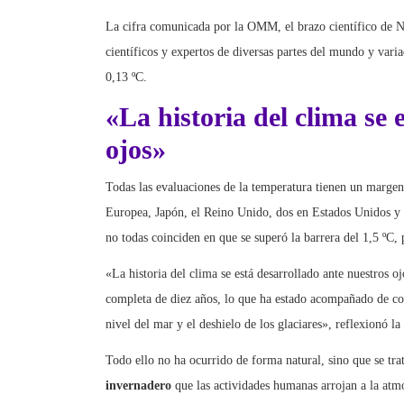
La cifra comunicada por la OMM, el brazo científico de N
científicos y expertos de diversas partes del mundo y var
0,13 ºC.
«La historia del clima se 
ojos»
Todas las evaluaciones de la temperatura tienen un margen 
Europea, Japón, el Reino Unido, dos en Estados Unidos y 
no todas coinciden en que se superó la barrera del 1,5 ºC
«La historia del clima se está desarrollado ante nuestros 
completa de diez años, lo que ha estado acompañado de co
nivel del mar y el deshielo de los glaciares», reflexionó l
Todo ello no ha ocurrido de forma natural, sino que se trat
invernadero
que las actividades humanas arrojan a la atmó