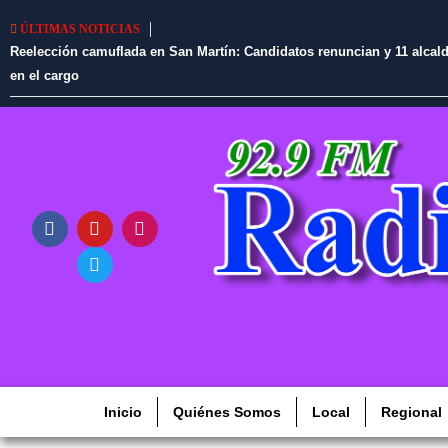
ÚLTIMAS NOTICIAS
Reelección camuflada en San Martín: Candidatos renuncian y 11 alcaldes
en el cargo
Inicio
Quiénes Somos
Local
Regional