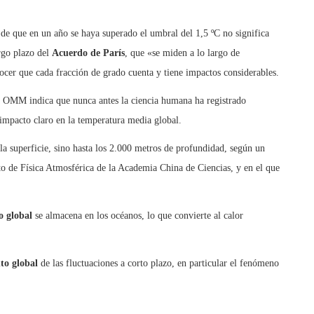
 de que en un año se haya superado el umbral del 1,5 ºC no significa
rgo plazo del
Acuerdo de París
, que «se miden a lo largo de
cer que cada fracción de grado cuenta y tiene impactos considerables.
 OMM indica que nunca antes la ciencia humana ha registrado
 impacto claro en la temperatura media global.
la superficie, sino hasta los 2.000 metros de profundidad, según un
tuto de Física Atmosférica de la Academia China de Ciencias, y en el que
o global
se almacena en los océanos, lo que convierte al calor
to global
de las fluctuaciones a corto plazo, en particular el fenómeno