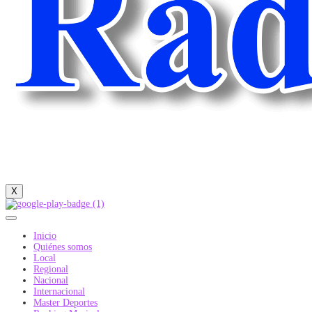
X
Inicio
Quiénes somos
Local
Regional
Nacional
Internacional
Master Deportes