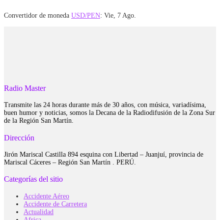
Convertidor de moneda
USD/PEN
: Vie, 7 Ago.
Radio Master
Transmite las 24 horas durante más de 30 años, con música, variadísima,
buen humor y noticias, somos la Decana de la Radiodifusión de la Zona Sur
de la Región San Martín.
Dirección
Jirón Mariscal Castilla 894 esquina con Libertad – Juanjuí, provincia de
Mariscal Cáceres – Región San Martín . PERÚ.
Categorías del sitio
Accidente Aéreo
Accidente de Carretera
Actualidad
Africa