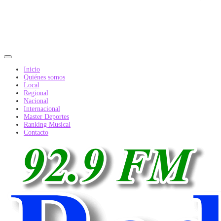
Inicio
Quiénes somos
Local
Regional
Nacional
Internacional
Master Deportes
Ranking Musical
Contacto