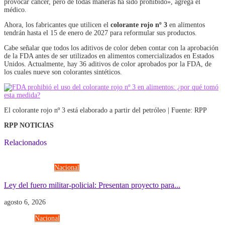
provocar cáncer, pero de todas maneras ha sido prohibido», agrega el
médico.
Ahora, los fabricantes que utilicen el
colorante rojo nº 3
en alimentos
tendrán hasta el 15 de enero de 2027 para reformular sus productos.
Cabe señalar que todos los aditivos de color deben contar con la aprobación
de la FDA antes de ser utilizados en alimentos comercializados en Estados
Unidos. Actualmente, hay 36 aditivos de color aprobados por la FDA, de
los cuales nueve son colorantes sintéticos.
El colorante rojo nº 3 está elaborado a partir del petróleo | Fuente: RPP
RPP NOTICIAS
Relacionados
Fuerzas Armadas
Nacional
Ley del fuero militar-policial: Presentan proyecto para...
agosto 6, 2026
Economía
Nacional