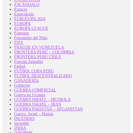
ESCÁNDALO
Espacio
Espectáculo
EUROCOPA 2024
EUROPA
EUROPA LEAGUE
Famosos
Fenomeno del Niño
FIFA
FRAUDE EN VENEZUELA
FRONTERA PERÚ – COLOMBIA
FRONTERA PERÚ CHILE
Fuerzas Armadas
Futbol
FUTBOL COPA PERÚ
FUTBOL DESCENTRALIZADO
GANADERÍA
Gobierno
GUERRA COMERCIAL
Guerra en Ucrania
GUERRA ISRAEL – HEZBOLÁ
GUERRA ISRAEL – IRAN
GUERRA PAKISTAN – AFGANISTAN
Guerra: Israel – Hamás
INCENDIO
Increible
INDIA
INFORME