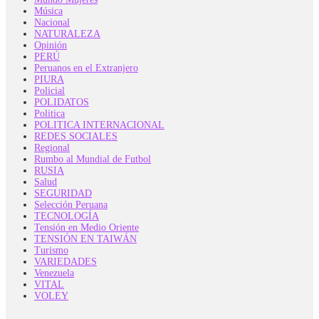
Música
Nacional
NATURALEZA
Opinión
PERÚ
Peruanos en el Extranjero
PIURA
Policial
POLIDATOS
Politica
POLITICA INTERNACIONAL
REDES SOCIALES
Regional
Rumbo al Mundial de Futbol
RUSIA
Salud
SEGURIDAD
Selección Peruana
TECNOLOGÍA
Tensión en Medio Oriente
TENSIÓN EN TAIWÁN
Turismo
VARIEDADES
Venezuela
VITAL
VOLEY