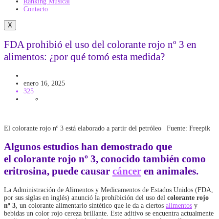
Ranking Musical
Contacto
X
FDA prohibió el uso del colorante rojo nº 3 en
alimentos: ¿por qué tomó esta medida?
Salud
VITAL
enero 16, 2025
325
El colorante rojo nº 3 está elaborado a partir del petróleo | Fuente: Freepik
Algunos estudios han demostrado que
el
colorante rojo nº 3
, conocido también como
eritrosina, puede causar
cáncer
en animales.
La Administración de Alimentos y Medicamentos de Estados Unidos (FDA,
por sus siglas en inglés) anunció la prohibición del uso del
colorante rojo
nº 3
, un colorante alimentario sintético que le da a ciertos
alimentos
y
bebidas un color rojo cereza brillante. Este aditivo se encuentra actualmente