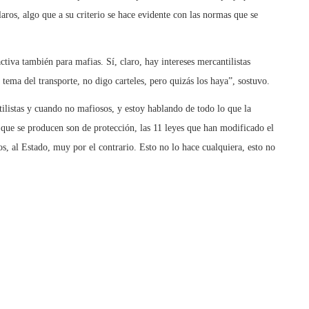
laros, algo que a su criterio se hace evidente con las normas que se
tiva también para mafias. Sí, claro, hay intereses mercantilistas
 tema del transporte, no digo carteles, pero quizás los haya”, sostuvo.
ilistas y cuando no mafiosos, y estoy hablando de todo lo que la
 que se producen son de protección, las 11 leyes que han modificado el
, al Estado, muy por el contrario. Esto no lo hace cualquiera, esto no