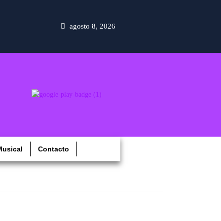
agosto 8, 2026
usical
Contacto