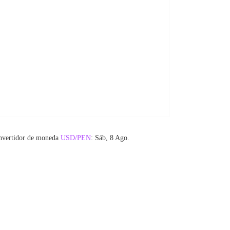
nvertidor de moneda
USD/PEN
: Sáb, 8 Ago.