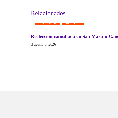
Relacionados
ELECCIONES
NACIONAL
Reelección camuflada en San Martín: Cand
agosto 8, 2026