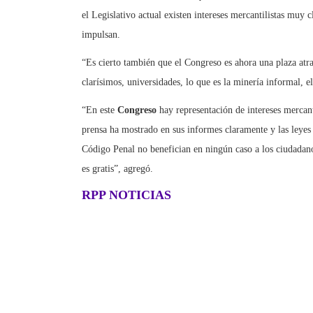
el Legislativo actual existen intereses mercantilistas muy c
impulsan.
“Es cierto también que el Congreso es ahora una plaza atrac
clarísimos, universidades, lo que es la minería informal, el
“En este
Congreso
hay representación de intereses mercant
prensa ha mostrado en sus informes claramente y las leyes
Código Penal no benefician en ningún caso a los ciudadanos
es gratis”, agregó.
RPP NOTICIAS