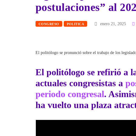
postulaciones” al 20
enero 21, 2025
CONGRESO
POLITICA
El politólogo se pronunció sobre el trabajo de los legislad
El politólogo se refirió a
actuales congresistas a
po
periodo congresal
. Asimis
ha vuelto una plaza atract