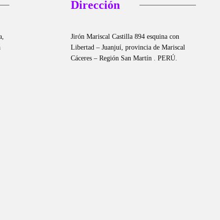
Dirección
a,
Jirón Mariscal Castilla 894 esquina con
a
Libertad – Juanjuí, provincia de Mariscal
Cáceres – Región San Martín . PERÚ.