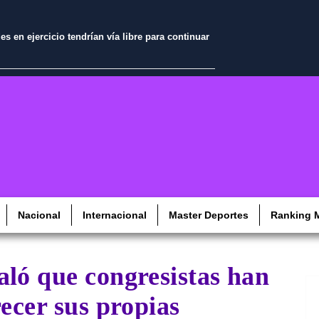
 en ejercicio tendrían vía libre para continuar
Nacional
Internacional
Master Deportes
Ranking M
ló que congresistas han
recer sus propias