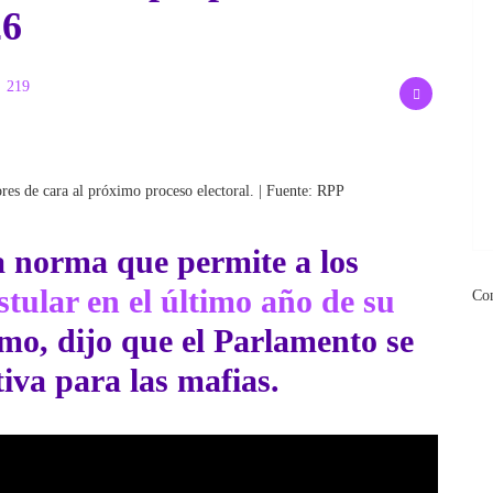
26
219
ores de cara al próximo proceso electoral. | Fuente: RPP
 la norma que permite a los
stular en el último año de su
Co
mo, dijo que el
Parlamento
se
iva para las mafias.