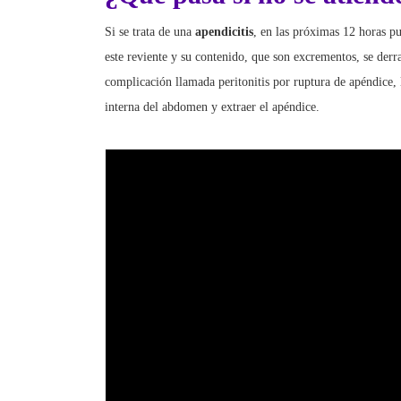
Si se trata de una
apendicitis
, en las próximas 12 horas p
este reviente y su contenido, que son excrementos, se der
complicación llamada peritonitis por ruptura de apéndice, lo
interna del abdomen y extraer el apéndice.