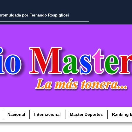
ra explorar cobre, oro y otros minerales
Nacional
Internacional
Master Deportes
Ranking M