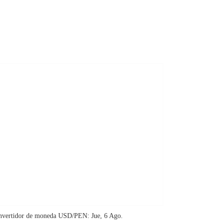
nvertidor de moneda
USD/PEN
: Jue, 6 Ago.