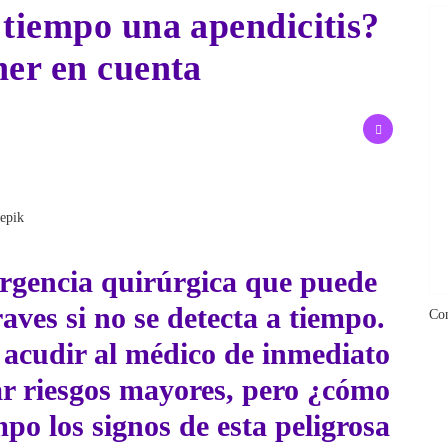
 tiempo una apendicitis?
ner en cuenta
eepik
rgencia quirúrgica que puede
aves si no se detecta a tiempo.
Co
 acudir al médico de inmediato
ar riesgos mayores, pero ¿cómo
po los signos de esta peligrosa
er Huerta
brinda detalles en