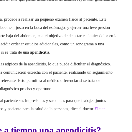
a, procede a realizar un pequeño examen físico al paciente. Este
abdomen, justo en la boca del estómago, y ejercer una leve presión
rte baja del abdomen, con el objetivo de detectar cualquier dolor en la
 decidir ordenar estudios adicionales, como un sonograma o una
si se trata de una
apendicitis
.
s atípicos de la apendicitis, lo que puede dificultar el diagnóstico.
a comunicación estrecha con el paciente, realizando un seguimiento
elevante. Esto permitirá al médico diferenciar si se trata de
 diagnóstico preciso y oportuno.
l paciente sus impresiones y sus dudas para que trabajen juntos,
co y paciente para la salud de la persona», dice el doctor
Elmer
e a tiempo una apendicitis?