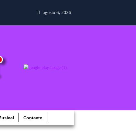
agosto 6, 2026
usical
Contacto