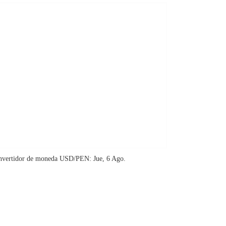
nvertidor de moneda
USD/PEN
: Jue, 6 Ago.