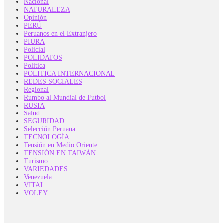
Nacional
NATURALEZA
Opinión
PERÚ
Peruanos en el Extranjero
PIURA
Policial
POLIDATOS
Politica
POLITICA INTERNACIONAL
REDES SOCIALES
Regional
Rumbo al Mundial de Futbol
RUSIA
Salud
SEGURIDAD
Selección Peruana
TECNOLOGÍA
Tensión en Medio Oriente
TENSIÓN EN TAIWÁN
Turismo
VARIEDADES
Venezuela
VITAL
VOLEY