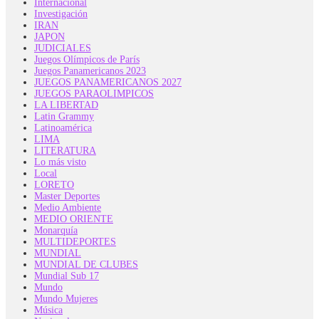
Internacional
Investigación
IRAN
JAPON
JUDICIALES
Juegos Olímpicos de París
Juegos Panamericanos 2023
JUEGOS PANAMERICANOS 2027
JUEGOS PARAOLIMPICOS
LA LIBERTAD
Latin Grammy
Latinoamérica
LIMA
LITERATURA
Lo más visto
Local
LORETO
Master Deportes
Medio Ambiente
MEDIO ORIENTE
Monarquía
MULTIDEPORTES
MUNDIAL
MUNDIAL DE CLUBES
Mundial Sub 17
Mundo
Mundo Mujeres
Música