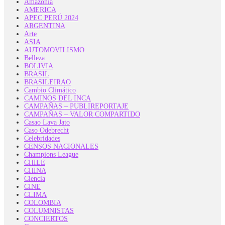
Amazonía
AMERICA
APEC PERÚ 2024
ARGENTINA
Arte
ASIA
AUTOMOVILISMO
Belleza
BOLIVIA
BRASIL
BRASILEIRAO
Cambio Climático
CAMINOS DEL INCA
CAMPAÑAS – PUBLIREPORTAJE
CAMPAÑAS – VALOR COMPARTIDO
Casao Lava Jato
Caso Odebrecht
Celebridades
CENSOS NACIONALES
Champions League
CHILE
CHINA
Ciencia
CINE
CLIMA
COLOMBIA
COLUMNISTAS
CONCIERTOS