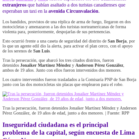
extranjeros
que habían asaltado a dos turistas canadienses que
esperaban un taxi en la
avenida Circunvalación
.
Los bandidos, provistos de una réplica de arma de fuego, llegaron en dos
motocicletas y amenazaron a las dos turistas norteamericanas de forma
violenta para, posteriormente, despojarlas de sus pertenencias.
Esto ocurrió frente a una caseta de seguridad del distrito de
San Borja
, por
lo que un agente edil dio la alerta, para activar el plan cerco, con el apoyo
de los serenos de
San Luis
.
Tras la persecución, que abarcó los tres citados distritos, fueron
detenidos
Jonaiker Martínez Méndez
y
Anderson Pérez González
,
ambos de 19 años. Junto con ellos fueron intervenidos dos menores.
Los cuatro intervenidos fueron trasladados a la Comisaría PNP de San Borja
junto con las dos motocicletas sin placas que emplearon para el robo.
Tras la persecución, fueron detenidos Jonaiker Martínez Méndez y Anderson
Pérez González, de 19 años de edad, junto a dos menores. | Fuente: RPP
Inseguridad ciudadana es el principal
problema de la capital, según encuesta de Lima