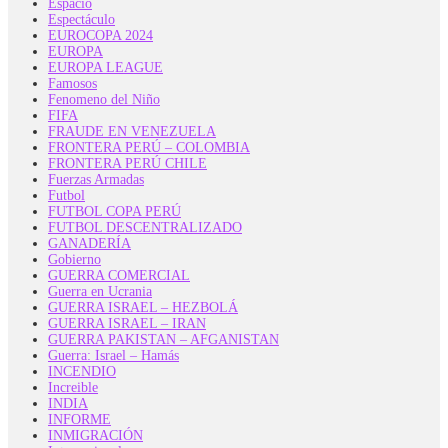
Espacio
Espectáculo
EUROCOPA 2024
EUROPA
EUROPA LEAGUE
Famosos
Fenomeno del Niño
FIFA
FRAUDE EN VENEZUELA
FRONTERA PERÚ – COLOMBIA
FRONTERA PERÚ CHILE
Fuerzas Armadas
Futbol
FUTBOL COPA PERÚ
FUTBOL DESCENTRALIZADO
GANADERÍA
Gobierno
GUERRA COMERCIAL
Guerra en Ucrania
GUERRA ISRAEL – HEZBOLÁ
GUERRA ISRAEL – IRAN
GUERRA PAKISTAN – AFGANISTAN
Guerra: Israel – Hamás
INCENDIO
Increible
INDIA
INFORME
INMIGRACIÓN