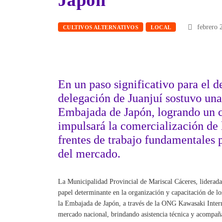
Japón
febrero 
CULTIVOS ALTERNATIVOS
LOCAL
En un paso significativo para el de
delegación de Juanjuí sostuvo una
Embajada de Japón, logrando un 
impulsará la comercialización de l
frentes de trabajo fundamentales 
del mercado.
La Municipalidad Provincial de Mariscal Cáceres, liderada
papel determinante en la organización y capacitación de lo
la Embajada de Japón, a través de la ONG Kawasaki Interna
mercado nacional, brindando asistencia técnica y acompañ