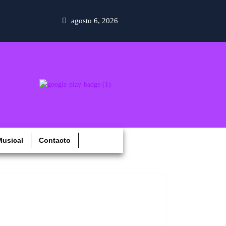
agosto 6, 2026
usical
Contacto