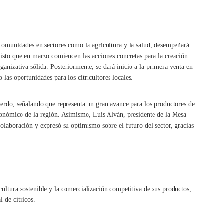
omunidades en sectores como la agricultura y la salud, desempeñará
evisto que en marzo comiencen las acciones concretas para la creación
rganizativa sólida. Posteriormente, se dará inicio a la primera venta en
las oportunidades para los citricultores locales.
uerdo, señalando que representa un gran avance para los productores de
onómico de la región. Asimismo, Luis Alván, presidente de la Mesa
colaboración y expresó su optimismo sobre el futuro del sector, gracias
icultura sostenible y la comercialización competitiva de sus productos,
 de cítricos.