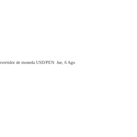
nvertidor de moneda
USD/PEN
: Jue, 6 Ago.