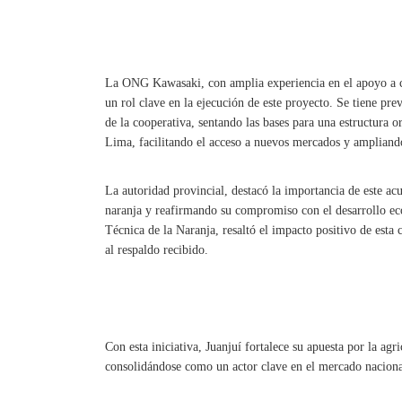
La ONG Kawasaki, con amplia experiencia en el apoyo a c
un rol clave en la ejecución de este proyecto. Se tiene pr
de la cooperativa, sentando las bases para una estructura o
Lima, facilitando el acceso a nuevos mercados y ampliando 
La autoridad provincial, destacó la importancia de este ac
naranja y reafirmando su compromiso con el desarrollo ec
Técnica de la Naranja, resaltó el impacto positivo de esta 
al respaldo recibido.
Con esta iniciativa, Juanjuí fortalece su apuesta por la agr
consolidándose como un actor clave en el mercado nacional