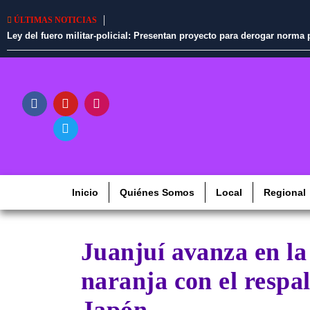
ÚLTIMAS NOTICIAS
Ley del fuero militar-policial: Presentan proyecto para derogar norm
Inicio
Quiénes Somos
Local
Regional
Juanjuí avanza en la
naranja con el respa