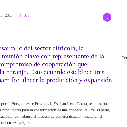
23, 2025
378
sarrollo del sector citrícola, la
 reunión clave con representante de la
Co
compromiso de cooperación que
a naranja. Este acuerdo establece tres
para fortalecer la producción y expansión
 por el Burgomaestre Provincial, Esteban Irene García, asumirá un
s productores para la conformación de una cooperativa. Por su parte,
cional, contribuirá al proceso de comercialización inicial en el
amiento estratégico.