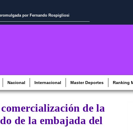
a promulgada por Fernando Rospigliosi
Nacional
Internacional
Master Deportes
Ranking M
 comercialización de la
ldo de la embajada del