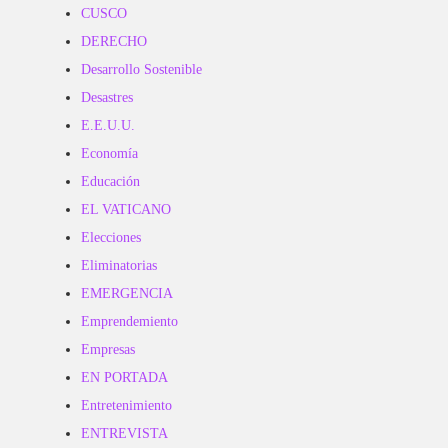
CUSCO
DERECHO
Desarrollo Sostenible
Desastres
E.E.U.U.
Economía
Educación
EL VATICANO
Elecciones
Eliminatorias
EMERGENCIA
Emprendemiento
Empresas
EN PORTADA
Entretenimiento
ENTREVISTA