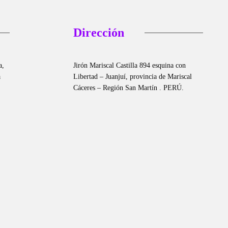
Dirección
a,
Jirón Mariscal Castilla 894 esquina con
a
Libertad – Juanjuí, provincia de Mariscal
Cáceres – Región San Martín . PERÚ.