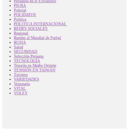
Peruanos en el Extranjero
PIURA
Policial
POLIDATOS
Politica
POLITICA INTERNACIONAL
REDES SOCIALES
Regional
Rumbo al Mundial de Futbol
RUSIA
Salud
SEGURIDAD
Selección Peruana
TECNOLOGÍA
Tensión en Medio Oriente
TENSIÓN EN TAIWÁN
Turismo
VARIEDADES
Venezuela
VITAL
VOLEY