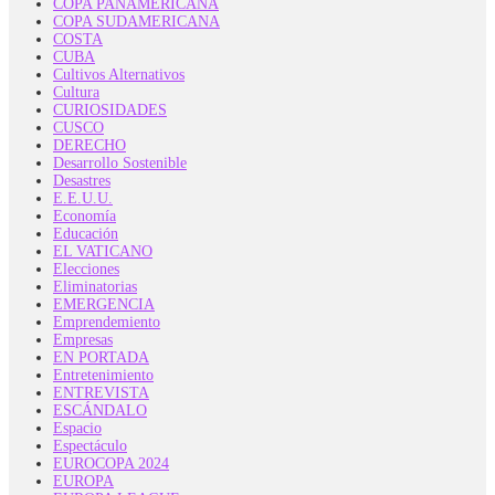
COPA PANAMERICANA
COPA SUDAMERICANA
COSTA
CUBA
Cultivos Alternativos
Cultura
CURIOSIDADES
CUSCO
DERECHO
Desarrollo Sostenible
Desastres
E.E.U.U.
Economía
Educación
EL VATICANO
Elecciones
Eliminatorias
EMERGENCIA
Emprendemiento
Empresas
EN PORTADA
Entretenimiento
ENTREVISTA
ESCÁNDALO
Espacio
Espectáculo
EUROCOPA 2024
EUROPA