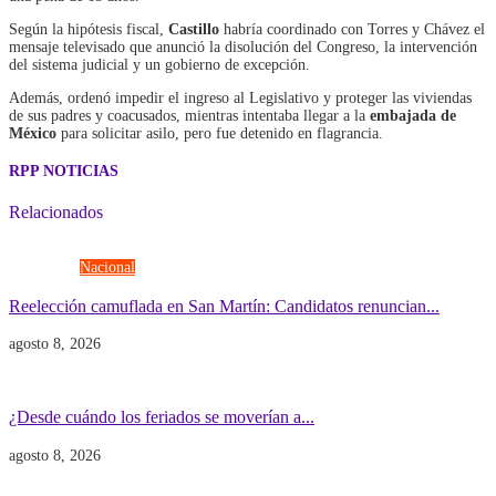
Según la hipótesis fiscal,
Castillo
habría coordinado con Torres y Chávez el
mensaje televisado que anunció la disolución del Congreso, la intervención
del sistema judicial y un gobierno de excepción.
Además, ordenó impedir el ingreso al Legislativo y proteger las viviendas
de sus padres y coacusados, mientras intentaba llegar a la
embajada de
México
para solicitar asilo, pero fue detenido en flagrancia.
RPP NOTICIAS
Relacionados
Elecciones
Nacional
Reelección camuflada en San Martín: Candidatos renuncian...
agosto 8, 2026
Economía
Gobierno
¿Desde cuándo los feriados se moverían a...
agosto 8, 2026
Gobierno
POLITICA INTERNACIONAL