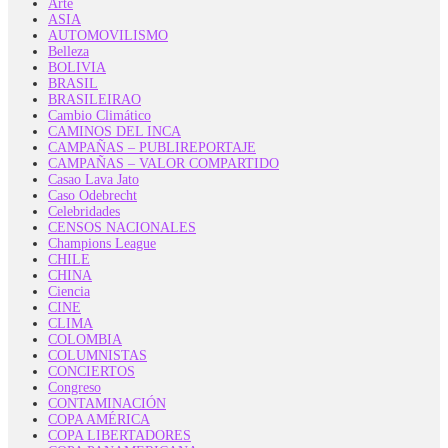
Arte
ASIA
AUTOMOVILISMO
Belleza
BOLIVIA
BRASIL
BRASILEIRAO
Cambio Climático
CAMINOS DEL INCA
CAMPAÑAS – PUBLIREPORTAJE
CAMPAÑAS – VALOR COMPARTIDO
Casao Lava Jato
Caso Odebrecht
Celebridades
CENSOS NACIONALES
Champions League
CHILE
CHINA
Ciencia
CINE
CLIMA
COLOMBIA
COLUMNISTAS
CONCIERTOS
Congreso
CONTAMINACIÓN
COPA AMÉRICA
COPA LIBERTADORES