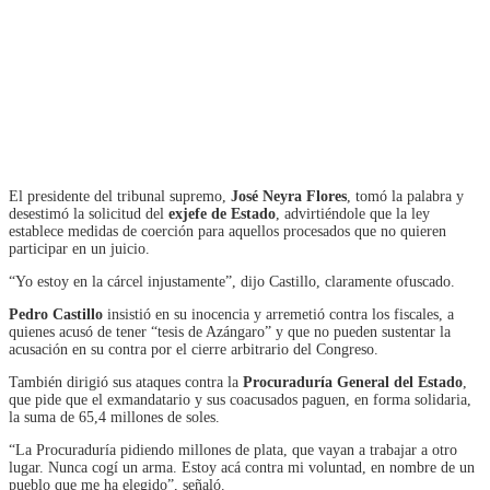
El presidente del tribunal supremo,
José Neyra Flores
, tomó la palabra y
desestimó la solicitud del
exjefe de Estado
, advirtiéndole que la ley
establece medidas de coerción para aquellos procesados que no quieren
participar en un juicio.
“Yo estoy en la cárcel injustamente”, dijo Castillo, claramente ofuscado.
Pedro Castillo
insistió en su inocencia y arremetió contra los fiscales, a
quienes acusó de tener “tesis de Azángaro” y que no pueden sustentar la
acusación en su contra por el cierre arbitrario del Congreso.
También dirigió sus ataques contra la
Procuraduría General del Estado
,
que pide que el exmandatario y sus coacusados paguen, en forma solidaria,
la suma de 65,4 millones de soles.
“La Procuraduría pidiendo millones de plata, que vayan a trabajar a otro
lugar. Nunca cogí un arma. Estoy acá contra mi voluntad, en nombre de un
pueblo que me ha elegido”, señaló.