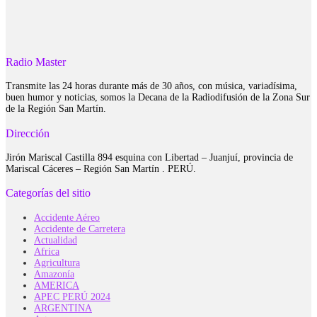
Radio Master
Transmite las 24 horas durante más de 30 años, con música, variadísima,
buen humor y noticias, somos la Decana de la Radiodifusión de la Zona Sur
de la Región San Martín.
Dirección
Jirón Mariscal Castilla 894 esquina con Libertad – Juanjuí, provincia de
Mariscal Cáceres – Región San Martín . PERÚ.
Categorías del sitio
Accidente Aéreo
Accidente de Carretera
Actualidad
Africa
Agricultura
Amazonía
AMERICA
APEC PERÚ 2024
ARGENTINA