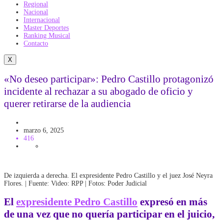
Regional
Nacional
Internacional
Master Deportes
Ranking Musical
Contacto
X
«No deseo participar»: Pedro Castillo protagonizó
incidente al rechazar a su abogado de oficio y
querer retirarse de la audiencia
JUDICIALES
Politica
marzo 6, 2025
416
De izquierda a derecha. El expresidente Pedro Castillo y el juez José Neyra
Flores. | Fuente: Video: RPP | Fotos: Poder Judicial
El
expresidente Pedro Castillo
expresó en más
de una vez que no quería participar en el
juicio
,