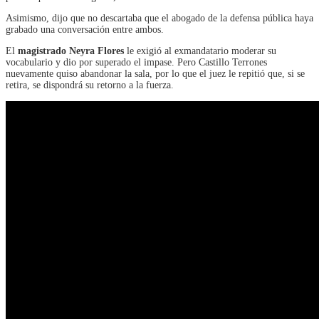
Asimismo, dijo que no descartaba que el abogado de la defensa pública haya
grabado una conversación entre ambos.
El
magistrado Neyra Flores
le exigió al exmandatario moderar su
vocabulario y dio por superado el impase. Pero Castillo Terrones
nuevamente quiso abandonar la sala, por lo que el juez le repitió que, si se
retira, se dispondrá su retorno a la fuerza.