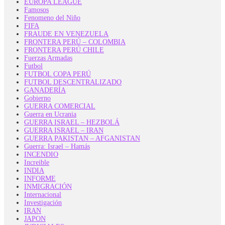
EUROPA LEAGUE
Famosos
Fenomeno del Niño
FIFA
FRAUDE EN VENEZUELA
FRONTERA PERÚ – COLOMBIA
FRONTERA PERÚ CHILE
Fuerzas Armadas
Futbol
FUTBOL COPA PERÚ
FUTBOL DESCENTRALIZADO
GANADERÍA
Gobierno
GUERRA COMERCIAL
Guerra en Ucrania
GUERRA ISRAEL – HEZBOLÁ
GUERRA ISRAEL – IRAN
GUERRA PAKISTAN – AFGANISTAN
Guerra: Israel – Hamás
INCENDIO
Increible
INDIA
INFORME
INMIGRACIÓN
Internacional
Investigación
IRAN
JAPON