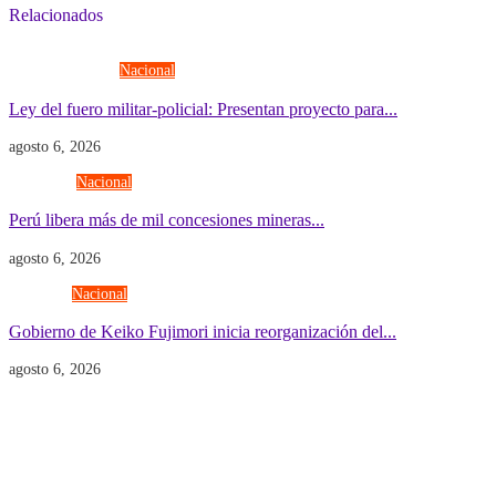
Relacionados
Fuerzas Armadas
Nacional
Ley del fuero militar-policial: Presentan proyecto para...
agosto 6, 2026
Economía
Nacional
Perú libera más de mil concesiones mineras...
agosto 6, 2026
Gobierno
Nacional
Gobierno de Keiko Fujimori inicia reorganización del...
agosto 6, 2026