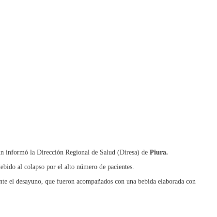
ún informó la Dirección Regional de Salud (Diresa) de
Piura.
ebido al colapso por el alto número de pacientes.
ante el desayuno, que fueron acompañados con una bebida elaborada con