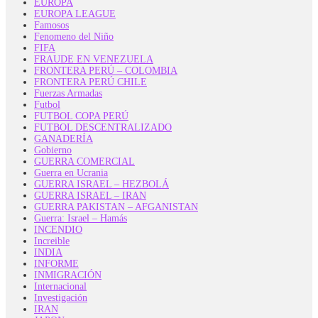
EUROPA
EUROPA LEAGUE
Famosos
Fenomeno del Niño
FIFA
FRAUDE EN VENEZUELA
FRONTERA PERÚ – COLOMBIA
FRONTERA PERÚ CHILE
Fuerzas Armadas
Futbol
FUTBOL COPA PERÚ
FUTBOL DESCENTRALIZADO
GANADERÍA
Gobierno
GUERRA COMERCIAL
Guerra en Ucrania
GUERRA ISRAEL – HEZBOLÁ
GUERRA ISRAEL – IRAN
GUERRA PAKISTAN – AFGANISTAN
Guerra: Israel – Hamás
INCENDIO
Increible
INDIA
INFORME
INMIGRACIÓN
Internacional
Investigación
IRAN