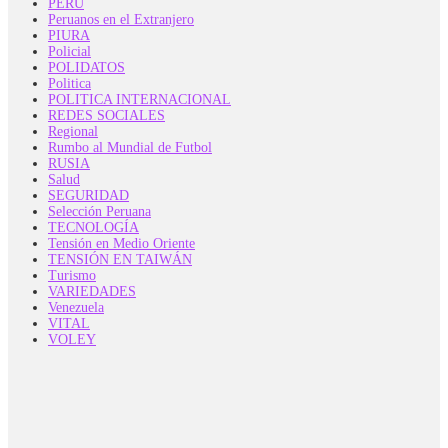
PERÚ
Peruanos en el Extranjero
PIURA
Policial
POLIDATOS
Politica
POLITICA INTERNACIONAL
REDES SOCIALES
Regional
Rumbo al Mundial de Futbol
RUSIA
Salud
SEGURIDAD
Selección Peruana
TECNOLOGÍA
Tensión en Medio Oriente
TENSIÓN EN TAIWÁN
Turismo
VARIEDADES
Venezuela
VITAL
VOLEY