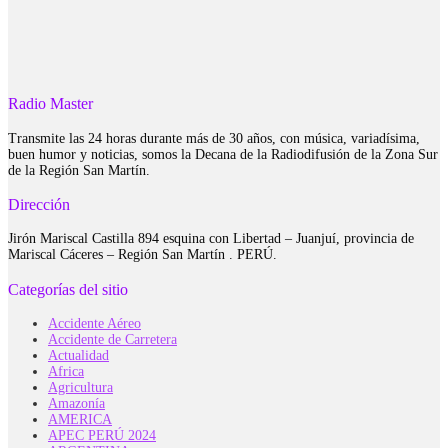
Radio Master
Transmite las 24 horas durante más de 30 años, con música, variadísima,
buen humor y noticias, somos la Decana de la Radiodifusión de la Zona Sur
de la Región San Martín.
Dirección
Jirón Mariscal Castilla 894 esquina con Libertad – Juanjuí, provincia de
Mariscal Cáceres – Región San Martín . PERÚ.
Categorías del sitio
Accidente Aéreo
Accidente de Carretera
Actualidad
Africa
Agricultura
Amazonía
AMERICA
APEC PERÚ 2024