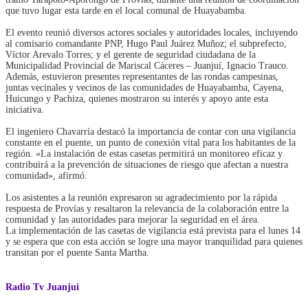
que tuvo lugar esta tarde en el local comunal de Huayabamba.
El evento reunió diversos actores sociales y autoridades locales, incluyendo
al comisario comandante PNP, Hugo Paul Juárez Muñoz; el subprefecto,
Víctor Arevalo Torres; y el gerente de seguridad ciudadana de la
Municipalidad Provincial de Mariscal Cáceres – Juanjuí, Ignacio Trauco.
Además, estuvieron presentes representantes de las rondas campesinas,
juntas vecinales y vecinos de las comunidades de Huayabamba, Cayena,
Huicungo y Pachiza, quienes mostraron su interés y apoyo ante esta
iniciativa.
El ingeniero Chavarría destacó la importancia de contar con una vigilancia
constante en el puente, un punto de conexión vital para los habitantes de la
región. «La instalación de estas casetas permitirá un monitoreo eficaz y
contribuirá a la prevención de situaciones de riesgo que afectan a nuestra
comunidad», afirmó.
Los asistentes a la reunión expresaron su agradecimiento por la rápida
respuesta de Provías y resaltaron la relevancia de la colaboración entre la
comunidad y las autoridades para mejorar la seguridad en el área.
La implementación de las casetas de vigilancia está prevista para el lunes 14
y se espera que con esta acción se logre una mayor tranquilidad para quienes
transitan por el puente Santa Martha.
Radio Tv Juanjui