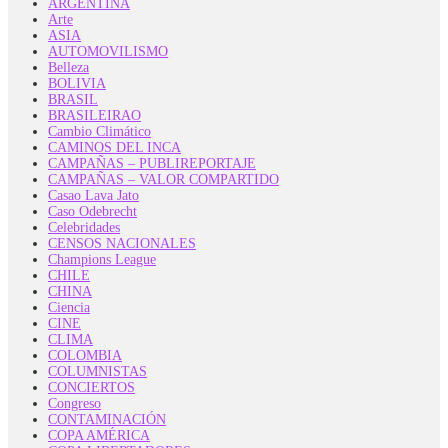
ARGENTINA
Arte
ASIA
AUTOMOVILISMO
Belleza
BOLIVIA
BRASIL
BRASILEIRAO
Cambio Climático
CAMINOS DEL INCA
CAMPAÑAS – PUBLIREPORTAJE
CAMPAÑAS – VALOR COMPARTIDO
Casao Lava Jato
Caso Odebrecht
Celebridades
CENSOS NACIONALES
Champions League
CHILE
CHINA
Ciencia
CINE
CLIMA
COLOMBIA
COLUMNISTAS
CONCIERTOS
Congreso
CONTAMINACIÓN
COPA AMÉRICA