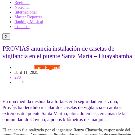
Regional
Nacional
Internacional
Master Deportes
Ranking Musical
Contacto
X
PROVIAS anuncia instalación de casetas de
vigilancia en el puente Santa Marta – Huayabamba
Actualidad
Local
Regional
abril 11, 2025
298
En una medida destinada a fortalecer la seguridad en la zona,
Provías ha decidido instalar dos casetas de vigilancia en ambos
extremos del puente Santa Martha, ubicado en las cercanías de la
comunidad de Cayena, a pocos kilómetros de Juanjui .
El anuncio fue realizado por el ingeniero Renzo Chavarría, responsable del
tramo Tarapoto-Aporongo de Provías, durante una reunión de coordinación