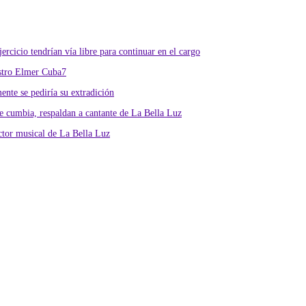
rcicio tendrían vía libre para continuar en el cargo
istro Elmer Cuba7
nte se pediría su extradición
 cumbia, respaldan a cantante de La Bella Luz
ctor musical de La Bella Luz