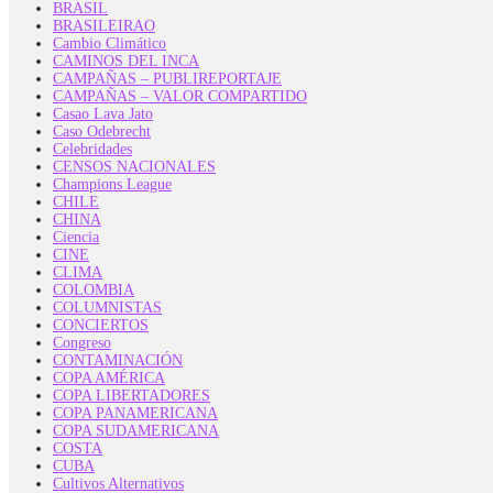
BRASIL
BRASILEIRAO
Cambio Climático
CAMINOS DEL INCA
CAMPAÑAS – PUBLIREPORTAJE
CAMPAÑAS – VALOR COMPARTIDO
Casao Lava Jato
Caso Odebrecht
Celebridades
CENSOS NACIONALES
Champions League
CHILE
CHINA
Ciencia
CINE
CLIMA
COLOMBIA
COLUMNISTAS
CONCIERTOS
Congreso
CONTAMINACIÓN
COPA AMÉRICA
COPA LIBERTADORES
COPA PANAMERICANA
COPA SUDAMERICANA
COSTA
CUBA
Cultivos Alternativos