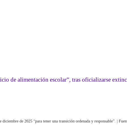
icio de alimentación escolar”, tras oficializarse ext
 de diciembre de 2025 “para tener una transición ordenada y responsable”. | Fu