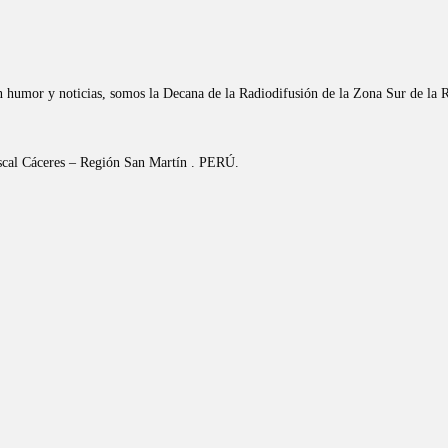
n humor y noticias, somos la Decana de la Radiodifusión de la Zona Sur de la 
riscal Cáceres – Región San Martín . PERÚ.