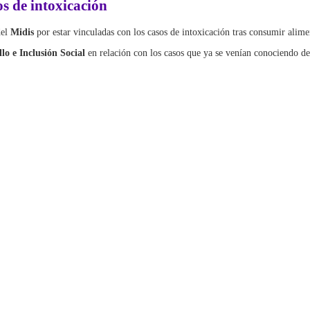
os de intoxicación
del
Midis
por estar vinculadas con los casos de intoxicación tras consumir ali
lo e Inclusión Social
en relación con los casos que ya se venían conociendo des