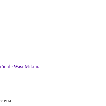
inción de Wasi Mikuna
ente: PCM