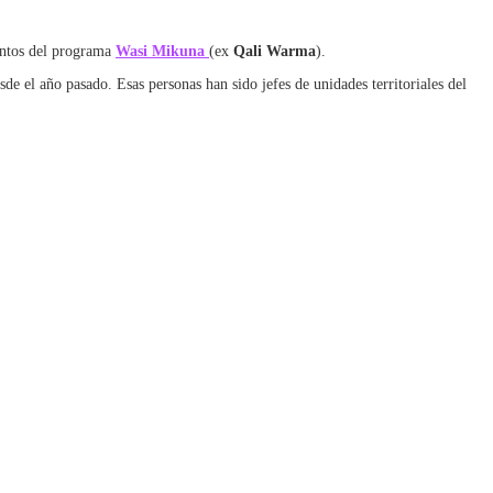
mentos del programa
Wasi Mikuna
(ex
Qali Warma
).
de el año pasado. Esas personas han sido jefes de unidades territoriales del