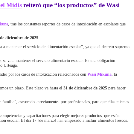
del Midis
reiteró que “los productos” de
Wasi
ikuna
, tras los constantes reportes de casos de intoxicación en escolares que
 de diciembre de 2025
.
e va a mantener el servicio de alimentación escolar”, ya que el decreto supremo
, se va a mantener el servicio alimentario escolar. Es una obligación
tó Urteaga.
onder por los casos de intoxicación relacionados con
Wasi Mikuna
, la
nemos un plazo. Este plazo va hasta el
31 de diciembre de 2025
para hacer
 familia”, asesorado -previamente- por profesionales, para que ellas mismas
 competencias y capacitaciones para elegir mejores productos, que están
ión escolar. El día 17 [de marzo] han empezado a incluir alimentos frescos,