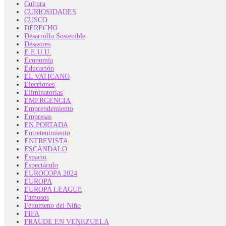
Cultura
CURIOSIDADES
CUSCO
DERECHO
Desarrollo Sostenible
Desastres
E.E.U.U.
Economía
Educación
EL VATICANO
Elecciones
Eliminatorias
EMERGENCIA
Emprendemiento
Empresas
EN PORTADA
Entretenimiento
ENTREVISTA
ESCÁNDALO
Espacio
Espectáculo
EUROCOPA 2024
EUROPA
EUROPA LEAGUE
Famosos
Fenomeno del Niño
FIFA
FRAUDE EN VENEZUELA