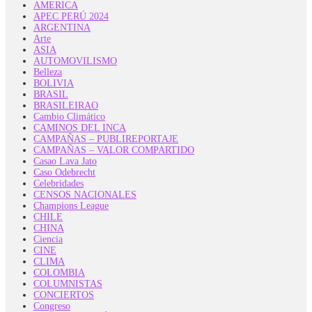
AMERICA
APEC PERÚ 2024
ARGENTINA
Arte
ASIA
AUTOMOVILISMO
Belleza
BOLIVIA
BRASIL
BRASILEIRAO
Cambio Climático
CAMINOS DEL INCA
CAMPAÑAS – PUBLIREPORTAJE
CAMPAÑAS – VALOR COMPARTIDO
Casao Lava Jato
Caso Odebrecht
Celebridades
CENSOS NACIONALES
Champions League
CHILE
CHINA
Ciencia
CINE
CLIMA
COLOMBIA
COLUMNISTAS
CONCIERTOS
Congreso