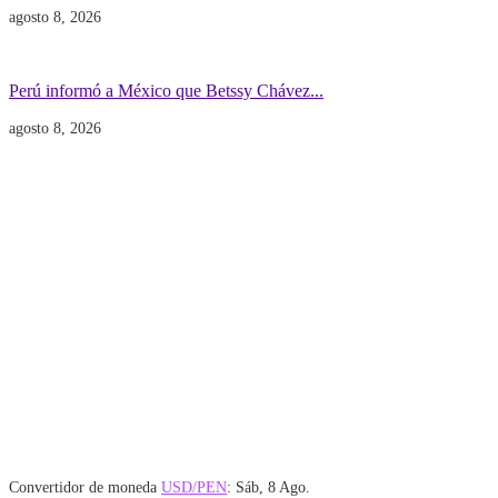
agosto 8, 2026
Gobierno
POLITICA INTERNACIONAL
Perú informó a México que Betssy Chávez...
agosto 8, 2026
Convertidor de moneda
USD/PEN
: Sáb, 8 Ago.