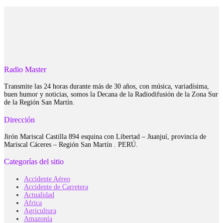
Radio Master
Transmite las 24 horas durante más de 30 años, con música, variadísima,
buen humor y noticias, somos la Decana de la Radiodifusión de la Zona Sur
de la Región San Martín.
Dirección
Jirón Mariscal Castilla 894 esquina con Libertad – Juanjuí, provincia de
Mariscal Cáceres – Región San Martín . PERÚ.
Categorías del sitio
Accidente Aéreo
Accidente de Carretera
Actualidad
Africa
Agricultura
Amazonía