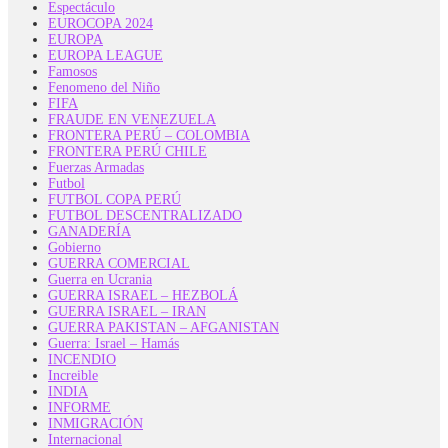
Espectáculo
EUROCOPA 2024
EUROPA
EUROPA LEAGUE
Famosos
Fenomeno del Niño
FIFA
FRAUDE EN VENEZUELA
FRONTERA PERÚ – COLOMBIA
FRONTERA PERÚ CHILE
Fuerzas Armadas
Futbol
FUTBOL COPA PERÚ
FUTBOL DESCENTRALIZADO
GANADERÍA
Gobierno
GUERRA COMERCIAL
Guerra en Ucrania
GUERRA ISRAEL – HEZBOLÁ
GUERRA ISRAEL – IRAN
GUERRA PAKISTAN – AFGANISTAN
Guerra: Israel – Hamás
INCENDIO
Increible
INDIA
INFORME
INMIGRACIÓN
Internacional