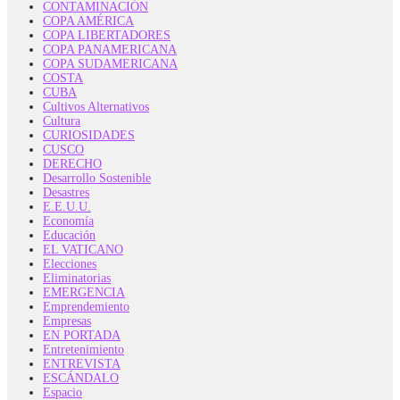
CONTAMINACIÓN
COPA AMÉRICA
COPA LIBERTADORES
COPA PANAMERICANA
COPA SUDAMERICANA
COSTA
CUBA
Cultivos Alternativos
Cultura
CURIOSIDADES
CUSCO
DERECHO
Desarrollo Sostenible
Desastres
E.E.U.U.
Economía
Educación
EL VATICANO
Elecciones
Eliminatorias
EMERGENCIA
Emprendemiento
Empresas
EN PORTADA
Entretenimiento
ENTREVISTA
ESCÁNDALO
Espacio