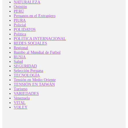
NATURALEZA
Opinión
PERÚ
Peruanos en el Extranjero
PIURA
Policial
POLIDATOS
Politica
POLITICA INTERNACIONAL
REDES SOCIALES
Regional
Rumbo al Mundial de Futbol
RUSIA
Salud
SEGURIDAD
Selección Peruana
TECNOLOGÍA
Tensión en Medio Oriente
TENSIÓN EN TAIWÁN
Turismo
VARIEDADES
Venezuela
VITAL
VOLEY