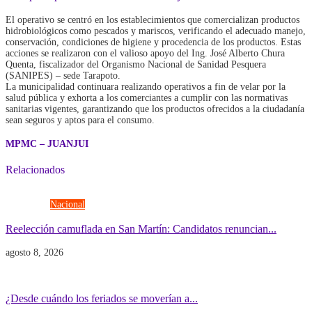
El operativo se centró en los establecimientos que comercializan productos
hidrobiológicos como pescados y mariscos, verificando el adecuado manejo,
conservación, condiciones de higiene y procedencia de los productos. Estas
acciones se realizaron con el valioso apoyo del Ing. José Alberto Chura
Quenta, fiscalizador del Organismo Nacional de Sanidad Pesquera
(SANIPES) – sede Tarapoto.
La municipalidad continuara realizando operativos a fin de velar por la
salud pública y exhorta a los comerciantes a cumplir con las normativas
sanitarias vigentes, garantizando que los productos ofrecidos a la ciudadanía
sean seguros y aptos para el consumo.
MPMC – JUANJUI
Relacionados
Elecciones
Nacional
Reelección camuflada en San Martín: Candidatos renuncian...
agosto 8, 2026
Economía
Gobierno
¿Desde cuándo los feriados se moverían a...