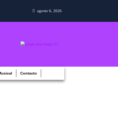
agosto 6, 2026
usical
Contacto