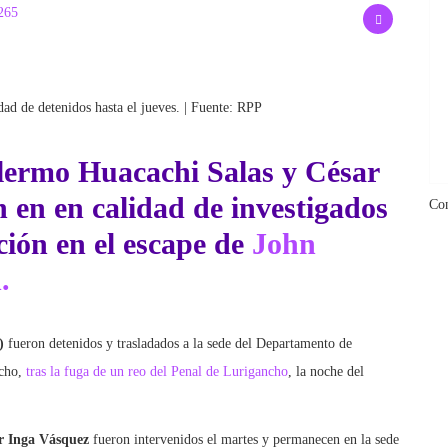
265
ad de detenidos hasta el jueves. | Fuente: RPP
lermo Huacachi Salas
y
César
en en calidad de investigados
Co
ción en el escape de
John
.
)
fueron detenidos y trasladados a la sede del Departamento de
ncho,
tras la fuga de un reo del Penal de Lurigancho
, la noche del
r Inga Vásquez
fueron intervenidos el martes y permanecen en la sede