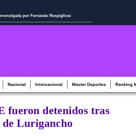
a promulgada por Fernando Rospigliosi
Nacional
Internacional
Master Deportes
Ranking M
E fueron detenidos tras
l de Lurigancho