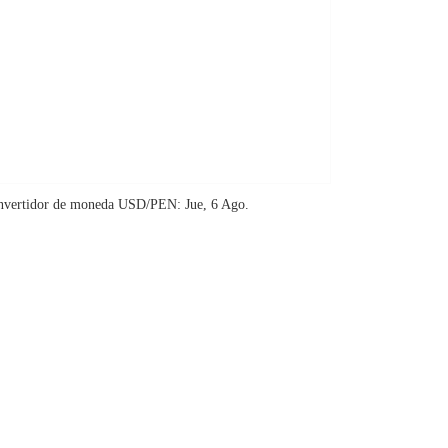
nvertidor de moneda
USD/PEN
: Jue, 6 Ago.