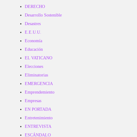
DERECHO
Desarrollo Sostenible
Desastres
E.E.U.U.
Economía
Educación
EL VATICANO
Elecciones
Eliminatorias
EMERGENCIA
Emprendemiento
Empresas
EN PORTADA
Entretenimiento
ENTREVISTA
ESCÁNDALO