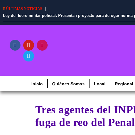
ÚLTIMAS NOTICIAS
Ley del fuero militar-policial: Presentan proyecto para derogar norm
Inicio
Quiénes Somos
Local
Regional
Tres agentes del INP
fuga de reo del Pena