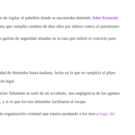
o de vigilar el pabellón donde se encontraba detenido
John Kennedy
ana que cumplía condena de diez años por delitos contra el patrimonio.
 garitas de seguridad situadas en la ruta que utilizó el convicto para
dad de detenidos hasta mañana, fecha en la que se cumplirá el plazo
ón legal.
avier Sebastián se trató de un accidente, una negligencia de los agentes
 si es que los tres detenidos facilitaron el escape.
nta organización criminal que estaría ayudando a los reos a
fugar del