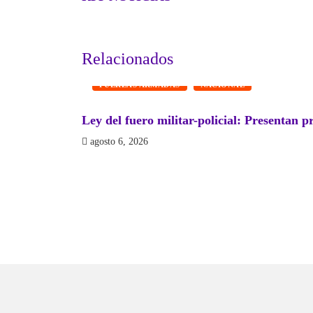
Relacionados
FUERZAS ARMADAS
NACIONAL
Ley del fuero militar-policial: Presentan p
agosto 6, 2026