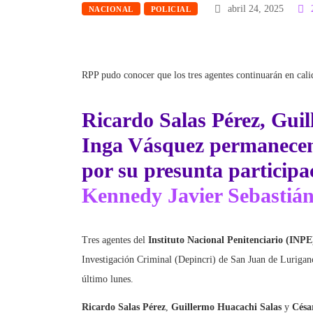
abril 24, 2025
NACIONAL
POLICIAL
RPP pudo conocer que los tres agentes continuarán en calid
Ricardo Salas Pérez
,
Guil
Inga Vásquez
permanecen 
por su presunta participa
Kennedy Javier Sebastián
Tres agentes del
Instituto Nacional Penitenciario (INPE
Investigación Criminal (Depincri) de San Juan de Luriga
último lunes.
Ricardo Salas Pérez
,
Guillermo Huacachi Salas
y
Césa